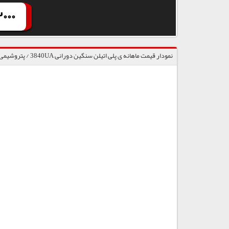
000
نمودار قیمت ماهانه ی پلی اتیلن سنگین دورانی 3840UA / پتروشیمی شازند