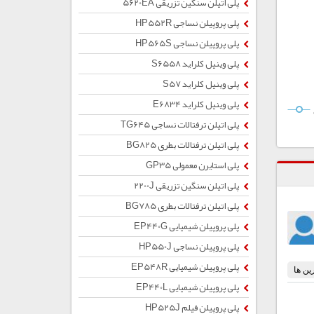
پلی اتیلن سنگین تزریقی 5620EA
پلی پروپیلن نساجی HP552R
پلی پروپیلن نساجی HP565S
پلی وینیل کلراید S6558
پلی وینیل کلراید S57
پلی وینیل کلراید E6834
پلی اتیلن ترفتالات نساجی TG645
پلی اتیلن ترفتالات بطری BG825
پلی استایرن معمولی GP35
پلی اتیلن سنگین تزریقی 2200J
پلی اتیلن ترفتالات بطری BG785
پلی پروپیلن شیمیایی EP440G
پلی پروپیلن نساجی HP550J
پلی پروپیلن شیمیایی EP548R
پلی پروپیلن شیمیایی EP440L
پلی پروپیلن فیلم HP525J