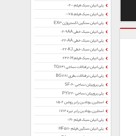
پلی اتیلن سبک فیلم 0200
پلی اتیلن سبک فیلم 0075
پلی اتیلن سنگین اکستروژن EX3
پلی اتیلن سبک خطی 0209AA
پلی اتیلن سبک خطی 0220AA
پلی اتیلن سبک خطی 0220KJ
پلی اتیلن سبک فیلم 2420H
پلی اتیلن ترفتالات نساجی TG641
پلی اتیلن ترفتالات بطری BG781
پلی پروپیلن نساجی SF060
پلی پروپیلن نساجی PYI220
استایرن بوتادین رابر روشن 1502
استایرن بوتادین رابر تیره 1712
پلی اتیلن سبک فیلم 0190
پلی اتیلن سنگین فیلم HF5110