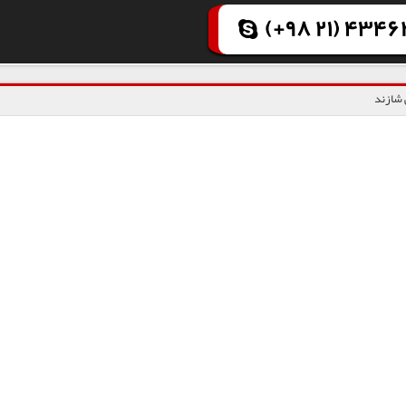
(+98 21) 43462