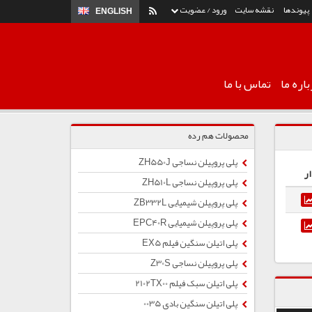
پیوندها
نقشه سایت
ورود / عضویت
ENGLISH
اره ما
تماس با ما
محصولات هم رده
پلی پروپیلن نساجی ZH550J
ر
پلی پروپیلن نساجی ZH510L
پلی پروپیلن شیمیایی ZB332L
پلی پروپیلن شیمیایی EPC40R
پلی اتیلن سنگین فیلم EX5
پلی پروپیلن نساجی Z30S
پلی اتیلن سبک فیلم 2102TX00
پلی اتیلن سنگین بادی 0035