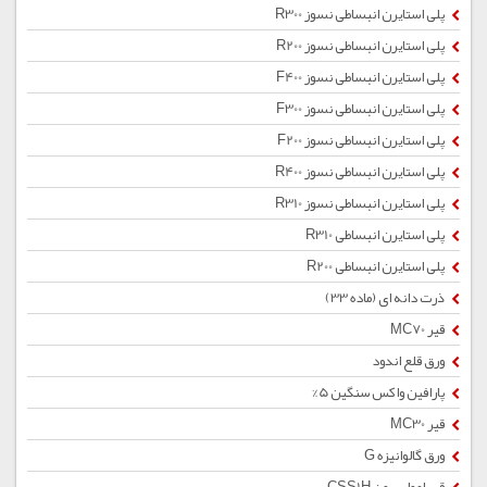
پلی استایرن انبساطی نسوز R300
پلی استایرن انبساطی نسوز R200
پلی استایرن انبساطی نسوز F400
پلی استایرن انبساطی نسوز F300
پلی استایرن انبساطی نسوز F200
پلی استایرن انبساطی نسوز R400
پلی استایرن انبساطی نسوز R310
پلی استایرن انبساطی R310
پلی استایرن انبساطی R200
ذرت دانه ای (ماده 33)
قیر MC70
ورق قلع اندود
پارافین واکس سنگین 5%
قیر MC30
ورق گالوانیزه G