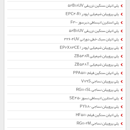
پلی اتیلن سنگین تزریقی 52B18UV
پلی پروپیلن شیمیایی (پودر) EPC40R
پلی استایرن انبساطی دیرسوز F300
پلی اتیلن سنگین تزریقی 52B11UV
پلی اتیلن سبک خطی دورانی 32604UV
پلی پروپیلن شیمیایی (پودر) EP2X83CE
پلی پروپیلن شیمیایی ZB548R
پلی پروپیلن شیمیایی ZB548T
پلی اتیلن سنگین فیلم PPA5110
پلی پروپیلن نساجی V79S
پلی پروپیلن نساجی RG1101SL
پلی استایرن انبساطی نسوز SE450
پلی پروپیلن نساجی PYI180
پلی اتیلن سنگین فیلم HF5110
پلی پروپیلن نساجی RG1102M