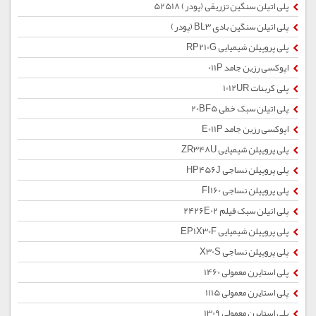
پلی اتیلن سنگین تزریقی (پودر) 52518
پلی اتیلن سنگین بادی BL3 (پودر)
پلی پروپیلن شیمیایی RP210G
اپوکسی رزین جامد 011P
پلی کربنات 1012UR
پلی اتیلن سبک خطی 20BF5
اپوکسی رزین جامد E011P
پلی پروپیلن شیمیایی ZR348U
پلی پروپیلن نساجی HP456J
پلی پروپیلن نساجی FI160
پلی اتیلن سبک فیلم 2426E02
پلی پروپیلن شیمیایی EP1X30F
پلی پروپیلن نساجی X30S
پلی استایرن معمولی 1460
پلی استایرن معمولی 1115
پلی استایرن معمولی 1309