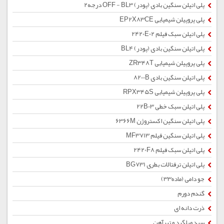
پلی اتیلن سنگین بادی (پودر) OFF - BL3 درجه2
پلی پروپیلن شیمیایی EP2X83CE
پلی اتیلن سبک فیلم 2420E02
پلی اتیلن سنگین بادی (پودر) BL4
پلی پروپیلن شیمیایی ZR348T
پلی اتیلن سنگین بادی 8200B
پلی پروپیلن شیمیایی RPX345S
پلی اتیلن سبک خطی 22B03
پلی اتیلن سنگین اکستروژن 6366M
پلی اتیلن سنگین فیلم MF3713
پلی اتیلن سبک فیلم 2420F8
پلی اتیلن ترفتالات بطری BG731
جو دامی (ماده33)
گندم دورم
ذرت دانه ای
سبد میلگرد و تیرآهن