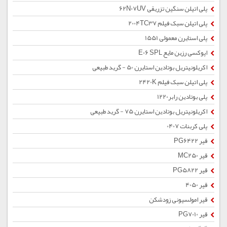
پلی اتیلن سنگین تزریقی 62N07UV
پلی اتیلن سبک فیلم 2004TC37
پلی استایرن معمولی 1551
اپوکسی رزین مایع E06 SPL
اکریلونیتریل بوتادین استایرن 50 - گرید طبیعی
پلی اتیلن سبک فیلم 2420K
پلی بوتادین رابر1220
اکریلونیتریل بوتادین استایرن 75 - گرید طبیعی
پلی کربنات 0407
قیر PG6422
قیر MC250
قیر PG5822
قیر 4050
قیر امولسیونی زودشکن
قیر PG7010