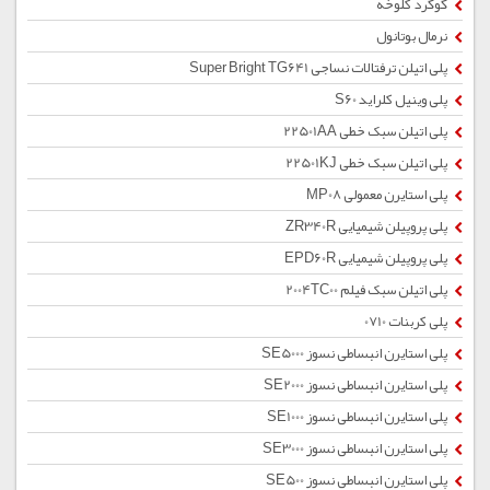
گوگرد کلوخه
نرمال بوتانول
پلی اتیلن ترفتالات نساجی Super Bright TG641
پلی وینیل کلراید S60
پلی اتیلن سبک خطی 22501AA
پلی اتیلن سبک خطی 22501KJ
پلی استایرن معمولی MP08
پلی پروپیلن شیمیایی ZR340R
پلی پروپیلن شیمیایی EPD60R
پلی اتیلن سبک فیلم 2004TC00
پلی کربنات 0710
پلی استایرن انبساطی نسوز SE5000
پلی استایرن انبساطی نسوز SE2000
پلی استایرن انبساطی نسوز SE1000
پلی استایرن انبساطی نسوز SE3000
پلی استایرن انبساطی نسوز SE500