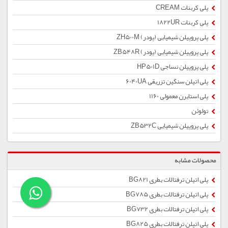
پلی کربنات CREAM
پلی کربنات 1822UR
پلی پروپیلن شیمیایی (پودر) ZH500M
پلی پروپیلن شیمیایی (پودر) ZB548R
پلی پروپیلن نساجی HP501D
پلی اتیلن سنگین تزریقی 6040UA
پلی استایرن معمولی 1160
تولوئن
پلی پروپیلن شیمیایی ZB532C
محصولات مشابه
پلی اتیلن ترفتالات بطری BG821
پلی اتیلن ترفتالات بطری BG785
پلی اتیلن ترفتالات بطری BG732
پلی اتیلن ترفتالات بطری BG825