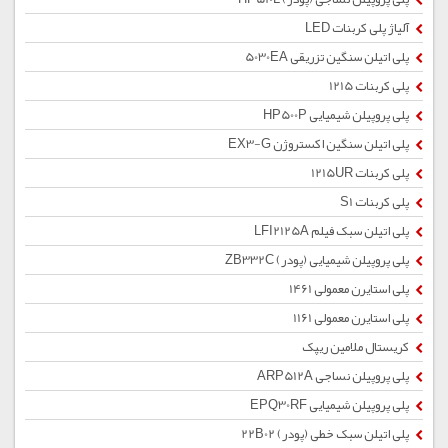
آلیاژ پلی کربنات LED
پلی اتیلن سنگین تزریقی 5030EA
پلی کربنات 1215
پلی پروپیلن شیمیایی HP500P
پلی اتیلن سنگین اکستروژن EX3-G
پلی کربنات 1215UR
پلی کربنات S1
پلی اتیلن سبک فیلم LFI2125A
پلی پروپیلن شیمیایی (پودر) ZB332C
پلی استایرن معمولی 1461
پلی استایرن معمولی 1161
کریستال ملامین ریپک
پلی پروپیلن نساجی ARP512A
پلی پروپیلن شیمیایی EPQ30RF
پلی اتیلن سبک خطی (پودر) 22B02