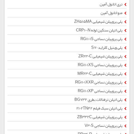
تری اتانول آمین
منو اتانول آمین
پلی پروپیلن شیمیایی ZH515MA
پلی اتیلن سنگین لوله CRP100N
پلی پروپیلن نساجی RG1101S
پلی وینیل کلراید S70
پلی پروپیلن شیمیایی ZR230C
پلی پروپیلن نساجی RG1101XS
پلی پروپیلن شیمیایی MR230C
پلی پروپیلن نساجی RG1101XXR
پلی پروپیلن نساجی RG1101XP
پلی اتیلن ترفتالات بطری BG732
پلی اتیلن سبک فیلم 2102TN42
پلی پروپیلن شیمیایی ZB332C
پلی پروپیلن نساجی V30S