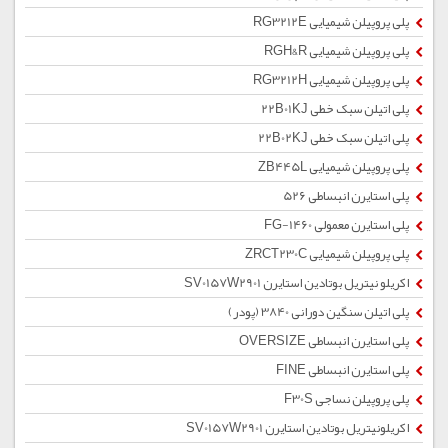
پلی پروپیلن شیمیایی RG3212E
پلی پروپیلن شیمیایی RGH&R
پلی پروپیلن شیمیایی RG3212H
پلی اتیلن سبک خطی 22B01KJ
پلی اتیلن سبک خطی 22B02KJ
پلی پروپیلن شیمیایی ZB445L
پلی استایرن انبساطی 526
پلی استایرن معمولی 1460-FG
پلی پروپیلن شیمیایی ZRCT230C
اکریلو نیتریل بوتادین استایرن SV0157W2901
پلی اتیلن سنگین دورانی 3840 (پودر)
پلی استایرن انبساطی OVERSIZE
پلی استایرن انبساطی FINE
پلی پروپیلن نساجی F30S
اکریلونیتریل بوتادین استایرن SV0157W2901