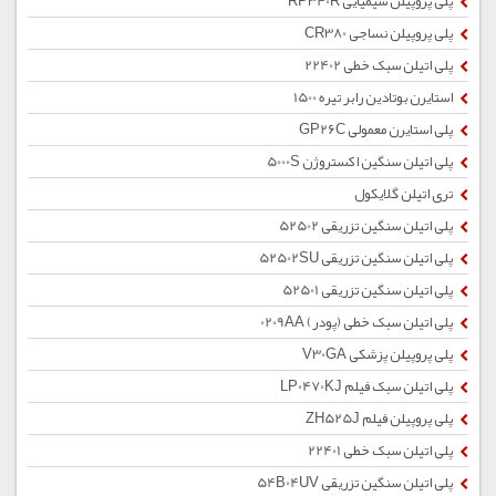
پلی پروپیلن شیمیایی RP340R
پلی پروپیلن نساجی CR380
پلی اتیلن سبک خطی 22402
استایرن بوتادین رابر تیره 1500
پلی استایرن معمولی GP26C
پلی اتیلن سنگین اکستروژن 5000S
تری اتیلن گلایکول
پلی اتیلن سنگین تزریقی 52502
پلی اتیلن سنگین تزریقی 52502SU
پلی اتیلن سنگین تزریقی 52501
پلی اتیلن سبک خطی (پودر) 0209AA
پلی پروپیلن پزشکی V30GA
پلی اتیلن سبک فیلم LP0470KJ
پلی پروپیلن فیلم ZH525J
پلی اتیلن سبک خطی 22401
پلی اتیلن سنگین تزریقی 54B04UV