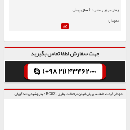
6 سال پیش
جهت سفارش لطفا تماس بگیرید
(+98 21) 43462000
نمودار قیمت ماهانه ی پلی اتیلن ترفتالات بطری BG821 / پتروشیمی تندگویان