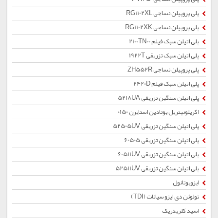
پلی پروپیلن نساجی RG1102XL
پلی پروپیلن نساجی RG1102XK
پلی اتیلن سبک فیلم 2100TN00
پلی اتیلن سبک تزریقی 1922T
پلی پروپیلن نساجی ZH552R
پلی اتیلن سبک فیلم 2420D
پلی اتیلن سنگین تزریقی 5218UA
اکریلونیتریل بوتادین استایرن 0150
پلی اتیلن سنگین تزریقی 52505UV
پلی اتیلن سنگین تزریقی 60505
پلی اتیلن سنگین تزریقی 60511UV
پلی اتیلن سنگین تزریقی 52511UV
ایزوبوتانول
تولوئن دی ایزو سیانات (TDI)
اسید کلریدریک