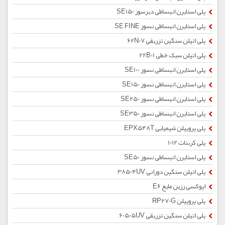
پلی استایرن انبساطی دیرسوز SE150
پلی استایرن انبساطی نسوز SE FINE
پلی اتیلن سنگین تزریقی 62N07
پلی اتیلن سبک خطی 22B01
پلی استایرن انبساطی نسوز SE100
پلی استایرن انبساطی نسوز SE150
پلی استایرن انبساطی نسوز SE250
پلی استایرن انبساطی نسوز SE350
پلی پروپیلن شیمیایی EPX548T
پلی کربنات 1012
پلی استایرن انبساطی نسوز SE50
پلی اتیلن سنگین دورانی 38504UV
اپوکسی رزین مایع E6
پلی پروپیلن RP270G
پلی اتیلن سنگین تزریقی 60505UV