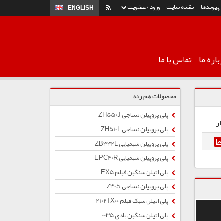
پیوندها
نقشه سایت
ورود / عضویت
ENGLISH
اره ما
تماس با ما
محصولات هم رده
پلی پروپیلن نساجی ZH550J
ر
پلی پروپیلن نساجی ZH510L
پلی پروپیلن شیمیایی ZB332L
پلی پروپیلن شیمیایی EPC40R
پلی اتیلن سنگین فیلم EX5
پلی پروپیلن نساجی Z30S
پلی اتیلن سبک فیلم 2102TX00
پلی اتیلن سنگین بادی 0035