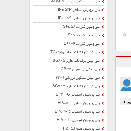
پلی اتیلن سنگین تزریقی 5620EA
پلی پروپیلن نساجی HP552R
پلی پروپیلن نساجی HP565S
پلی وینیل کلراید S6558
پلی وینیل کلراید S57
پلی وینیل کلراید E6834
پلی اتیلن ترفتالات نساجی TG645
پلی اتیلن ترفتالات بطری BG825
پلی استایرن معمولی GP35
پلی اتیلن سنگین تزریقی 2200J
پلی اتیلن ترفتالات بطری BG785
پلی پروپیلن شیمیایی EP440G
پلی پروپیلن نساجی HP550J
پلی پروپیلن شیمیایی EP548R
پلی پروپیلن شیمیایی EP440L
پلی پروپیلن فیلم HP525J