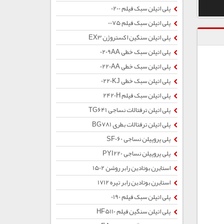
پلی اتیلن سبک فیلم 0200
پلی اتیلن سبک فیلم 0075
پلی اتیلن سنگین اکستروژن EX3
پلی اتیلن سبک خطی 0209AA
پلی اتیلن سبک خطی 0220AA
پلی اتیلن سبک خطی 0220KJ
پلی اتیلن سبک فیلم 2420H
پلی اتیلن ترفتالات نساجی TG641
پلی اتیلن ترفتالات بطری BG781
پلی پروپیلن نساجی SF060
پلی پروپیلن نساجی PYI220
استایرن بوتادین رابر روشن 1502
استایرن بوتادین رابر تیره 1712
پلی اتیلن سبک فیلم 0190
پلی اتیلن سنگین فیلم HF5110