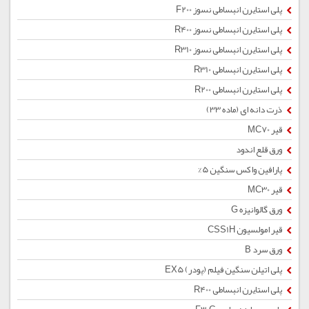
پلی استایرن انبساطی نسوز F200
پلی استایرن انبساطی نسوز R400
پلی استایرن انبساطی نسوز R310
پلی استایرن انبساطی R310
پلی استایرن انبساطی R200
ذرت دانه ای (ماده 33)
قیر MC70
ورق قلع اندود
پارافین واکس سنگین 5%
قیر MC30
ورق گالوانیزه G
قیر امولسیون CSS1H
ورق سرد B
پلی اتیلن سنگین فیلم (پودر) EX5
پلی استایرن انبساطی R400