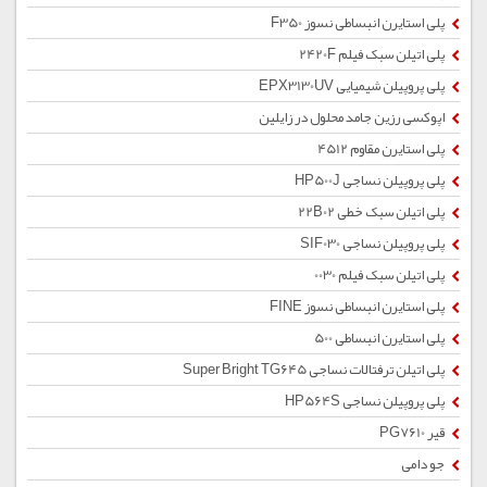
پلی استایرن انبساطی نسوز F350
پلی اتیلن سبک فیلم 2420F
پلی پروپیلن شیمیایی EPX3130UV
اپوکسی رزین جامد محلول در زایلین
پلی استایرن مقاوم 4512
پلی پروپیلن نساجی HP500J
پلی اتیلن سبک خطی 22B02
پلی پروپیلن نساجی SIF030
پلی اتیلن سبک فیلم 0030
پلی استایرن انبساطی نسوز FINE
پلی استایرن انبساطی 500
پلی اتیلن ترفتالات نساجی Super Bright TG645
پلی پروپیلن نساجی HP564S
قیر PG7610
جو دامی