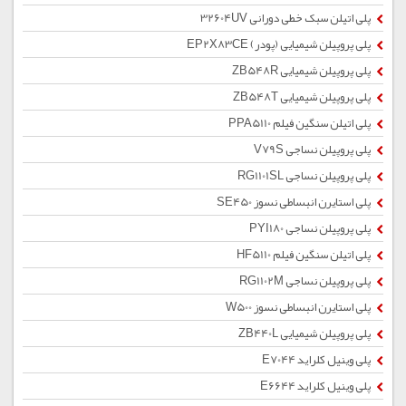
پلی اتیلن سبک خطی دورانی 32604UV
پلی پروپیلن شیمیایی (پودر) EP2X83CE
پلی پروپیلن شیمیایی ZB548R
پلی پروپیلن شیمیایی ZB548T
پلی اتیلن سنگین فیلم PPA5110
پلی پروپیلن نساجی V79S
پلی پروپیلن نساجی RG1101SL
پلی استایرن انبساطی نسوز SE450
پلی پروپیلن نساجی PYI180
پلی اتیلن سنگین فیلم HF5110
پلی پروپیلن نساجی RG1102M
پلی استایرن انبساطی نسوز W500
پلی پروپیلن شیمیایی ZB440L
پلی وینیل کلراید E7044
پلی وینیل کلراید E6644