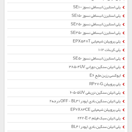
پلی استایرن انبساطی نسوز SE100
پلی استایرن انبساطی نسوز SE150
پلی استایرن انبساطی نسوز SE250
پلی استایرن انبساطی نسوز SE350
پلی پروپیلن شیمیایی EPX548T
پلی کربنات 1012
پلی استایرن انبساطی نسوز SE50
پلی اتیلن سنگین دورانی 38504UV
اپوکسی رزین مایع E6
پلی پروپیلن RP270G
پلی اتیلن سنگین تزریقی 60505UV
پلی اتیلن سنگین بادی (پودر) OFF - BL3 درجه2
پلی پروپیلن شیمیایی EP2X83CE
پلی اتیلن سبک فیلم 2420E02
پلی اتیلن سنگین بادی (پودر) BL4