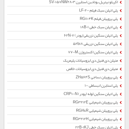
اکریلو نیتریل بوتادین استایرن SV0157NW2803
پلی اتیلن سبک فیلم LF0200
پلی پروپیلن فیلم RG1104K
پلی اتیلن سبک خطی 18B01
پلی اتیلن سنگین تزریقی(پودر) 62N07
پلی اتیلن سنگین تزریقی 52b18
پلی اتیلن سنگین اکستروژن 7700M
متیلن دی فنیل دی ایزوسیانات پلیمریک
متیلن دی فنیل دی ایزوسیانات خالص
پلی پروپیلن نساجی ZH564S
پلی استایرن انبساطی 100
پلی اتیلن سنگین لوله (پودر) CRP100N
پلی پروپیلن شیمیایی RG3212E
پلی پروپیلن شیمیایی RGH&R
پلی پروپیلن شیمیایی RG3212H
پلی اتیلن سبک خطی 22B01KJ