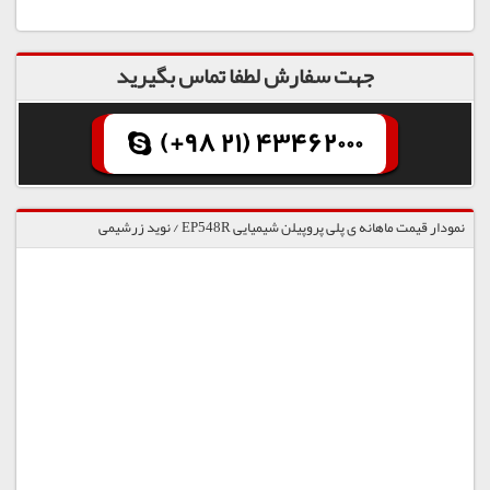
جهت سفارش لطفا تماس بگیرید
(+98 21) 43462000
نمودار قیمت ماهانه ی پلی پروپیلن شیمیایی EP548R / نوید زرشیمی