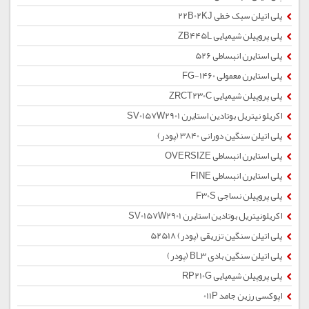
پلی اتیلن سبک خطی 22B02KJ
پلی پروپیلن شیمیایی ZB445L
پلی استایرن انبساطی 526
پلی استایرن معمولی 1460-FG
پلی پروپیلن شیمیایی ZRCT230C
اکریلو نیتریل بوتادین استایرن SV0157W2901
پلی اتیلن سنگین دورانی 3840 (پودر)
پلی استایرن انبساطی OVERSIZE
پلی استایرن انبساطی FINE
پلی پروپیلن نساجی F30S
اکریلونیتریل بوتادین استایرن SV0157W2901
پلی اتیلن سنگین تزریقی (پودر) 52518
پلی اتیلن سنگین بادی BL3 (پودر)
پلی پروپیلن شیمیایی RP210G
اپوکسی رزین جامد 011P