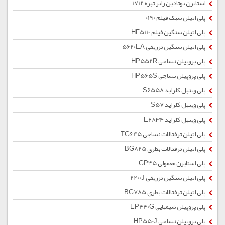
استایرن بوتادین رابر تیره 1712
پلی اتیلن سبک فیلم 0190
پلی اتیلن سنگین فیلم HF5110
پلی اتیلن سنگین تزریقی 5620EA
پلی پروپیلن نساجی HP552R
پلی پروپیلن نساجی HP565S
پلی وینیل کلراید S6558
پلی وینیل کلراید S57
پلی وینیل کلراید E6834
پلی اتیلن ترفتالات نساجی TG645
پلی اتیلن ترفتالات بطری BG825
پلی استایرن معمولی GP35
پلی اتیلن سنگین تزریقی 2200J
پلی اتیلن ترفتالات بطری BG785
پلی پروپیلن شیمیایی EP440G
پلی پروپیلن نساجی HP550J