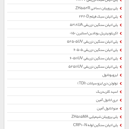
پلی پروپیلن نساجی ZH552R
پلی اتیلن سبک فیلم 2420D
پلی اتیلن سنگین تزریقی 5218UA
اکریلونیتریل بوتادین استایرن 0150
پلی اتیلن سنگین تزریقی 52505UV
پلی اتیلن سنگین تزریقی 60505
پلی اتیلن سنگین تزریقی 60511UV
پلی اتیلن سنگین تزریقی 52511UV
ایزوبوتانول
تولوئن دی ایزو سیانات (TDI)
اسید کلریدریک
تری اتانول آمین
منو اتانول آمین
پلی پروپیلن شیمیایی ZH515MA
پلی اتیلن سنگین لوله CRP100N