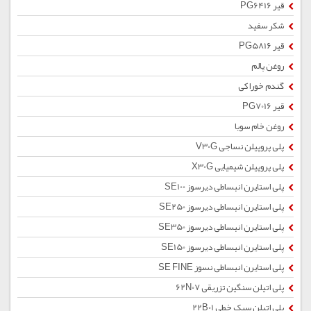
قیر PG6416
شکر سفید
قیر PG5816
روغن پالم
گندم خوراکی
قیر PG7016
روغن خام سویا
پلی پروپیلن نساجی V30G
پلی پروپیلن شیمیایی X30G
پلی استایرن انبساطی دیرسوز SE100
پلی استایرن انبساطی دیرسوز SE250
پلی استایرن انبساطی دیرسوز SE350
پلی استایرن انبساطی دیرسوز SE150
پلی استایرن انبساطی نسوز SE FINE
پلی اتیلن سنگین تزریقی 62N07
پلی اتیلن سبک خطی 22B01