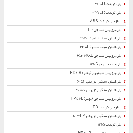
پلی کربنات 0710UR
پلی کربنات 0407UR
آلیاژ پلی کربنات ABS
پلی پروپیلن نساجی I110
پلی اتیلن سبک فیلم 3020F9
پلی اتیلن سبک خطی 235F6
پلی پروپیلن نساجی RG1102XL
پلی بوتادین رابر 1210S
پلی پروپیلن شیمیایی (پودر) EPD60R
پلی اتیلن سنگین تزریقی 60511
پلی اتیلن سنگین تزریقی 60507
پلی پروپیلن نساجی (پودر) HP510L
آلیاژ پلی کربنات LED
پلی اتیلن سنگین تزریقی 5030EA
پلی کربنات 1215