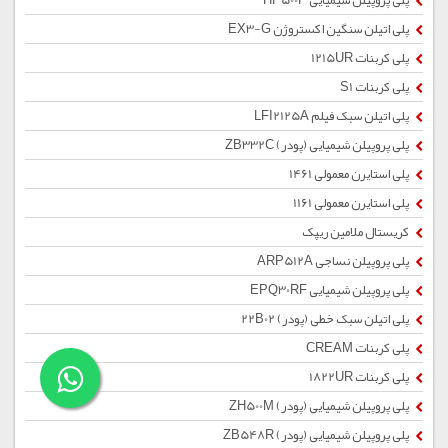
پلی پروپیلن شیمیایی HP500P
پلی اتیلن سنگین اکستروژن EX3-G
پلی کربنات 1215UR
پلی کربنات S1
پلی اتیلن سبک فیلم LFI2125A
پلی پروپیلن شیمیایی (پودر) ZB332C
پلی استایرن معمولی 1461
پلی استایرن معمولی 1161
کریستال ملامین ریپک
پلی پروپیلن نساجی ARP512A
پلی پروپیلن شیمیایی EPQ30RF
پلی اتیلن سبک خطی (پودر) 22B02
پلی کربنات CREAM
پلی کربنات 1822UR
پلی پروپیلن شیمیایی (پودر) ZH500M
پلی پروپیلن شیمیایی (پودر) ZB548R