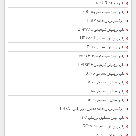
پلی کربنات 1012UR
پلی اتیلن سبک خطی 20BF5
اپوکسی رزین جامد E011P
پلی پروپیلن شیمیایی ZR348U
پلی پروپیلن نساجی HP456J
پلی پروپیلن نساجی FI160
پلی اتیلن سبک فیلم 2426E02
پلی پروپیلن شیمیایی EP1X30F
پلی پروپیلن نساجی X30S
پلی استایرن معمولی 1460
پلی استایرن معمولی 1115
پلی استایرن معمولی 1309
اپوکسی رزین جامد محلول در زایلین E01X70
پلی اتیلن سنگین تزریقی 2208
پلی پروپیلن فیلم RG3420L
الکیل بنزن سنگین