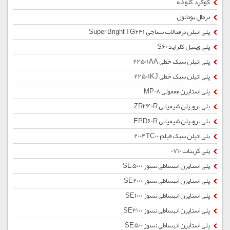
گوگرد کلوخه
نرمال بوتانول
پلی اتیلن ترفتالات نساجی Super Bright TG641
پلی وینیل کلراید S60
پلی اتیلن سبک خطی 22501AA
پلی اتیلن سبک خطی 22501KJ
پلی استایرن معمولی MP08
پلی پروپیلن شیمیایی ZR340R
پلی پروپیلن شیمیایی EPD60R
پلی اتیلن سبک فیلم 2004TC00
پلی کربنات 0710
پلی استایرن انبساطی نسوز SE5000
پلی استایرن انبساطی نسوز SE2000
پلی استایرن انبساطی نسوز SE1000
پلی استایرن انبساطی نسوز SE3000
پلی استایرن انبساطی نسوز SE500