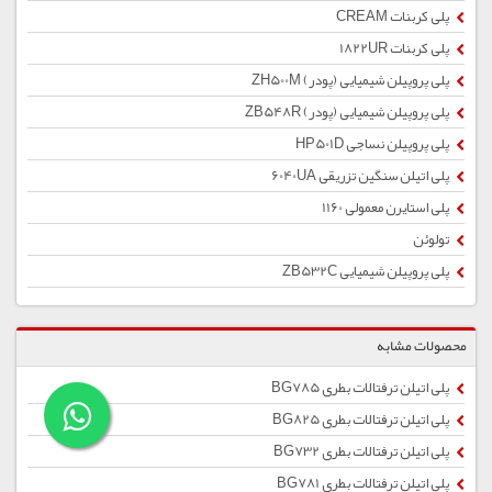
پلی کربنات CREAM
پلی کربنات 1822UR
پلی پروپیلن شیمیایی (پودر) ZH500M
پلی پروپیلن شیمیایی (پودر) ZB548R
پلی پروپیلن نساجی HP501D
پلی اتیلن سنگین تزریقی 6040UA
پلی استایرن معمولی 1160
تولوئن
پلی پروپیلن شیمیایی ZB532C
محصولات مشابه
پلی اتیلن ترفتالات بطری BG785
پلی اتیلن ترفتالات بطری BG825
پلی اتیلن ترفتالات بطری BG732
پلی اتیلن ترفتالات بطری BG781