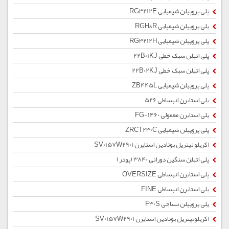
پلی پروپیلن شیمیایی RG3212E
پلی پروپیلن شیمیایی RGH&R
پلی پروپیلن شیمیایی RG3212H
پلی اتیلن سبک خطی 22B01KJ
پلی اتیلن سبک خطی 22B02KJ
پلی پروپیلن شیمیایی ZB445L
پلی استایرن انبساطی 526
پلی استایرن معمولی 1460-FG
پلی پروپیلن شیمیایی ZRCT230C
اکریلو نیتریل بوتادین استایرن SV0157W2901
پلی اتیلن سنگین دورانی 3840 (پودر)
پلی استایرن انبساطی OVERSIZE
پلی استایرن انبساطی FINE
پلی پروپیلن نساجی F30S
اکریلونیتریل بوتادین استایرن SV0157W2901