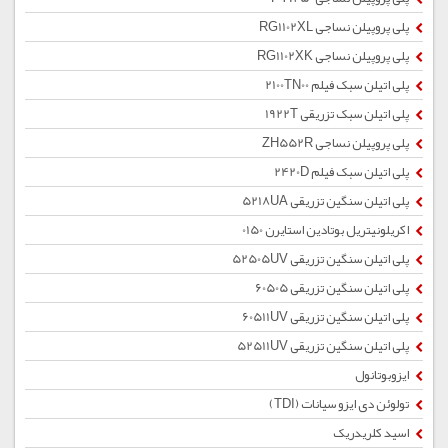
پلی پروپیلن نساجی RG1102XL
پلی پروپیلن نساجی RG1102XK
پلی اتیلن سبک فیلم 2100TN00
پلی اتیلن سبک تزریقی 1922T
پلی پروپیلن نساجی ZH552R
پلی اتیلن سبک فیلم 2420D
پلی اتیلن سنگین تزریقی 5218UA
اکریلونیتریل بوتادین استایرن 0150
پلی اتیلن سنگین تزریقی 52505UV
پلی اتیلن سنگین تزریقی 60505
پلی اتیلن سنگین تزریقی 60511UV
پلی اتیلن سنگین تزریقی 52511UV
ایزوبوتانول
تولوئن دی ایزو سیانات (TDI)
اسید کلریدریک