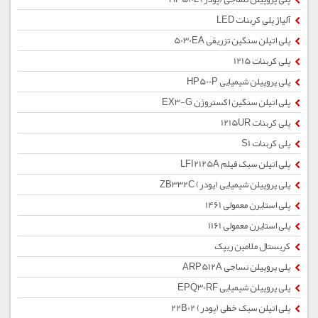
آلیاژ پلی کربنات LED
پلی اتیلن سنگین تزریقی 5030EA
پلی کربنات 1215
پلی پروپیلن شیمیایی HP500P
پلی اتیلن سنگین اکستروژن EX3-G
پلی کربنات 1215UR
پلی کربنات S1
پلی اتیلن سبک فیلم LFI2125A
پلی پروپیلن شیمیایی (پودر) ZB332C
پلی استایرن معمولی 1461
پلی استایرن معمولی 1161
کریستال ملامین ریپک
پلی پروپیلن نساجی ARP512A
پلی پروپیلن شیمیایی EPQ30RF
پلی اتیلن سبک خطی (پودر) 22B02