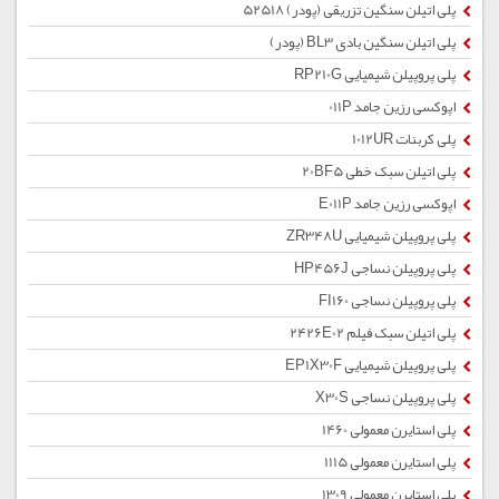
پلی اتیلن سنگین تزریقی (پودر) 52518
پلی اتیلن سنگین بادی BL3 (پودر)
پلی پروپیلن شیمیایی RP210G
اپوکسی رزین جامد 011P
پلی کربنات 1012UR
پلی اتیلن سبک خطی 20BF5
اپوکسی رزین جامد E011P
پلی پروپیلن شیمیایی ZR348U
پلی پروپیلن نساجی HP456J
پلی پروپیلن نساجی FI160
پلی اتیلن سبک فیلم 2426E02
پلی پروپیلن شیمیایی EP1X30F
پلی پروپیلن نساجی X30S
پلی استایرن معمولی 1460
پلی استایرن معمولی 1115
پلی استایرن معمولی 1309