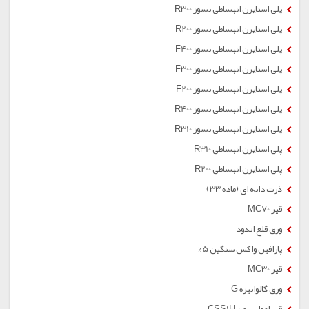
پلی استایرن انبساطی نسوز R300
پلی استایرن انبساطی نسوز R200
پلی استایرن انبساطی نسوز F400
پلی استایرن انبساطی نسوز F300
پلی استایرن انبساطی نسوز F200
پلی استایرن انبساطی نسوز R400
پلی استایرن انبساطی نسوز R310
پلی استایرن انبساطی R310
پلی استایرن انبساطی R200
ذرت دانه ای (ماده 33)
قیر MC70
ورق قلع اندود
پارافین واکس سنگین 5%
قیر MC30
ورق گالوانیزه G