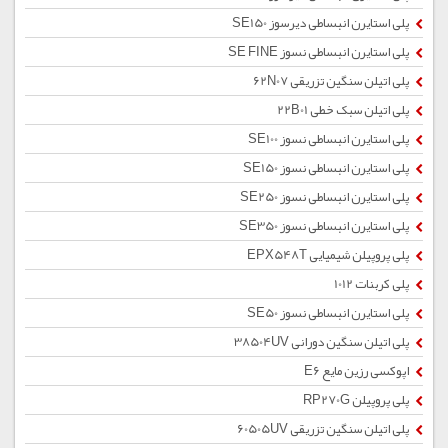
پلی استایرن انبساطی دیرسوز SE150
پلی استایرن انبساطی نسوز SE FINE
پلی اتیلن سنگین تزریقی 62N07
پلی اتیلن سبک خطی 22B01
پلی استایرن انبساطی نسوز SE100
پلی استایرن انبساطی نسوز SE150
پلی استایرن انبساطی نسوز SE250
پلی استایرن انبساطی نسوز SE350
پلی پروپیلن شیمیایی EPX548T
پلی کربنات 1012
پلی استایرن انبساطی نسوز SE50
پلی اتیلن سنگین دورانی 38504UV
اپوکسی رزین مایع E6
پلی پروپیلن RP270G
پلی اتیلن سنگین تزریقی 60505UV