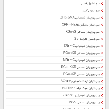
تری اتانول آمین
منو اتانول آمین
پلی پروپیلن شیمیایی ZH515MA
پلی اتیلن سنگین لوله CRP100N
پلی پروپیلن نساجی RG1101S
پلی وینیل کلراید S70
پلی پروپیلن شیمیایی ZR230C
پلی پروپیلن نساجی RG1101XS
پلی پروپیلن شیمیایی MR230C
پلی پروپیلن نساجی RG1101XXR
پلی پروپیلن نساجی RG1101XP
پلی اتیلن ترفتالات بطری BG732
پلی اتیلن سبک فیلم 2102TN42
پلی پروپیلن شیمیایی ZB332C
پلی پروپیلن نساجی V30S