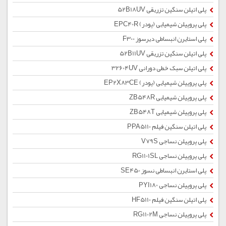
پلی اتیلن سنگین تزریقی 52B18UV
پلی پروپیلن شیمیایی (پودر) EPC40R
پلی استایرن انبساطی دیرسوز F300
پلی اتیلن سنگین تزریقی 52B11UV
پلی اتیلن سبک خطی دورانی 32604UV
پلی پروپیلن شیمیایی (پودر) EP2X83CE
پلی پروپیلن شیمیایی ZB548R
پلی پروپیلن شیمیایی ZB548T
پلی اتیلن سنگین فیلم PPA5110
پلی پروپیلن نساجی V79S
پلی پروپیلن نساجی RG1101SL
پلی استایرن انبساطی نسوز SE450
پلی پروپیلن نساجی PYI180
پلی اتیلن سنگین فیلم HF5110
پلی پروپیلن نساجی RG1102M