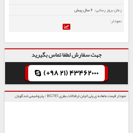
6 سال پیش
جهت سفارش لطفا تماس بگیرید
(+98 21) 43462000
نمودار قیمت ماهانه ی پلی اتیلن ترفتالات بطری BG785 / پتروشیمی تندگویان