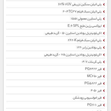
پلی اتیلن سنگین تزریقی 62N07UV
پلی اتیلن سبک فیلم 2004TC37
پلی استایرن معمولی 1551
اپوکسی رزین مایع E06 SPL
اکریلونیتریل بوتادین استایرن 50 - گرید طبیعی
پلی اتیلن سبک فیلم 2420K
پلی بوتادین رابر1220
اکریلونیتریل بوتادین استایرن 75 - گرید طبیعی
پلی کربنات 0407
قیر PG6422
قیر MC250
قیر PG5822
قیر 4050
قیر امولسیونی زودشکن
قیر PG7010