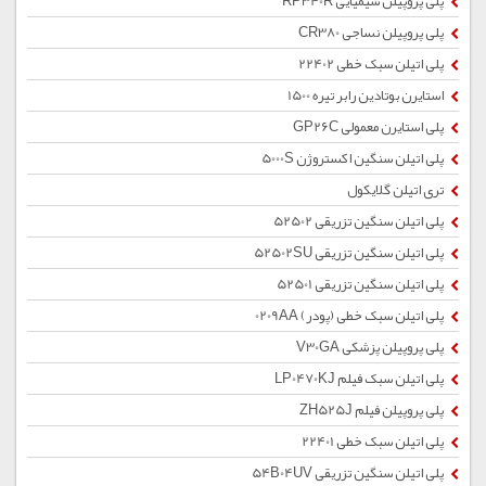
پلی پروپیلن شیمیایی RP340R
پلی پروپیلن نساجی CR380
پلی اتیلن سبک خطی 22402
استایرن بوتادین رابر تیره 1500
پلی استایرن معمولی GP26C
پلی اتیلن سنگین اکستروژن 5000S
تری اتیلن گلایکول
پلی اتیلن سنگین تزریقی 52502
پلی اتیلن سنگین تزریقی 52502SU
پلی اتیلن سنگین تزریقی 52501
پلی اتیلن سبک خطی (پودر) 0209AA
پلی پروپیلن پزشکی V30GA
پلی اتیلن سبک فیلم LP0470KJ
پلی پروپیلن فیلم ZH525J
پلی اتیلن سبک خطی 22401
پلی اتیلن سنگین تزریقی 54B04UV