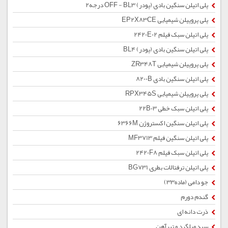
پلی اتیلن سنگین بادی (پودر) OFF - BL3 درجه2
پلی پروپیلن شیمیایی EP2X83CE
پلی اتیلن سبک فیلم 2420E02
پلی اتیلن سنگین بادی (پودر) BL4
پلی پروپیلن شیمیایی ZR348T
پلی اتیلن سنگین بادی 8200B
پلی پروپیلن شیمیایی RPX345S
پلی اتیلن سبک خطی 22B03
پلی اتیلن سنگین اکستروژن 6366M
پلی اتیلن سنگین فیلم MF3713
پلی اتیلن سبک فیلم 2420F8
پلی اتیلن ترفتالات بطری BG731
جو دامی (ماده33)
گندم دورم
ذرت دانه ای
سبد میلگرد و تیرآهن