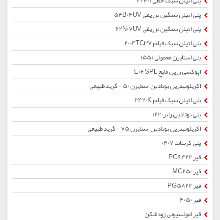
پلی اتیلن سبک خطی 22401
پلی اتیلن سنگین تزریقی 54B04UV
پلی اتیلن سنگین تزریقی 62N07UV
پلی اتیلن سبک فیلم 2004TC37
پلی استایرن معمولی 1551
اپوکسی رزین مایع E06 SPL
اکریلونیتریل بوتادین استایرن 50 - گرید طبیعی
پلی اتیلن سبک فیلم 2420K
پلی بوتادین رابر1220
اکریلونیتریل بوتادین استایرن 75 - گرید طبیعی
پلی کربنات 0407
قیر PG6422
قیر MC250
قیر PG5822
قیر 4050
قیر امولسیونی زودشکن