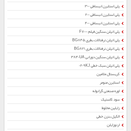
پلی استایرن انبساطی 300
پلی استایرن انبساطی 200
پلی استایرن انبساطی 400
پلی اتیلن سنگین فیلم F7000
پلی اتیلن ترفتالات بطری BG845
پلی اتیلن ترفتالات بطری BG821
پلی اتیلن سنگین دورانی 3840UA
پلی اتیلن سبک خطی 0209KJ
کریستال ملامین
استایرن منومر
اوره صنعتی گرانوله
سود کاستیک
زایلین مخلوط
الکیل بنزن خطی
ارتوزایلن