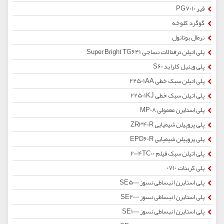
قیر PG7010
گوگرد کلوخه
نرمال بوتانول
پلی اتیلن ترفتالات نساجی Super Bright TG641
پلی وینیل کلراید S60
پلی اتیلن سبک خطی 22501AA
پلی اتیلن سبک خطی 22501KJ
پلی استایرن معمولی MP08
پلی پروپیلن شیمیایی ZR340R
پلی پروپیلن شیمیایی EPD60R
پلی اتیلن سبک فیلم 2004TC00
پلی کربنات 0710
پلی استایرن انبساطی نسوز SE5000
پلی استایرن انبساطی نسوز SE2000
پلی استایرن انبساطی نسوز SE1000