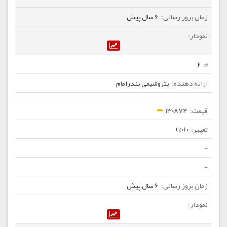
6 سال پیش
2
پتروشیمی بندرامام
130874
0 (0%)
-
-
6 سال پیش