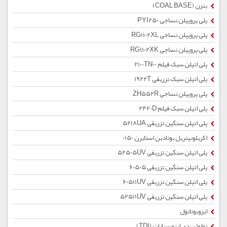
بنزن (COAL BASE)
پلی پروپیلن نساجی PYI250
پلی پروپیلن نساجی RG1102XL
پلی پروپیلن نساجی RG1102XK
پلی اتیلن سبک فیلم 2100TN00
پلی اتیلن سبک تزریقی 1922T
پلی پروپیلن نساجی ZH552R
پلی اتیلن سبک فیلم 2420D
پلی اتیلن سنگین تزریقی 5218UA
اکریلونیتریل بوتادین استایرن 0150
پلی اتیلن سنگین تزریقی 52505UV
پلی اتیلن سنگین تزریقی 60505
پلی اتیلن سنگین تزریقی 60511UV
پلی اتیلن سنگین تزریقی 52511UV
ایزوبوتانول
تولوئن دی ایزو سیانات (TDI)