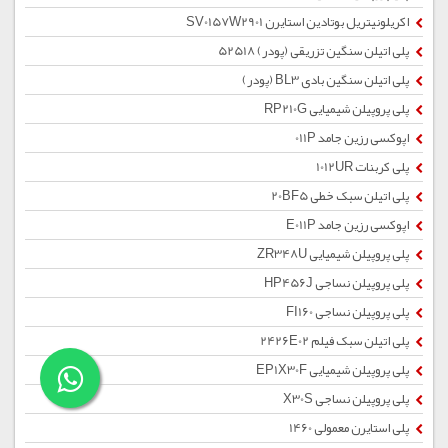
اکریلونیتریل بوتادین استایرن SV0157W2901
پلی اتیلن سنگین تزریقی (پودر) 52518
پلی اتیلن سنگین بادی BL3 (پودر)
پلی پروپیلن شیمیایی RP210G
اپوکسی رزین جامد 011P
پلی کربنات 1012UR
پلی اتیلن سبک خطی 20BF5
اپوکسی رزین جامد E011P
پلی پروپیلن شیمیایی ZR348U
پلی پروپیلن نساجی HP456J
پلی پروپیلن نساجی FI160
پلی اتیلن سبک فیلم 2426E02
پلی پروپیلن شیمیایی EP1X30F
پلی پروپیلن نساجی X30S
پلی استایرن معمولی 1460