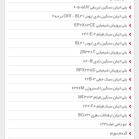
پلی اتیلن سنگین تزریقی 60505UV
پلی اتیلن سنگین بادی (پودر) OFF - BL3 درجه2
پلی پروپیلن شیمیایی EP2X83CE
پلی اتیلن سبک فیلم 2420E02
پلی اتیلن سنگین بادی (پودر) BL4
پلی پروپیلن شیمیایی ZR348T
پلی اتیلن سنگین بادی 8200B
پلی پروپیلن شیمیایی RPX345S
پلی اتیلن سبک خطی 22B03
پلی اتیلن سنگین اکستروژن 6366M
پلی اتیلن سنگین فیلم MF3713
پلی اتیلن سبک فیلم 2420F8
پلی اتیلن ترفتالات بطری BG731
جو دامی (ماده33)
گندم دورم