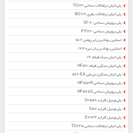
پلی اتیلن ترفتالات نساجی TG641
پلی اتیلن ترفتالات بطری BG781
پلی پروپیلن نساجی SF060
پلی پروپیلن نساجی PYI220
استایرن بوتادین رابر روشن 1502
استایرن بوتادین رابر تیره 1712
پلی اتیلن سبک فیلم 0190
پلی اتیلن سنگین فیلم HF5110
پلی اتیلن سنگین تزریقی 5620EA
پلی پروپیلن نساجی HP552R
پلی پروپیلن نساجی HP565S
پلی وینیل کلراید S6558
پلی وینیل کلراید S57
پلی وینیل کلراید E6834
پلی اتیلن ترفتالات نساجی TG645