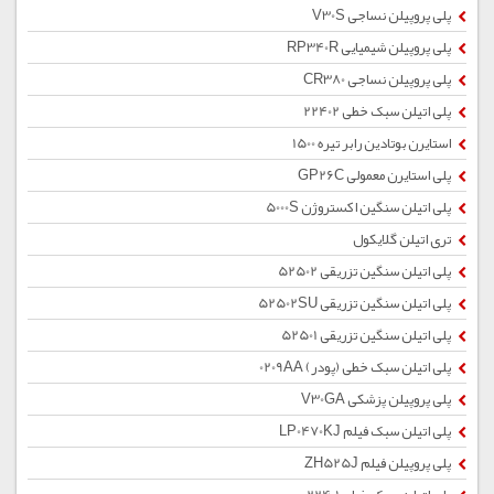
پلی پروپیلن نساجی V30S
پلی پروپیلن شیمیایی RP340R
پلی پروپیلن نساجی CR380
پلی اتیلن سبک خطی 22402
استایرن بوتادین رابر تیره 1500
پلی استایرن معمولی GP26C
پلی اتیلن سنگین اکستروژن 5000S
تری اتیلن گلایکول
پلی اتیلن سنگین تزریقی 52502
پلی اتیلن سنگین تزریقی 52502SU
پلی اتیلن سنگین تزریقی 52501
پلی اتیلن سبک خطی (پودر) 0209AA
پلی پروپیلن پزشکی V30GA
پلی اتیلن سبک فیلم LP0470KJ
پلی پروپیلن فیلم ZH525J