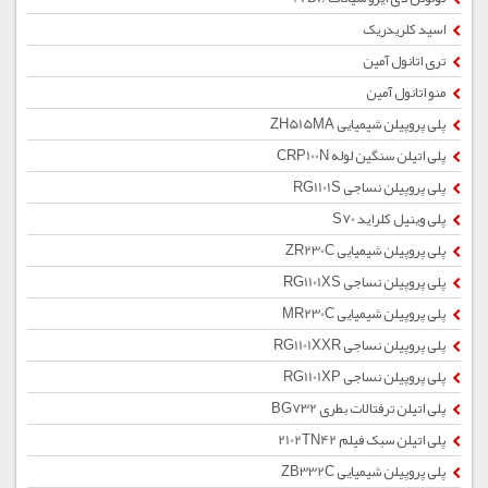
اسید کلریدریک
تری اتانول آمین
منو اتانول آمین
پلی پروپیلن شیمیایی ZH515MA
پلی اتیلن سنگین لوله CRP100N
پلی پروپیلن نساجی RG1101S
پلی وینیل کلراید S70
پلی پروپیلن شیمیایی ZR230C
پلی پروپیلن نساجی RG1101XS
پلی پروپیلن شیمیایی MR230C
پلی پروپیلن نساجی RG1101XXR
پلی پروپیلن نساجی RG1101XP
پلی اتیلن ترفتالات بطری BG732
پلی اتیلن سبک فیلم 2102TN42
پلی پروپیلن شیمیایی ZB332C