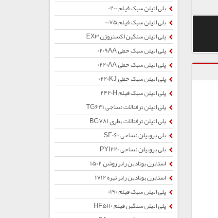
پلی اتیلن سبک فیلم 0200
پلی اتیلن سبک فیلم 0075
پلی اتیلن سنگین اکستروژن EX3
پلی اتیلن سبک خطی 0209AA
پلی اتیلن سبک خطی 0220AA
پلی اتیلن سبک خطی 0220KJ
پلی اتیلن سبک فیلم 2420H
پلی اتیلن ترفتالات نساجی TG641
پلی اتیلن ترفتالات بطری BG781
پلی پروپیلن نساجی SF060
پلی پروپیلن نساجی PYI220
استایرن بوتادین رابر روشن 1502
استایرن بوتادین رابر تیره 1712
پلی اتیلن سبک فیلم 0190
پلی اتیلن سنگین فیلم HF5110