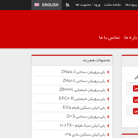
پیوندها
نقشه سایت
ورود / عضویت
ENGLISH
اره ما
تماس با ما
محصولات هم رده
پلی پروپیلن نساجی ZH550J
ر
پلی پروپیلن نساجی ZH510L
پلی پروپیلن شیمیایی ZB332L
پلی پروپیلن شیمیایی EPC40R
پلی اتیلن سنگین فیلم EX5
پلی پروپیلن نساجی Z30S
پلی اتیلن سبک فیلم 2102TX00
پلی اتیلن سنگین بادی 0035