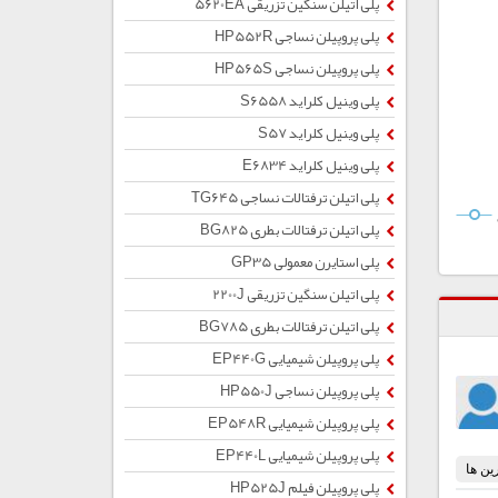
پلی اتیلن سنگین تزریقی 5620EA
پلی پروپیلن نساجی HP552R
پلی پروپیلن نساجی HP565S
پلی وینیل کلراید S6558
پلی وینیل کلراید S57
پلی وینیل کلراید E6834
پلی اتیلن ترفتالات نساجی TG645
پلی اتیلن ترفتالات بطری BG825
پلی استایرن معمولی GP35
پلی اتیلن سنگین تزریقی 2200J
پلی اتیلن ترفتالات بطری BG785
پلی پروپیلن شیمیایی EP440G
پلی پروپیلن نساجی HP550J
پلی پروپیلن شیمیایی EP548R
پلی پروپیلن شیمیایی EP440L
پلی پروپیلن فیلم HP525J