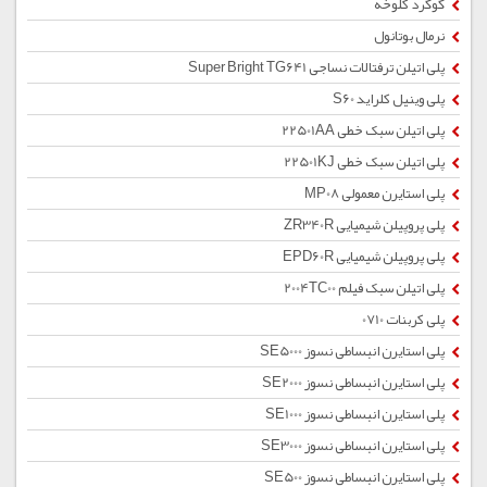
گوگرد کلوخه
نرمال بوتانول
پلی اتیلن ترفتالات نساجی Super Bright TG641
پلی وینیل کلراید S60
پلی اتیلن سبک خطی 22501AA
پلی اتیلن سبک خطی 22501KJ
پلی استایرن معمولی MP08
پلی پروپیلن شیمیایی ZR340R
پلی پروپیلن شیمیایی EPD60R
پلی اتیلن سبک فیلم 2004TC00
پلی کربنات 0710
پلی استایرن انبساطی نسوز SE5000
پلی استایرن انبساطی نسوز SE2000
پلی استایرن انبساطی نسوز SE1000
پلی استایرن انبساطی نسوز SE3000
پلی استایرن انبساطی نسوز SE500