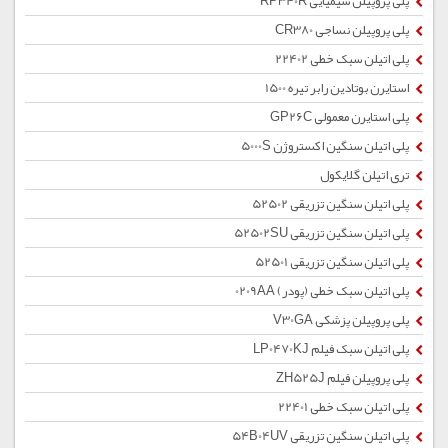
پلی پروپیلن شیمیایی RP340R
پلی پروپیلن نساجی CR380
پلی اتیلن سبک خطی 22402
استایرن بوتادین رابر تیره 1500
پلی استایرن معمولی GP26C
پلی اتیلن سنگین اکستروژن 5000S
تری اتیلن گلایکول
پلی اتیلن سنگین تزریقی 52502
پلی اتیلن سنگین تزریقی 52502SU
پلی اتیلن سنگین تزریقی 52501
پلی اتیلن سبک خطی (پودر) 0209AA
پلی پروپیلن پزشکی V30GA
پلی اتیلن سبک فیلم LP0470KJ
پلی پروپیلن فیلم ZH525J
پلی اتیلن سبک خطی 22401
پلی اتیلن سنگین تزریقی 54B04UV