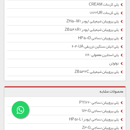
پلی کربنات CREAM
پلی کربنات 1822UR
پلی پروپیلن شیمیایی (پودر) ZH500M
پلی پروپیلن شیمیایی (پودر) ZB548R
پلی پروپیلن نساجی HP501D
پلی اتیلن سنگین تزریقی 6040UA
پلی استایرن معمولی 1160
تولوئن
پلی پروپیلن شیمیایی ZB532C
محصولات مشابه
پلی پروپیلن نساجی PYI220
پلی پروپیلن نساجی V30G
پلی پروپیلن نساجی (پودر) HP510L
پلی پروپیلن نساجی Z30G