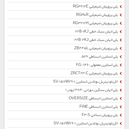
پلی پروپیلن شیمیایی RG3212E
پلی پروپیلن شیمیایی RGH&R
پلی پروپیلن شیمیایی RG3212H
پلی اتیلن سبک خطی 22B01KJ
پلی اتیلن سبک خطی 22B02KJ
پلی پروپیلن شیمیایی ZB445L
پلی استایرن انبساطی 526
پلی استایرن معمولی 1460-FG
پلی پروپیلن شیمیایی ZRCT230C
اکریلو نیتریل بوتادین استایرن SV0157W2901
پلی اتیلن سنگین دورانی 3840 (پودر)
پلی استایرن انبساطی OVERSIZE
پلی استایرن انبساطی FINE
پلی پروپیلن نساجی F30S
اکریلونیتریل بوتادین استایرن SV0157W2901