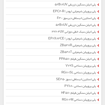
پلی اتیلن سنگین تزریقی 52B18UV
پلی پروپیلن شیمیایی (پودر) EPC40R
پلی استایرن انبساطی دیرسوز F300
پلی اتیلن سنگین تزریقی 52B11UV
پلی اتیلن سبک خطی دورانی 32604UV
پلی پروپیلن شیمیایی (پودر) EP2X83CE
پلی پروپیلن شیمیایی ZB548R
پلی پروپیلن شیمیایی ZB548T
پلی اتیلن سنگین فیلم PPA5110
پلی پروپیلن نساجی V79S
پلی پروپیلن نساجی RG1101SL
پلی استایرن انبساطی نسوز SE450
پلی پروپیلن نساجی PYI180
پلی اتیلن سنگین فیلم HF5110
پلی پروپیلن نساجی RG1102M