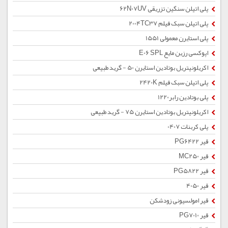
پلی اتیلن سنگین تزریقی 62N07UV
پلی اتیلن سبک فیلم 2004TC37
پلی استایرن معمولی 1551
اپوکسی رزین مایع E06 SPL
اکریلونیتریل بوتادین استایرن 50 - گرید طبیعی
پلی اتیلن سبک فیلم 2420K
پلی بوتادین رابر1220
اکریلونیتریل بوتادین استایرن 75 - گرید طبیعی
پلی کربنات 0407
قیر PG6422
قیر MC250
قیر PG5822
قیر 4050
قیر امولسیونی زودشکن
قیر PG7010