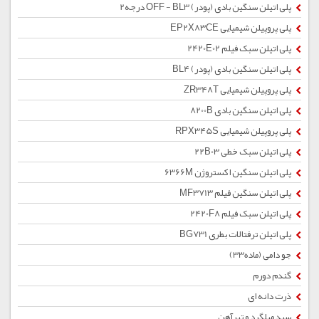
پلی اتیلن سنگین بادی (پودر) OFF - BL3 درجه2
پلی پروپیلن شیمیایی EP2X83CE
پلی اتیلن سبک فیلم 2420E02
پلی اتیلن سنگین بادی (پودر) BL4
پلی پروپیلن شیمیایی ZR348T
پلی اتیلن سنگین بادی 8200B
پلی پروپیلن شیمیایی RPX345S
پلی اتیلن سبک خطی 22B03
پلی اتیلن سنگین اکستروژن 6366M
پلی اتیلن سنگین فیلم MF3713
پلی اتیلن سبک فیلم 2420F8
پلی اتیلن ترفتالات بطری BG731
جو دامی (ماده33)
گندم دورم
ذرت دانه ای
سبد میلگرد و تیرآهن