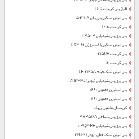
آلیاژ پلی کربنات LED
پلی اتیلن سنگین تزریقی 5030EA
پلی کربنات 1215
پلی پروپیلن شیمیایی HP500P
پلی اتیلن سنگین اکستروژن EX3-G
پلی کربنات 1215UR
پلی کربنات S1
پلی اتیلن سبک فیلم LFI2125A
پلی پروپیلن شیمیایی (پودر) ZB332C
پلی استایرن معمولی 1461
پلی استایرن معمولی 1161
کریستال ملامین ریپک
پلی پروپیلن نساجی ARP512A
پلی پروپیلن شیمیایی EPQ30RF
پلی اتیلن سبک خطی (پودر) 22B02