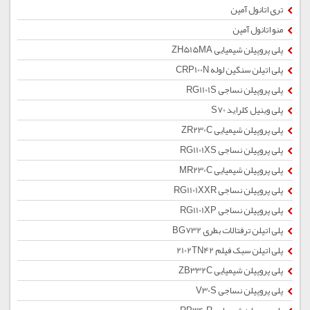
تری اتانول آمین
منو اتانول آمین
پلی پروپیلن شیمیایی ZH515MA
پلی اتیلن سنگین لوله CRP100N
پلی پروپیلن نساجی RG1101S
پلی وینیل کلراید S70
پلی پروپیلن شیمیایی ZR230C
پلی پروپیلن نساجی RG1101XS
پلی پروپیلن شیمیایی MR230C
پلی پروپیلن نساجی RG1101XXR
پلی پروپیلن نساجی RG1101XP
پلی اتیلن ترفتالات بطری BG732
پلی اتیلن سبک فیلم 2102TN42
پلی پروپیلن شیمیایی ZB332C
پلی پروپیلن نساجی V30S