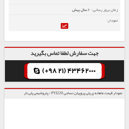
10 سال پیش
جهت سفارش لطفا تماس بگیرید
(+98 21) 43462000
نمودار قیمت ماهانه ی پلی پروپیلن نساجی PYI220 / پتروشیمی پلی نار