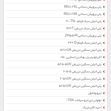
پلی پروپیلن نساجی RG1102XL
پلی پروپیلن نساجی RG1102XK
پلی اتیلن سبک فیلم 2100TN00
پلی اتیلن سبک تزریقی 1922T
پلی پروپیلن نساجی ZH552R
پلی اتیلن سبک فیلم 2420D
پلی اتیلن سنگین تزریقی 5218UA
اکریلونیتریل بوتادین استایرن 0150
پلی اتیلن سنگین تزریقی 52505UV
پلی اتیلن سنگین تزریقی 60505
پلی اتیلن سنگین تزریقی 60511UV
پلی اتیلن سنگین تزریقی 52511UV
ایزوبوتانول
تولوئن دی ایزو سیانات (TDI)
اسید کلریدریک