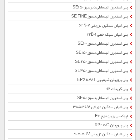
پلی استایرن انبساطی دیرسوز SE150
پلی استایرن انبساطی نسوز SE FINE
پلی اتیلن سنگین تزریقی 62N07
پلی اتیلن سبک خطی 22B01
پلی استایرن انبساطی نسوز SE100
پلی استایرن انبساطی نسوز SE150
پلی استایرن انبساطی نسوز SE250
پلی استایرن انبساطی نسوز SE350
پلی پروپیلن شیمیایی EPX548T
پلی کربنات 1012
پلی استایرن انبساطی نسوز SE50
پلی اتیلن سنگین دورانی 38504UV
اپوکسی رزین مایع E6
پلی پروپیلن RP270G
پلی اتیلن سنگین تزریقی 60505UV