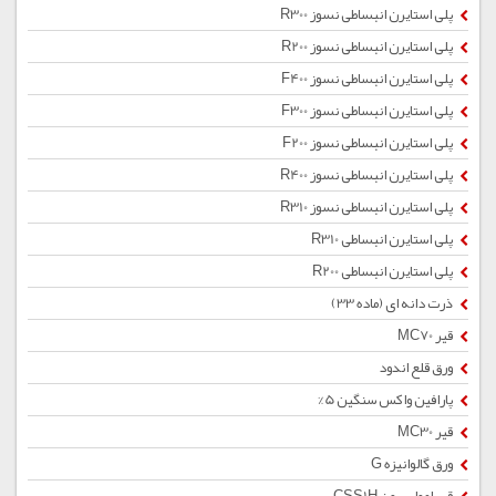
پلی استایرن انبساطی نسوز R300
پلی استایرن انبساطی نسوز R200
پلی استایرن انبساطی نسوز F400
پلی استایرن انبساطی نسوز F300
پلی استایرن انبساطی نسوز F200
پلی استایرن انبساطی نسوز R400
پلی استایرن انبساطی نسوز R310
پلی استایرن انبساطی R310
پلی استایرن انبساطی R200
ذرت دانه ای (ماده 33)
قیر MC70
ورق قلع اندود
پارافین واکس سنگین 5%
قیر MC30
ورق گالوانیزه G