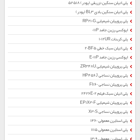
پلی اتیلن سنگین تزریقی (پودر) 52518
پلی اتیلن سنگین بادی BL3 (پودر)
پلی پروپیلن شیمیایی RP210G
اپوکسی رزین جامد 011P
پلی کربنات 1012UR
پلی اتیلن سبک خطی 20BF5
اپوکسی رزین جامد E011P
پلی پروپیلن شیمیایی ZR348U
پلی پروپیلن نساجی HP456J
پلی پروپیلن نساجی FI160
پلی اتیلن سبک فیلم 2426E02
پلی پروپیلن شیمیایی EP1X30F
پلی پروپیلن نساجی X30S
پلی استایرن معمولی 1460
پلی استایرن معمولی 1115
پلی استایرن معمولی 1309