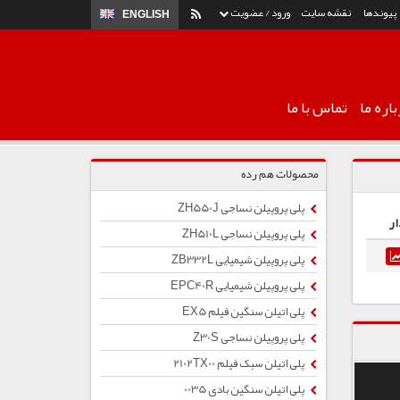
پیوندها
نقشه سایت
ورود / عضویت
ENGLISH
اره ما
تماس با ما
محصولات هم رده
پلی پروپیلن نساجی ZH550J
ار
پلی پروپیلن نساجی ZH510L
پلی پروپیلن شیمیایی ZB332L
پلی پروپیلن شیمیایی EPC40R
پلی اتیلن سنگین فیلم EX5
پلی پروپیلن نساجی Z30S
پلی اتیلن سبک فیلم 2102TX00
پلی اتیلن سنگین بادی 0035