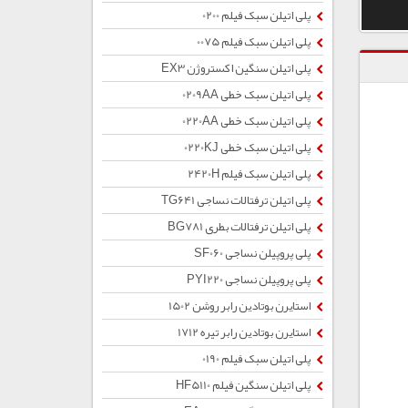
پلی اتیلن سبک فیلم 0200
پلی اتیلن سبک فیلم 0075
پلی اتیلن سنگین اکستروژن EX3
پلی اتیلن سبک خطی 0209AA
پلی اتیلن سبک خطی 0220AA
پلی اتیلن سبک خطی 0220KJ
پلی اتیلن سبک فیلم 2420H
پلی اتیلن ترفتالات نساجی TG641
پلی اتیلن ترفتالات بطری BG781
پلی پروپیلن نساجی SF060
پلی پروپیلن نساجی PYI220
استایرن بوتادین رابر روشن 1502
استایرن بوتادین رابر تیره 1712
پلی اتیلن سبک فیلم 0190
پلی اتیلن سنگین فیلم HF5110