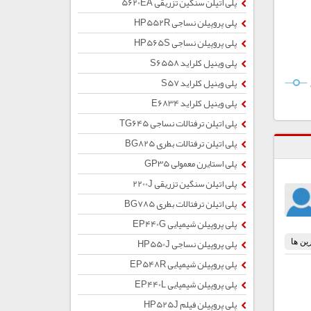
پلی اتیلن سنگین تزریقی 5620EA
پلی پروپیلن نساجی HP552R
پلی پروپیلن نساجی HP565S
پلی وینیل کلراید S6558
پلی وینیل کلراید S57
پلی وینیل کلراید E6834
پلی اتیلن ترفتالات نساجی TG645
پلی اتیلن ترفتالات بطری BG825
پلی استایرن معمولی GP35
پلی اتیلن سنگین تزریقی 2200J
پلی اتیلن ترفتالات بطری BG785
پلی پروپیلن شیمیایی EP440G
پلی پروپیلن نساجی HP550J
پلی پروپیلن شیمیایی EP548R
پلی پروپیلن شیمیایی EP440L
پلی پروپیلن فیلم HP525J