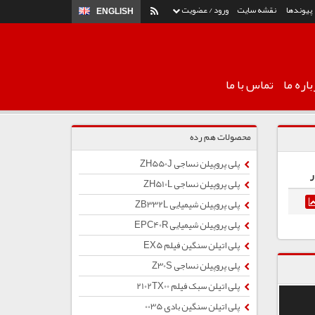
پیوندها
نقشه سایت
ورود / عضویت
ENGLISH
اره ما
تماس با ما
محصولات هم رده
پلی پروپیلن نساجی ZH550J
ر
پلی پروپیلن نساجی ZH510L
پلی پروپیلن شیمیایی ZB332L
پلی پروپیلن شیمیایی EPC40R
پلی اتیلن سنگین فیلم EX5
پلی پروپیلن نساجی Z30S
پلی اتیلن سبک فیلم 2102TX00
پلی اتیلن سنگین بادی 0035