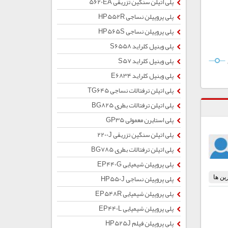
پلی اتیلن سنگین تزریقی 5620EA
پلی پروپیلن نساجی HP552R
پلی پروپیلن نساجی HP565S
پلی وینیل کلراید S6558
پلی وینیل کلراید S57
پلی وینیل کلراید E6834
پلی اتیلن ترفتالات نساجی TG645
پلی اتیلن ترفتالات بطری BG825
پلی استایرن معمولی GP35
پلی اتیلن سنگین تزریقی 2200J
پلی اتیلن ترفتالات بطری BG785
پلی پروپیلن شیمیایی EP440G
پلی پروپیلن نساجی HP550J
پلی پروپیلن شیمیایی EP548R
پلی پروپیلن شیمیایی EP440L
پلی پروپیلن فیلم HP525J