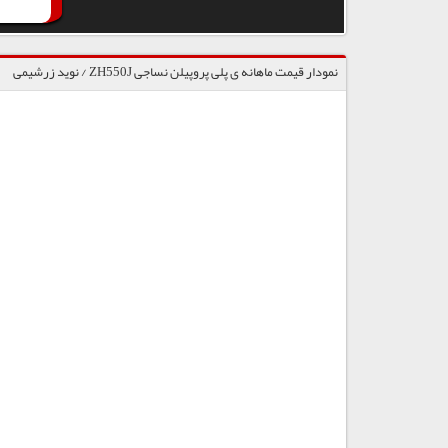
نمودار قیمت ماهانه ی پلی پروپیلن نساجی ZH550J / نوید زرشیمی