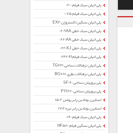
پلی اتیلن سبک فیلم 0200
پلی اتیلن سبک فیلم 0075
پلی اتیلن سنگین اکستروژن EX3
پلی اتیلن سبک خطی 0209AA
پلی اتیلن سبک خطی 0220AA
پلی اتیلن سبک خطی 0220KJ
پلی اتیلن سبک فیلم 2420H
پلی اتیلن ترفتالات نساجی TG641
پلی اتیلن ترفتالات بطری BG781
پلی پروپیلن نساجی SF060
پلی پروپیلن نساجی PYI220
استایرن بوتادین رابر روشن 1502
استایرن بوتادین رابر تیره 1712
پلی اتیلن سبک فیلم 0190
پلی اتیلن سنگین فیلم HF5110