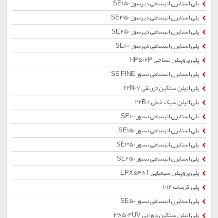
پلی استایرن انبساطی دیرسوز SE150
پلی استایرن انبساطی دیرسوز SE350
پلی استایرن انبساطی دیرسوز SE250
پلی استایرن انبساطی دیرسوز SE100
پلی پروپیلن نساجی HP502P
پلی استایرن انبساطی نسوز SE FINE
پلی اتیلن سنگین تزریقی 62N07
پلی اتیلن سبک خطی 22B01
پلی استایرن انبساطی نسوز SE100
پلی استایرن انبساطی نسوز SE150
پلی استایرن انبساطی نسوز SE350
پلی استایرن انبساطی نسوز SE250
پلی پروپیلن شیمیایی EPX548T
پلی کربنات 1012
پلی استایرن انبساطی نسوز SE50
پلی اتیلن سنگین دورانی 38504UV