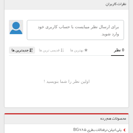
نظرات کاربران
محصولات هم رده
پلی اتیلن ترفتالات بطری BG785