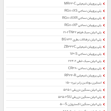
پلی پروپیلن شیمیایی MR230C
پلی پروپیلن نساجی RG1101XS
پلی پروپیلن نساجی RG1101XXR
پلی پروپیلن نساجی RG1101XP
پلی اتیلن سبک فیلم 2102TN42
پلی اتیلن ترفتالات بطری BG732
پلی پروپیلن شیمیایی ZB332C
پلی پروپیلن نساجی V30S
پلی اتیلن سبک خطی 22402
پلی پروپیلن نساجی CR380
پلی پروپیلن شیمیایی RP340R
استایرن بوتادین رابر تیره 1500
پلی اتیلن سنگین تزریقی 52501
پلی اتیلن سنگین تزریقی 52502SU
پلی اتیلن سنگین اکستروژن 5000S