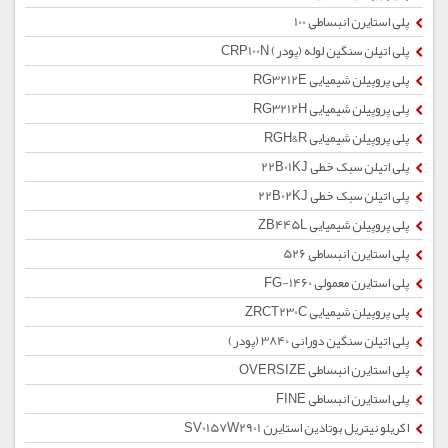
پلی استایرن انبساطی 100
پلی اتیلن سنگین لوله (پودر) CRP100N
پلی پروپیلن شیمیایی RG3212E
پلی پروپیلن شیمیایی RG3212H
پلی پروپیلن شیمیایی RGH&R
پلی اتیلن سبک خطی 22B01KJ
پلی اتیلن سبک خطی 22B02KJ
پلی پروپیلن شیمیایی ZB445L
پلی استایرن انبساطی 526
پلی استایرن معمولی 1460-FG
پلی پروپیلن شیمیایی ZRCT230C
پلی اتیلن سنگین دورانی 3840 (پودر)
پلی استایرن انبساطی OVERSIZE
پلی استایرن انبساطی FINE
اکریلو نیتریل بوتادین استایرن SV0157W2901