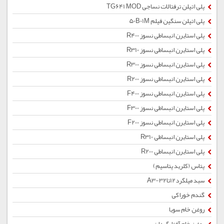
پلی اتیلن ترفتالات نساجی TG641 MOD
پلی اتیلن سنگین فیلم 50B01M
پلی استایرن انبساطی نسوز R400
پلی استایرن انبساطی نسوز R310
پلی استایرن انبساطی نسوز R300
پلی استایرن انبساطی نسوز R200
پلی استایرن انبساطی نسوز F400
پلی استایرن انبساطی نسوز F300
پلی استایرن انبساطی نسوز F200
پلی استایرن انبساطی R310
پلی استایرن انبساطی R200
پتاس (کلرید پتاسیم)
سبد میلگرد12تا32-A3
گندم خوراکی
روغن خام سویا