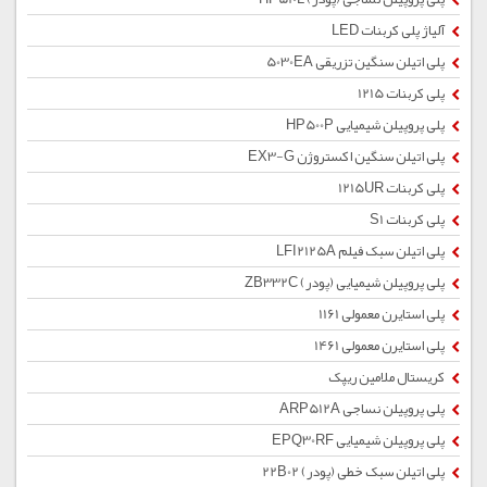
آلیاژ پلی کربنات LED
پلی اتیلن سنگین تزریقی 5030EA
پلی کربنات 1215
پلی پروپیلن شیمیایی HP500P
پلی اتیلن سنگین اکستروژن EX3-G
پلی کربنات 1215UR
پلی کربنات S1
پلی اتیلن سبک فیلم LFI2125A
پلی پروپیلن شیمیایی (پودر) ZB332C
پلی استایرن معمولی 1161
پلی استایرن معمولی 1461
کریستال ملامین ریپک
پلی پروپیلن نساجی ARP512A
پلی پروپیلن شیمیایی EPQ30RF
پلی اتیلن سبک خطی (پودر) 22B02