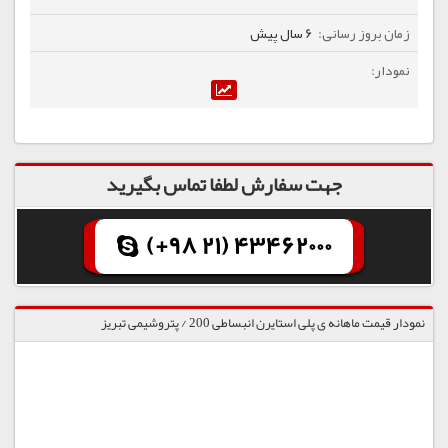
6 سال پیش
جهت سفارش لطفا تماس بگیرید
(+98 21) 43462000
نمودار قیمت ماهانه ی پلی استایرن انبساطی 200 / پتروشیمی تبریز