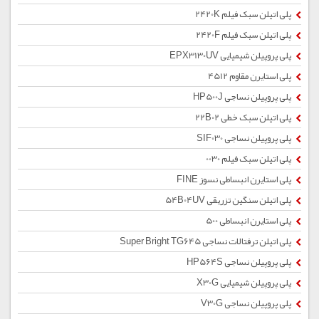
پلی اتیلن سبک فیلم 2420K
پلی اتیلن سبک فیلم 2420F
پلی پروپیلن شیمیایی EPX3130UV
پلی استایرن مقاوم 4512
پلی پروپیلن نساجی HP500J
پلی اتیلن سبک خطی 22B02
پلی پروپیلن نساجی SIF030
پلی اتیلن سبک فیلم 0030
پلی استایرن انبساطی نسوز FINE
پلی اتیلن سنگین تزریقی 54B04UV
پلی استایرن انبساطی 500
پلی اتیلن ترفتالات نساجی Super Bright TG645
پلی پروپیلن نساجی HP564S
پلی پروپیلن شیمیایی X30G
پلی پروپیلن نساجی V30G