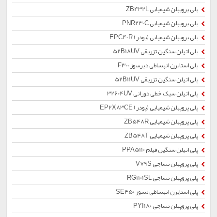
پلی پروپیلن شیمیایی ZB432L
پلی پروپیلن شیمیایی PNR230C
پلی پروپیلن شیمیایی (پودر) EPC40R
پلی اتیلن سنگین تزریقی 52B18UV
پلی استایرن انبساطی دیرسوز F300
پلی اتیلن سنگین تزریقی 52B11UV
پلی اتیلن سبک خطی دورانی 32604UV
پلی پروپیلن شیمیایی (پودر) EP2X83CE
پلی پروپیلن شیمیایی ZB548R
پلی پروپیلن شیمیایی ZB548T
پلی اتیلن سنگین فیلم PPA5110
پلی پروپیلن نساجی V79S
پلی پروپیلن نساجی RG1101SL
پلی استایرن انبساطی نسوز SE450
پلی پروپیلن نساجی PYI180