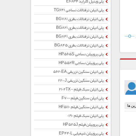
پلی وینیل کلراید E6834
پلی اتیلن ترفتالات نساجی TG641
پلی اتیلن ترفتالات بطری BG781
پلی اتیلن ترفتالات بطری BG821
پلی اتیلن ترفتالات بطری BG841
پلی اتیلن ترفتالات بطری BG845
پلی پروپیلن نساجی HP565S
پلی پروپیلن نساجی HP552R
پلی اتیلن سنگین تزریقی 5620EA
پلی اتیلن سنگین تزریقی 2200J
پلی اتیلن سبک فیلم 2102TX00
پلی اتیلن سنگین فیلم F7000
پلی اتیلن سنگین فیلم HF5110
پلی اتیلن سبک فیلم 0190
پلی پروپیلن فیلم HP525J
پلی پروپیلن شیمیایی EP440L