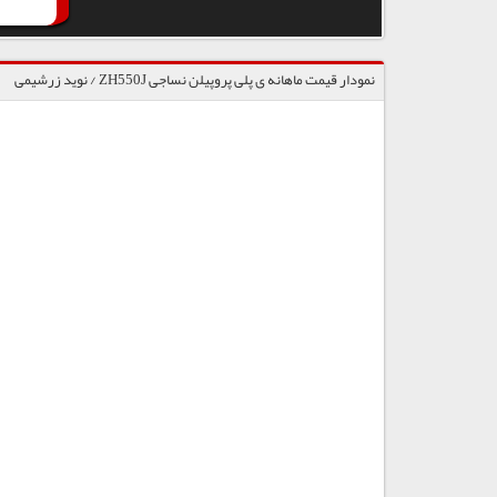
نمودار قیمت ماهانه ی پلی پروپیلن نساجی ZH550J / نوید زرشیمی