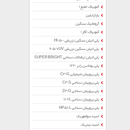
آمونیاک (مایع)
پارازایلین
آروماتیک سنگین
آمونیاک (گاز)
پلی اتیلن سنگین تزریقی HI0500
پلی اتیلن سنگین تزریقی 60507UV
پلی اتیلن ترفتالات نساجی SUPER BRIGHT
پلی بوتادین رابر 1220
پلی پروپیلن شیمیایی C30G
پلی پروپیلن نساجی C30S
پلی پروپیلن نساجی Z30G
پلی پروپیلن نساجی 1102L
پلی پروپیلن نساجی HP510L
اسید سولفوریک
اسید نیتریک