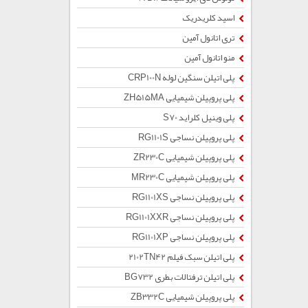
اسید کلریدریک
تری اتانول آمین
منو اتانول آمین
پلی اتیلن سنگین لوله CRP100N
پلی پروپیلن شیمیایی ZH515MA
پلی وینیل کلراید S70
پلی پروپیلن نساجی RG1101S
پلی پروپیلن شیمیایی ZR230C
پلی پروپیلن شیمیایی MR230C
پلی پروپیلن نساجی RG1101XS
پلی پروپیلن نساجی RG1101XXR
پلی پروپیلن نساجی RG1101XP
پلی اتیلن سبک فیلم 2102TN42
پلی اتیلن ترفتالات بطری BG732
پلی پروپیلن شیمیایی ZB332C