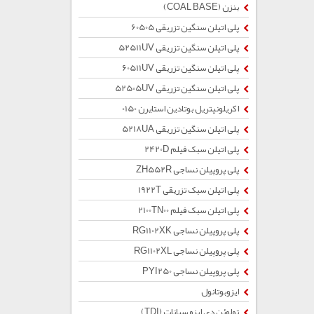
بنزن (COAL BASE)
پلی اتیلن سنگین تزریقی 60505
پلی اتیلن سنگین تزریقی 52511UV
پلی اتیلن سنگین تزریقی 60511UV
پلی اتیلن سنگین تزریقی 52505UV
اکریلونیتریل بوتادین استایرن 0150
پلی اتیلن سنگین تزریقی 5218UA
پلی اتیلن سبک فیلم 2420D
پلی پروپیلن نساجی ZH552R
پلی اتیلن سبک تزریقی 1922T
پلی اتیلن سبک فیلم 2100TN00
پلی پروپیلن نساجی RG1102XK
پلی پروپیلن نساجی RG1102XL
پلی پروپیلن نساجی PYI250
ایزوبوتانول
تولوئن دی ایزو سیانات (TDI)