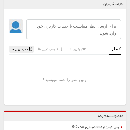
نظرات کاربران
محصولات هم رده
پلی اتیلن ترفتالات بطری BG785