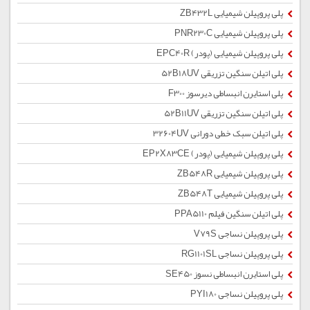
پلی پروپیلن شیمیایی ZB432L
پلی پروپیلن شیمیایی PNR230C
پلی پروپیلن شیمیایی (پودر) EPC40R
پلی اتیلن سنگین تزریقی 52B18UV
پلی استایرن انبساطی دیرسوز F300
پلی اتیلن سنگین تزریقی 52B11UV
پلی اتیلن سبک خطی دورانی 32604UV
پلی پروپیلن شیمیایی (پودر) EP2X83CE
پلی پروپیلن شیمیایی ZB548R
پلی پروپیلن شیمیایی ZB548T
پلی اتیلن سنگین فیلم PPA5110
پلی پروپیلن نساجی V79S
پلی پروپیلن نساجی RG1101SL
پلی استایرن انبساطی نسوز SE450
پلی پروپیلن نساجی PYI180