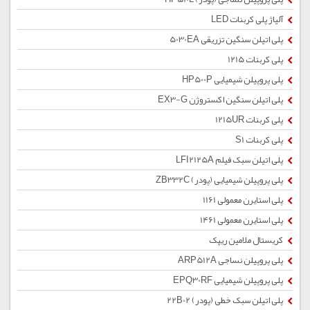
آلیاژ پلی کربنات LED
پلی اتیلن سنگین تزریقی 5030EA
پلی کربنات 1215
پلی پروپیلن شیمیایی HP500P
پلی اتیلن سنگین اکستروژن EX3-G
پلی کربنات 1215UR
پلی کربنات S1
پلی اتیلن سبک فیلم LFI2125A
پلی پروپیلن شیمیایی (پودر) ZB332C
پلی استایرن معمولی 1161
پلی استایرن معمولی 1461
کریستال ملامین ریپک
پلی پروپیلن نساجی ARP512A
پلی پروپیلن شیمیایی EPQ30RF
پلی اتیلن سبک خطی (پودر) 22B02