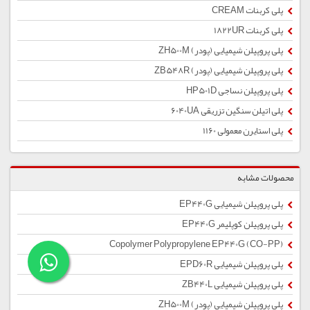
پلی کربنات CREAM
پلی کربنات 1822UR
پلی پروپیلن شیمیایی (پودر) ZH500M
پلی پروپیلن شیمیایی (پودر) ZB548R
پلی پروپیلن نساجی HP501D
پلی اتیلن سنگین تزریقی 6040UA
پلی استایرن معمولی 1160
محصولات مشابه
پلی پروپیلن شیمیایی EP440G
پلی پروپیلن کوپلیمر EP440G
Copolymer Polypropylene EP440G (CO-PP)
پلی پروپیلن شیمیایی EPD60R
پلی پروپیلن شیمیایی ZB440L
پلی پروپیلن شیمیایی (پودر) ZH500M