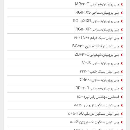
پلی پروپیلن شیمیایی MR230C
پلی پروپیلن نساجی RG1101XS
پلی پروپیلن نساجی RG1101XXR
پلی پروپیلن نساجی RG1101XP
پلی اتیلن سبک فیلم 2102TN42
پلی اتیلن ترفتالات بطری BG732
پلی پروپیلن شیمیایی ZB332C
پلی پروپیلن نساجی V30S
پلی اتیلن سبک خطی 22402
پلی پروپیلن نساجی CR380
پلی پروپیلن شیمیایی RP340R
استایرن بوتادین رابر تیره 1500
پلی اتیلن سنگین تزریقی 52501
پلی اتیلن سنگین تزریقی 52502SU
پلی اتیلن سنگین اکستروژن 5000S