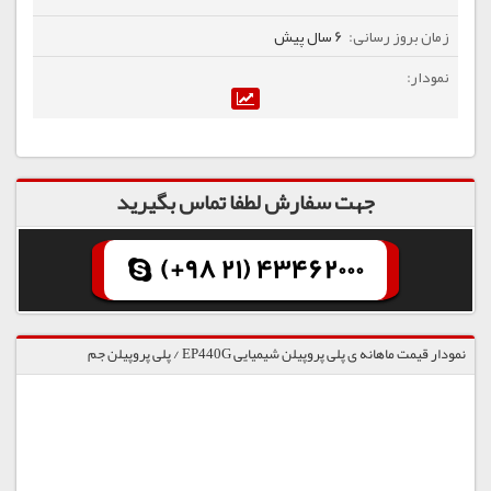
6 سال پیش
جهت سفارش لطفا تماس بگیرید
(+98 21) 43462000
نمودار قیمت ماهانه ی پلی پروپیلن شیمیایی EP440G / پلی پروپیلن جم