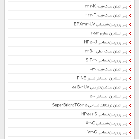
پلی اتیلن سبک فیلم 2420K
پلی اتیلن سبک فیلم 2420F
پلی پروپیلن شیمیایی EPX3130UV
پلی استایرن مقاوم 4512
پلی پروپیلن نساجی HP500J
پلی اتیلن سبک خطی 22B02
پلی پروپیلن نساجی SIF030
پلی اتیلن سبک فیلم 0030
پلی استایرن انبساطی نسوز FINE
پلی اتیلن سنگین تزریقی 54B04UV
پلی استایرن انبساطی 500
پلی اتیلن ترفتالات نساجی Super Bright TG645
پلی پروپیلن نساجی HP564S
پلی پروپیلن شیمیایی X30G
پلی پروپیلن نساجی V30G