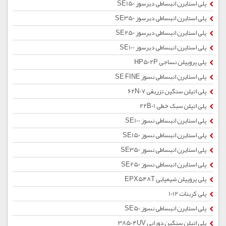
پلی استایرن انبساطی دیرسوز SE150
پلی استایرن انبساطی دیرسوز SE350
پلی استایرن انبساطی دیرسوز SE250
پلی استایرن انبساطی دیرسوز SE100
پلی پروپیلن نساجی HP502P
پلی استایرن انبساطی نسوز SE FINE
پلی اتیلن سنگین تزریقی 62N07
پلی اتیلن سبک خطی 22B01
پلی استایرن انبساطی نسوز SE100
پلی استایرن انبساطی نسوز SE150
پلی استایرن انبساطی نسوز SE350
پلی استایرن انبساطی نسوز SE250
پلی پروپیلن شیمیایی EPX548T
پلی کربنات 1012
پلی استایرن انبساطی نسوز SE50
پلی اتیلن سنگین دورانی 38504UV