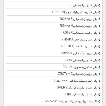
پلی استایرن انبساطی 100
پلی اتیلن سنگین لوله (پودر) CRP100N
پلی پروپیلن شیمیایی RG3212E
پلی پروپیلن شیمیایی RG3212H
پلی پروپیلن شیمیایی RGH&R
پلی اتیلن سبک خطی 22B01KJ
پلی اتیلن سبک خطی 22B02KJ
پلی پروپیلن شیمیایی ZB445L
پلی استایرن انبساطی 526
پلی استایرن معمولی 1460-FG
پلی پروپیلن شیمیایی ZRCT230C
پلی اتیلن سنگین دورانی 3840 (پودر)
پلی استایرن انبساطی OVERSIZE
پلی استایرن انبساطی FINE
اکریلو نیتریل بوتادین استایرن SV0157W2901