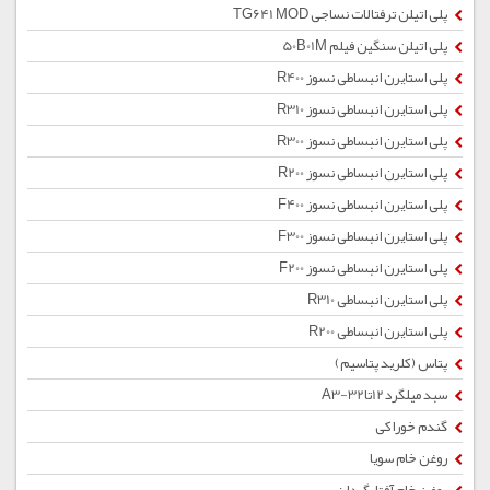
پلی اتیلن ترفتالات نساجی TG641 MOD
پلی اتیلن سنگین فیلم 50B01M
پلی استایرن انبساطی نسوز R400
پلی استایرن انبساطی نسوز R310
پلی استایرن انبساطی نسوز R300
پلی استایرن انبساطی نسوز R200
پلی استایرن انبساطی نسوز F400
پلی استایرن انبساطی نسوز F300
پلی استایرن انبساطی نسوز F200
پلی استایرن انبساطی R310
پلی استایرن انبساطی R200
پتاس (کلرید پتاسیم)
سبد میلگرد12تا32-A3
گندم خوراکی
روغن خام سویا