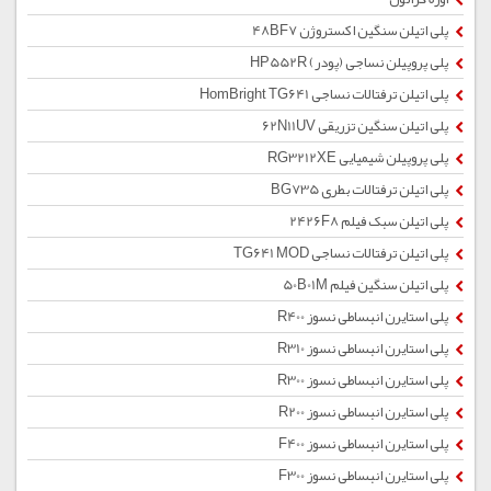
پلی اتیلن سنگین اکستروژن 48BF7
پلی پروپیلن نساجی (پودر) HP552R
پلی اتیلن ترفتالات نساجی HomBright TG641
پلی اتیلن سنگین تزریقی 62N11UV
پلی پروپیلن شیمیایی RG3212XE
پلی اتیلن ترفتالات بطری BG735
پلی اتیلن سبک فیلم 2426F8
پلی اتیلن ترفتالات نساجی TG641 MOD
پلی اتیلن سنگین فیلم 50B01M
پلی استایرن انبساطی نسوز R400
پلی استایرن انبساطی نسوز R310
پلی استایرن انبساطی نسوز R300
پلی استایرن انبساطی نسوز R200
پلی استایرن انبساطی نسوز F400
پلی استایرن انبساطی نسوز F300