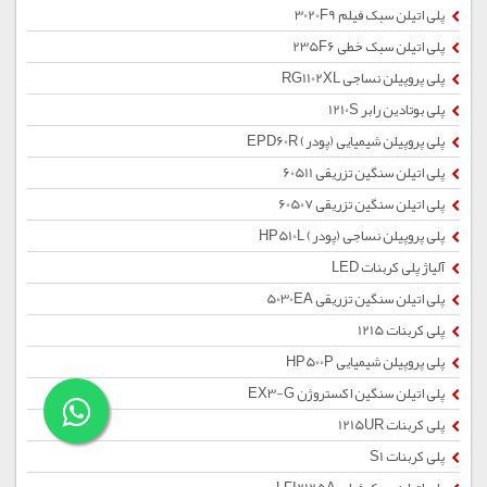
پلی اتیلن سبک فیلم 3020F9
پلی اتیلن سبک خطی 235F6
پلی پروپیلن نساجی RG1102XL
پلی بوتادین رابر 1210S
پلی پروپیلن شیمیایی (پودر) EPD60R
پلی اتیلن سنگین تزریقی 60511
پلی اتیلن سنگین تزریقی 60507
پلی پروپیلن نساجی (پودر) HP510L
آلیاژ پلی کربنات LED
پلی اتیلن سنگین تزریقی 5030EA
پلی کربنات 1215
پلی پروپیلن شیمیایی HP500P
پلی اتیلن سنگین اکستروژن EX3-G
پلی کربنات 1215UR
پلی کربنات S1