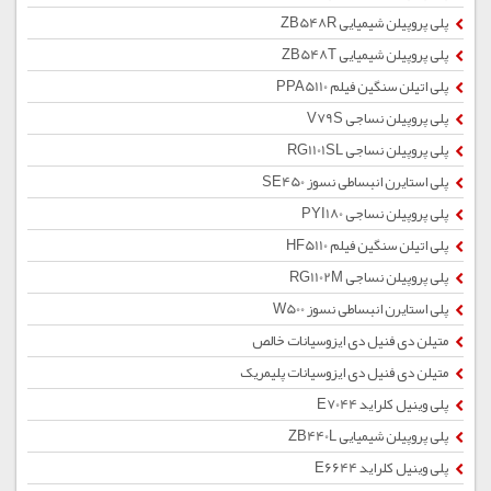
پلی پروپیلن شیمیایی ZB548R
پلی پروپیلن شیمیایی ZB548T
پلی اتیلن سنگین فیلم PPA5110
پلی پروپیلن نساجی V79S
پلی پروپیلن نساجی RG1101SL
پلی استایرن انبساطی نسوز SE450
پلی پروپیلن نساجی PYI180
پلی اتیلن سنگین فیلم HF5110
پلی پروپیلن نساجی RG1102M
پلی استایرن انبساطی نسوز W500
متیلن دی فنیل دی ایزوسیانات خالص
متیلن دی فنیل دی ایزوسیانات پلیمریک
پلی وینیل کلراید E7044
پلی پروپیلن شیمیایی ZB440L
پلی وینیل کلراید E6644