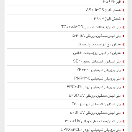
قیر PG6410
شمش آلیاژ AS9U3GS
شمش آلیاژ 380/3
پلی اتیلن ترفتالات نساجی TG645 MOD
پلی اتیلن سنگین تزریقی 5030SA
متیلن دی ایزوسیانات پلیمریک
متیلن دی فنیل ایزوسیانات خالص
پلی استایرن انبساطی نسوز SE40
پلی پروپیلن شیمیایی ZB432L
پلی پروپیلن شیمیایی PNR230C
پلی پروپیلن شیمیایی (پودر) EPC40R
پلی اتیلن سنگین تزریقی 52B18UV
پلی استایرن انبساطی دیرسوز F300
پلی اتیلن سنگین تزریقی 52B11UV
پلی اتیلن سبک خطی دورانی 32604UV
پلی پروپیلن شیمیایی (پودر) EP2X83CE