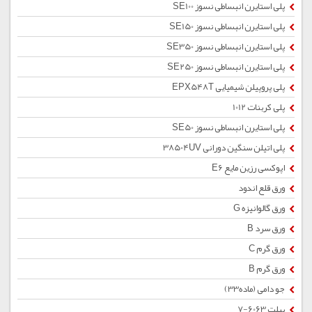
پلی استایرن انبساطی نسوز SE100
پلی استایرن انبساطی نسوز SE150
پلی استایرن انبساطی نسوز SE350
پلی استایرن انبساطی نسوز SE250
پلی پروپیلن شیمیایی EPX548T
پلی کربنات 1012
پلی استایرن انبساطی نسوز SE50
پلی اتیلن سنگین دورانی 38504UV
اپوکسی رزین مایع E6
ورق قلع اندود
ورق گالوانیزه G
ورق سرد B
ورق گرم C
ورق گرم B
جو دامی (ماده33)
بیلت 6063-7