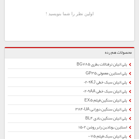
محصولات هم رده
پلی اتیلن ترفتالات بطری BG785
پلی استایرن معمولی GP35
پلی اتیلن سبک خطی 0209KJ
پلی اتیلن سبک خطی 0209AA
پلی اتیلن سنگین فیلم EX5
پلی اتیلن سنگین دورانی 3840UA
پلی اتیلن سنگین بادی BL4
استایرن بوتادین رابر روشن 1502
پلی اتیلن سبک فیلم 0075