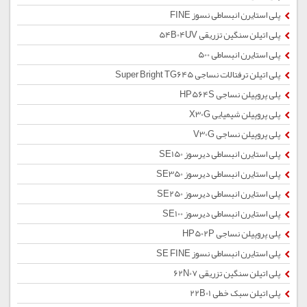
پلی استایرن انبساطی نسوز FINE
پلی اتیلن سنگین تزریقی 54B04UV
پلی استایرن انبساطی 500
پلی اتیلن ترفتالات نساجی Super Bright TG645
پلی پروپیلن نساجی HP564S
پلی پروپیلن شیمیایی X30G
پلی پروپیلن نساجی V30G
پلی استایرن انبساطی دیرسوز SE150
پلی استایرن انبساطی دیرسوز SE350
پلی استایرن انبساطی دیرسوز SE250
پلی استایرن انبساطی دیرسوز SE100
پلی پروپیلن نساجی HP502P
پلی استایرن انبساطی نسوز SE FINE
پلی اتیلن سنگین تزریقی 62N07
پلی اتیلن سبک خطی 22B01