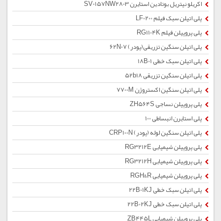
اکریلو نیتریل بوتادین استایرن SV0157NW2803
پلی اتیلن سبک فیلم LF0200
پلی پروپیلن فیلم RG1104K
پلی اتیلن سنگین تزریقی(پودر) 62N07
پلی اتیلن سبک خطی 18B01
پلی اتیلن سنگین تزریقی 52b18
پلی اتیلن سنگین اکستروژن 7700M
پلی پروپیلن نساجی ZH564S
پلی استایرن انبساطی 100
پلی اتیلن سنگین لوله (پودر) CRP100N
پلی پروپیلن شیمیایی RG3212E
پلی پروپیلن شیمیایی RG3212H
پلی پروپیلن شیمیایی RGH&R
پلی اتیلن سبک خطی 22B01KJ
پلی اتیلن سبک خطی 22B02KJ
پلی پروپیلن شیمیایی ZB445L