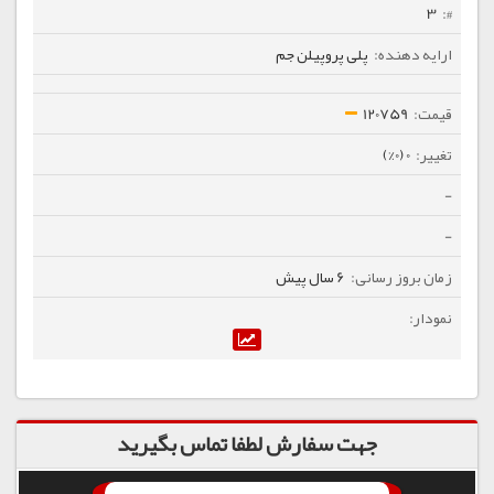
3
پلی پروپیلن جم
120759
0 (0%)
-
-
6 سال پیش
جهت سفارش لطفا تماس بگیرید