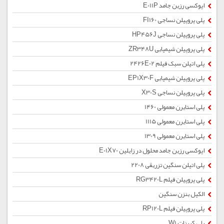
اپوکسی رزین جامد E011P
پلی پروپیلن نساجی FI160
پلی پروپیلن نساجی HP456J
پلی پروپیلن شیمیایی ZR348U
پلی اتیلن سبک فیلم 2426E02
پلی پروپیلن شیمیایی EP1X30F
پلی پروپیلن نساجی X30S
پلی استایرن معمولی 1460
پلی استایرن معمولی 1115
پلی استایرن معمولی 1309
اپوکسی رزین جامد محلول در زایلین E01X70
پلی اتیلن سنگین تزریقی 2208
پلی پروپیلن فیلم RG3420L
الکیل بنزن سنگین
پلی پروپیلن فیلم RP120L
پلی کربنات W1