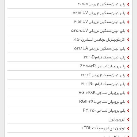
پلی اتیلن سنگین تزریقی 60505
پلی اتیلن سنگین تزریقی 52511UV
پلی اتیلن سنگین تزریقی 60511UV
پلی اتیلن سنگین تزریقی 52505UV
اکریلونیتریل بوتادین استایرن 0150
پلی اتیلن سنگین تزریقی 5218UA
پلی اتیلن سبک فیلم 2420D
پلی پروپیلن نساجی ZH552R
پلی اتیلن سبک تزریقی 1922T
پلی اتیلن سبک فیلم 2100TN00
پلی پروپیلن نساجی RG1102XK
پلی پروپیلن نساجی RG1102XL
پلی پروپیلن نساجی PYI250
ایزوبوتانول
تولوئن دی ایزو سیانات (TDI)