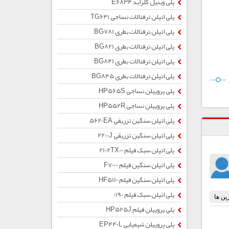
پلی وینیل کلراید E6834
پلی اتیلن ترفتالات نساجی TG641
پلی اتیلن ترفتالات بطری BG781
پلی اتیلن ترفتالات بطری BG821
پلی اتیلن ترفتالات بطری BG841
پلی اتیلن ترفتالات بطری BG845
پلی پروپیلن نساجی HP565S
پلی پروپیلن نساجی HP552R
پلی اتیلن سنگین تزریقی 5620EA
پلی اتیلن سنگین تزریقی 2200J
پلی اتیلن سبک فیلم 2102TX00
پلی اتیلن سنگین فیلم F7000
پلی اتیلن سنگین فیلم HF5110
پلی اتیلن سبک فیلم 0190
پلی پروپیلن فیلم HP525J
پلی پروپیلن شیمیایی EP440L