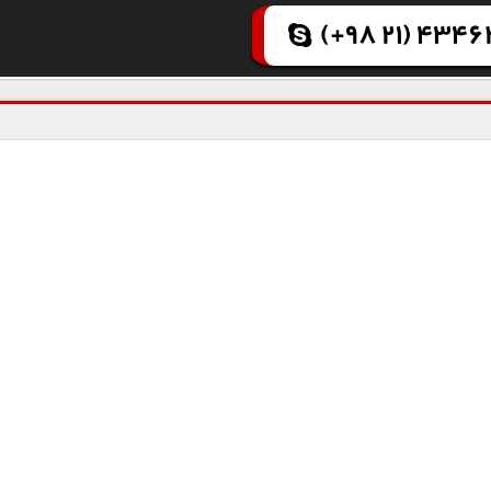
(+98 21) 43462