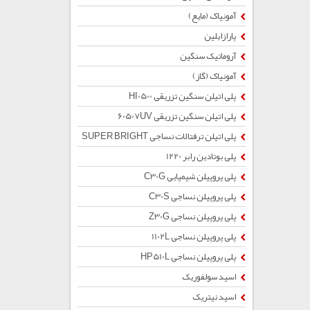
آمونیاک (مایع)
پارازایلین
آروماتیک سنگین
آمونیاک (گاز)
پلی اتیلن سنگین تزریقی HI0500
پلی اتیلن سنگین تزریقی 60507UV
پلی اتیلن ترفتالات نساجی SUPER BRIGHT
پلی بوتادین رابر 1220
پلی پروپیلن شیمیایی C30G
پلی پروپیلن نساجی C30S
پلی پروپیلن نساجی Z30G
پلی پروپیلن نساجی 1102L
پلی پروپیلن نساجی HP510L
اسید سولفوریک
اسید نیتریک