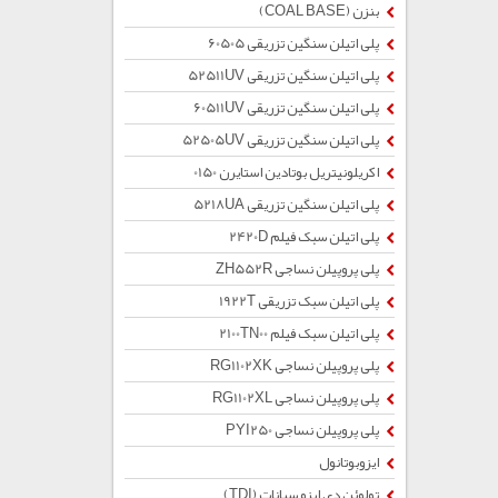
بنزن (COAL BASE)
پلی اتیلن سنگین تزریقی 60505
پلی اتیلن سنگین تزریقی 52511UV
پلی اتیلن سنگین تزریقی 60511UV
پلی اتیلن سنگین تزریقی 52505UV
اکریلونیتریل بوتادین استایرن 0150
پلی اتیلن سنگین تزریقی 5218UA
پلی اتیلن سبک فیلم 2420D
پلی پروپیلن نساجی ZH552R
پلی اتیلن سبک تزریقی 1922T
پلی اتیلن سبک فیلم 2100TN00
پلی پروپیلن نساجی RG1102XK
پلی پروپیلن نساجی RG1102XL
پلی پروپیلن نساجی PYI250
ایزوبوتانول
تولوئن دی ایزو سیانات (TDI)