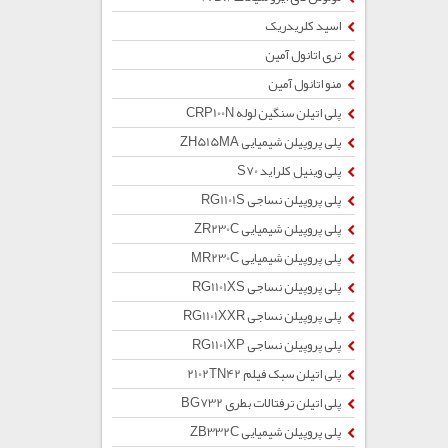
اسید کلریدریک
تری اتانول آمین
منو اتانول آمین
پلی اتیلن سنگین لوله CRP100N
پلی پروپیلن شیمیایی ZH515MA
پلی وینیل کلراید S70
پلی پروپیلن نساجی RG1101S
پلی پروپیلن شیمیایی ZR230C
پلی پروپیلن شیمیایی MR230C
پلی پروپیلن نساجی RG1101XS
پلی پروپیلن نساجی RG1101XXR
پلی پروپیلن نساجی RG1101XP
پلی اتیلن سبک فیلم 2102TN42
پلی اتیلن ترفتالات بطری BG732
پلی پروپیلن شیمیایی ZB332C