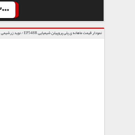
000
نمودار قیمت ماهانه ی پلی پروپیلن شیمیایی EP548R / نوید زرشیمی