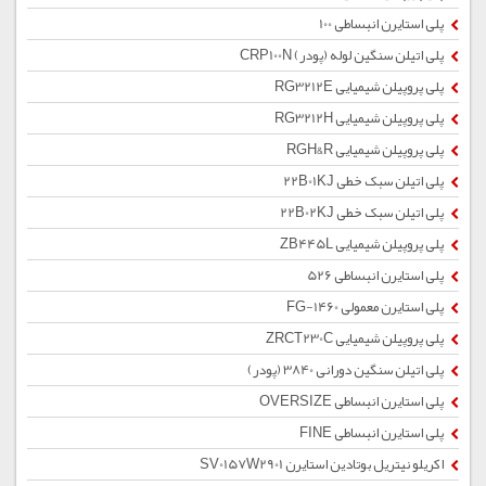
پلی استایرن انبساطی 100
پلی اتیلن سنگین لوله (پودر) CRP100N
پلی پروپیلن شیمیایی RG3212E
پلی پروپیلن شیمیایی RG3212H
پلی پروپیلن شیمیایی RGH&R
پلی اتیلن سبک خطی 22B01KJ
پلی اتیلن سبک خطی 22B02KJ
پلی پروپیلن شیمیایی ZB445L
پلی استایرن انبساطی 526
پلی استایرن معمولی 1460-FG
پلی پروپیلن شیمیایی ZRCT230C
پلی اتیلن سنگین دورانی 3840 (پودر)
پلی استایرن انبساطی OVERSIZE
پلی استایرن انبساطی FINE
اکریلو نیتریل بوتادین استایرن SV0157W2901