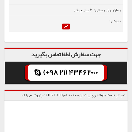
6 سال پیش
جهت سفارش لطفا تماس بگیرید
(+98 21) 43462000
نمودار قیمت ماهانه ی پلی اتیلن سبک فیلم 2102TX00 / پتروشیمی لاله