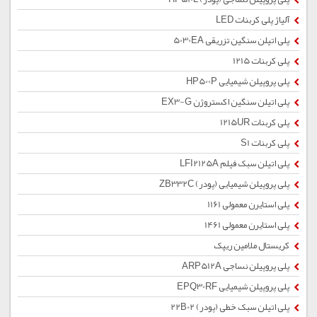
آلیاژ پلی کربنات LED
پلی اتیلن سنگین تزریقی 5030EA
پلی کربنات 1215
پلی پروپیلن شیمیایی HP500P
پلی اتیلن سنگین اکستروژن EX3-G
پلی کربنات 1215UR
پلی کربنات S1
پلی اتیلن سبک فیلم LFI2125A
پلی پروپیلن شیمیایی (پودر) ZB332C
پلی استایرن معمولی 1161
پلی استایرن معمولی 1461
کریستال ملامین ریپک
پلی پروپیلن نساجی ARP512A
پلی پروپیلن شیمیایی EPQ30RF
پلی اتیلن سبک خطی (پودر) 22B02