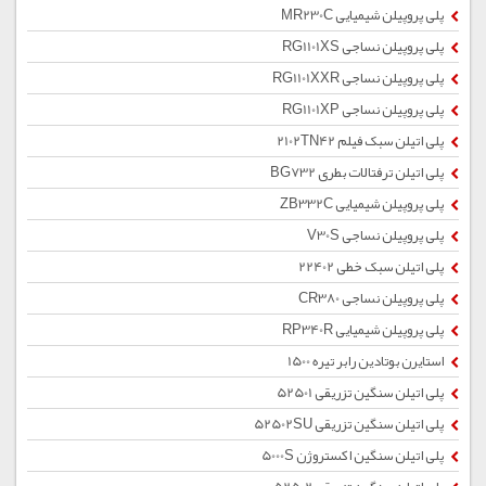
پلی پروپیلن شیمیایی MR230C
پلی پروپیلن نساجی RG1101XS
پلی پروپیلن نساجی RG1101XXR
پلی پروپیلن نساجی RG1101XP
پلی اتیلن سبک فیلم 2102TN42
پلی اتیلن ترفتالات بطری BG732
پلی پروپیلن شیمیایی ZB332C
پلی پروپیلن نساجی V30S
پلی اتیلن سبک خطی 22402
پلی پروپیلن نساجی CR380
پلی پروپیلن شیمیایی RP340R
استایرن بوتادین رابر تیره 1500
پلی اتیلن سنگین تزریقی 52501
پلی اتیلن سنگین تزریقی 52502SU
پلی اتیلن سنگین اکستروژن 5000S