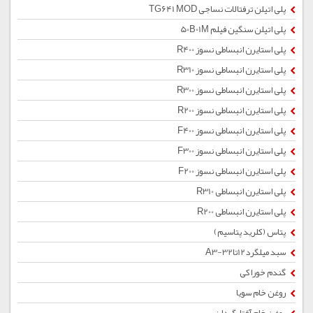
پلی اتیلن ترفتالات نساجی TG641 MOD
پلی اتیلن سنگین فیلم 50B01M
پلی استایرن انبساطی نسوز R400
پلی استایرن انبساطی نسوز R310
پلی استایرن انبساطی نسوز R300
پلی استایرن انبساطی نسوز R200
پلی استایرن انبساطی نسوز F400
پلی استایرن انبساطی نسوز F300
پلی استایرن انبساطی نسوز F200
پلی استایرن انبساطی R310
پلی استایرن انبساطی R200
پتاس (کلرید پتاسیم)
سبد میلگرد12تا32-A3
گندم خوراکی
روغن خام سویا