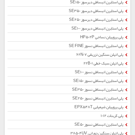
پلی استایرن انبساطی دیرسوز SE150
پلی استایرن انبساطی دیرسوز SE350
پلی استایرن انبساطی دیرسوز SE250
پلی استایرن انبساطی دیرسوز SE100
پلی پروپیلن نساجی HP502P
پلی استایرن انبساطی نسوز SE FINE
پلی اتیلن سنگین تزریقی 62N07
پلی اتیلن سبک خطی 22B01
پلی استایرن انبساطی نسوز SE100
پلی استایرن انبساطی نسوز SE150
پلی استایرن انبساطی نسوز SE350
پلی استایرن انبساطی نسوز SE250
پلی پروپیلن شیمیایی EPX548T
پلی کربنات 1012
پلی استایرن انبساطی نسوز SE50
پلی اتیلن سنگین دورانی 38504UV