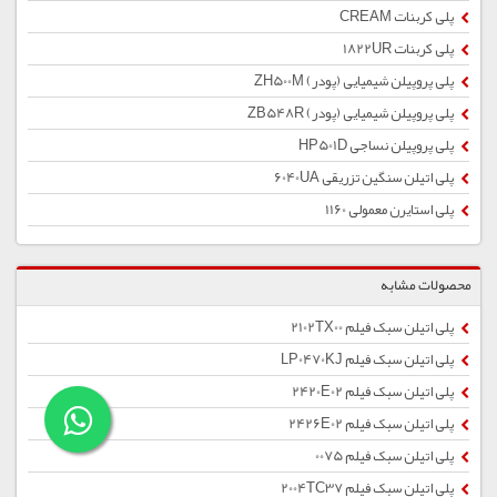
پلی کربنات CREAM
پلی کربنات 1822UR
پلی پروپیلن شیمیایی (پودر) ZH500M
پلی پروپیلن شیمیایی (پودر) ZB548R
پلی پروپیلن نساجی HP501D
پلی اتیلن سنگین تزریقی 6040UA
پلی استایرن معمولی 1160
محصولات مشابه
پلی اتیلن سبک فیلم 2102TX00
پلی اتیلن سبک فیلم LP0470KJ
پلی اتیلن سبک فیلم 2420E02
پلی اتیلن سبک فیلم 2426E02
پلی اتیلن سبک فیلم 0075
پلی اتیلن سبک فیلم 2004TC37