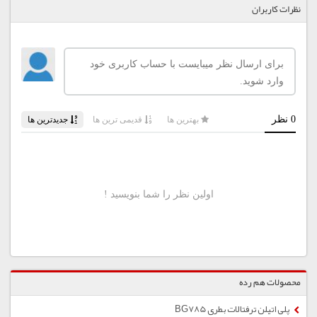
نظرات کاربران
محصولات هم رده
پلی اتیلن ترفتالات بطری BG785