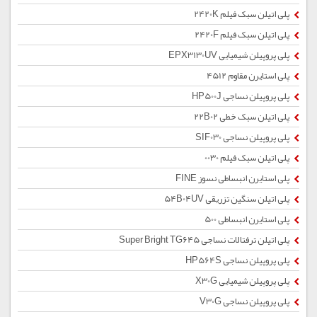
پلی اتیلن سبک فیلم 2420K
پلی اتیلن سبک فیلم 2420F
پلی پروپیلن شیمیایی EPX3130UV
پلی استایرن مقاوم 4512
پلی پروپیلن نساجی HP500J
پلی اتیلن سبک خطی 22B02
پلی پروپیلن نساجی SIF030
پلی اتیلن سبک فیلم 0030
پلی استایرن انبساطی نسوز FINE
پلی اتیلن سنگین تزریقی 54B04UV
پلی استایرن انبساطی 500
پلی اتیلن ترفتالات نساجی Super Bright TG645
پلی پروپیلن نساجی HP564S
پلی پروپیلن شیمیایی X30G
پلی پروپیلن نساجی V30G