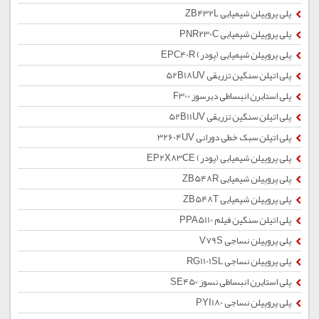
پلی پروپیلن شیمیایی ZB432L
پلی پروپیلن شیمیایی PNR230C
پلی پروپیلن شیمیایی (پودر) EPC40R
پلی اتیلن سنگین تزریقی 52B18UV
پلی استایرن انبساطی دیرسوز F300
پلی اتیلن سنگین تزریقی 52B11UV
پلی اتیلن سبک خطی دورانی 32604UV
پلی پروپیلن شیمیایی (پودر) EP2X83CE
پلی پروپیلن شیمیایی ZB548R
پلی پروپیلن شیمیایی ZB548T
پلی اتیلن سنگین فیلم PPA5110
پلی پروپیلن نساجی V79S
پلی پروپیلن نساجی RG1101SL
پلی استایرن انبساطی نسوز SE450
پلی پروپیلن نساجی PYI180