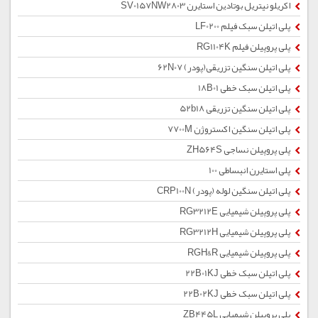
اکریلو نیتریل بوتادین استایرن SV0157NW2803
پلی اتیلن سبک فیلم LF0200
پلی پروپیلن فیلم RG1104K
پلی اتیلن سنگین تزریقی(پودر) 62N07
پلی اتیلن سبک خطی 18B01
پلی اتیلن سنگین تزریقی 52b18
پلی اتیلن سنگین اکستروژن 7700M
پلی پروپیلن نساجی ZH564S
پلی استایرن انبساطی 100
پلی اتیلن سنگین لوله (پودر) CRP100N
پلی پروپیلن شیمیایی RG3212E
پلی پروپیلن شیمیایی RG3212H
پلی پروپیلن شیمیایی RGH&R
پلی اتیلن سبک خطی 22B01KJ
پلی اتیلن سبک خطی 22B02KJ
پلی پروپیلن شیمیایی ZB445L