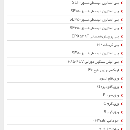
پلی استایرن انبساطی نسوز SE100
پلی استایرن انبساطی نسوز SE150
پلی استایرن انبساطی نسوز SE350
پلی استایرن انبساطی نسوز SE250
پلی پروپیلن شیمیایی EPX548T
پلی کربنات 1012
پلی استایرن انبساطی نسوز SE50
پلی اتیلن سنگین دورانی 38504UV
اپوکسی رزین مایع E6
ورق قلع اندود
ورق گالوانیزه G
ورق سرد B
ورق گرم C
ورق گرم B
جو دامی (ماده33)
بیلت 6063-7