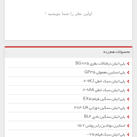
محصولات هم رده
پلی اتیلن ترفتالات بطری BG785
پلی استایرن معمولی GP35
پلی اتیلن سبک خطی 0209KJ
پلی اتیلن سبک خطی 0209AA
پلی اتیلن سنگین فیلم EX5
پلی اتیلن سنگین دورانی 3840UA
پلی اتیلن سنگین بادی BL4
استایرن بوتادین رابر روشن 1502
پلی اتیلن سبک فیلم 0075