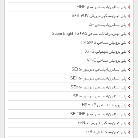
پلی استایرن انبساطی نسوز FINE
پلی اتیلن سنگین تزریقی 54B04UV
پلی استایرن انبساطی 500
پلی اتیلن ترفتالات نساجی Super Bright TG645
پلی پروپیلن نساجی HP564S
پلی پروپیلن شیمیایی X30G
پلی پروپیلن نساجی V30G
پلی استایرن انبساطی دیرسوز SE150
پلی استایرن انبساطی دیرسوز SE350
پلی استایرن انبساطی دیرسوز SE250
پلی استایرن انبساطی دیرسوز SE100
پلی پروپیلن نساجی HP502P
پلی استایرن انبساطی نسوز SE FINE
پلی اتیلن سنگین تزریقی 62N07
پلی اتیلن سبک خطی 22B01