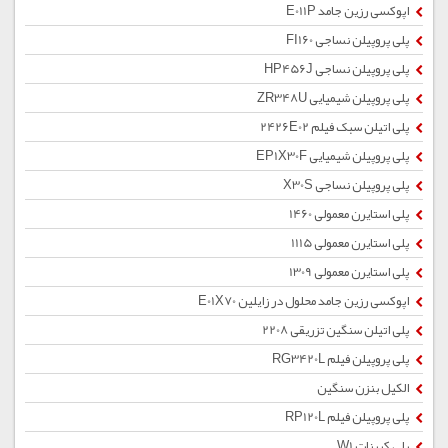
اپوکسی رزین جامد E011P
پلی پروپیلن نساجی FI160
پلی پروپیلن نساجی HP456J
پلی پروپیلن شیمیایی ZR348U
پلی اتیلن سبک فیلم 2426E02
پلی پروپیلن شیمیایی EP1X30F
پلی پروپیلن نساجی X30S
پلی استایرن معمولی 1460
پلی استایرن معمولی 1115
پلی استایرن معمولی 1309
اپوکسی رزین جامد محلول در زایلین E01X70
پلی اتیلن سنگین تزریقی 2208
پلی پروپیلن فیلم RG3420L
الکیل بنزن سنگین
پلی پروپیلن فیلم RP120L
پلی کربنات W1