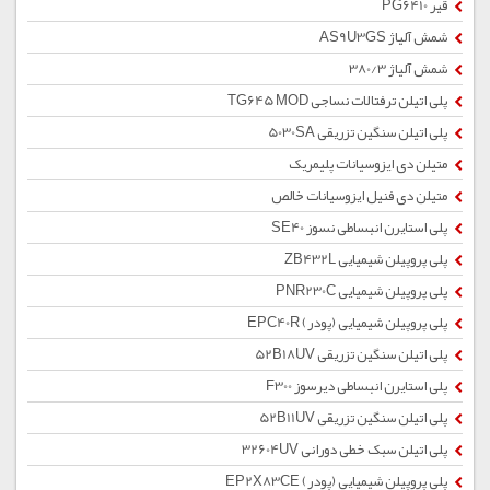
قیر PG6410
شمش آلیاژ AS9U3GS
شمش آلیاژ 380/3
پلی اتیلن ترفتالات نساجی TG645 MOD
پلی اتیلن سنگین تزریقی 5030SA
متیلن دی ایزوسیانات پلیمریک
متیلن دی فنیل ایزوسیانات خالص
پلی استایرن انبساطی نسوز SE40
پلی پروپیلن شیمیایی ZB432L
پلی پروپیلن شیمیایی PNR230C
پلی پروپیلن شیمیایی (پودر) EPC40R
پلی اتیلن سنگین تزریقی 52B18UV
پلی استایرن انبساطی دیرسوز F300
پلی اتیلن سنگین تزریقی 52B11UV
پلی اتیلن سبک خطی دورانی 32604UV
پلی پروپیلن شیمیایی (پودر) EP2X83CE