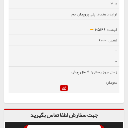
3
پلی پروپیلن جم
105166
0 (0%)
-
-
6 سال پیش
جهت سفارش لطفا تماس بگیرید