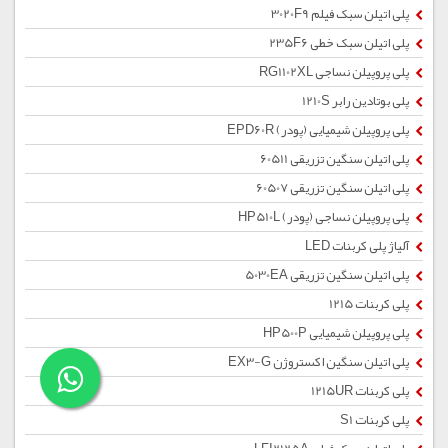
پلی اتیلن سبک فیلم 3020F9
پلی اتیلن سبک خطی 235F6
پلی پروپیلن نساجی RG1102XL
پلی بوتادین رابر 1210S
پلی پروپیلن شیمیایی (پودر) EPD60R
پلی اتیلن سنگین تزریقی 60511
پلی اتیلن سنگین تزریقی 60507
پلی پروپیلن نساجی (پودر) HP510L
آلیاژ پلی کربنات LED
پلی اتیلن سنگین تزریقی 5030EA
پلی کربنات 1215
پلی پروپیلن شیمیایی HP500P
پلی اتیلن سنگین اکستروژن EX3-G
پلی کربنات 1215UR
پلی کربنات S1