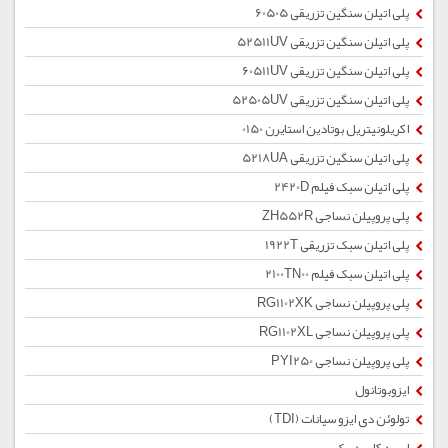
پلی اتیلن سنگین تزریقی 60505
پلی اتیلن سنگین تزریقی 52511UV
پلی اتیلن سنگین تزریقی 60511UV
پلی اتیلن سنگین تزریقی 52505UV
اکریلونیتریل بوتادین استایرن 0150
پلی اتیلن سنگین تزریقی 5218UA
پلی اتیلن سبک فیلم 2420D
پلی پروپیلن نساجی ZH552R
پلی اتیلن سبک تزریقی 1922T
پلی اتیلن سبک فیلم 2100TN00
پلی پروپیلن نساجی RG1102XK
پلی پروپیلن نساجی RG1102XL
پلی پروپیلن نساجی PYI250
ایزوبوتانول
تولوئن دی ایزو سیانات (TDI)