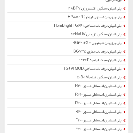
پلی اتیلن سنگین اکستروژن 48BF7
پلی پروپیلن نساجی (پودر) HP552R
پلی اتیلن ترفتالات نساجی HomBright TG641
پلی اتیلن سنگین تزریقی 62N11UV
پلی پروپیلن شیمیایی RG3212XE
پلی اتیلن ترفتالات بطری BG735
پلی اتیلن سبک فیلم 2426F8
پلی اتیلن ترفتالات نساجی TG641 MOD
پلی اتیلن سنگین فیلم 50B01M
پلی استایرن انبساطی نسوز R400
پلی استایرن انبساطی نسوز R310
پلی استایرن انبساطی نسوز R300
پلی استایرن انبساطی نسوز R200
پلی استایرن انبساطی نسوز F400
پلی استایرن انبساطی نسوز F300