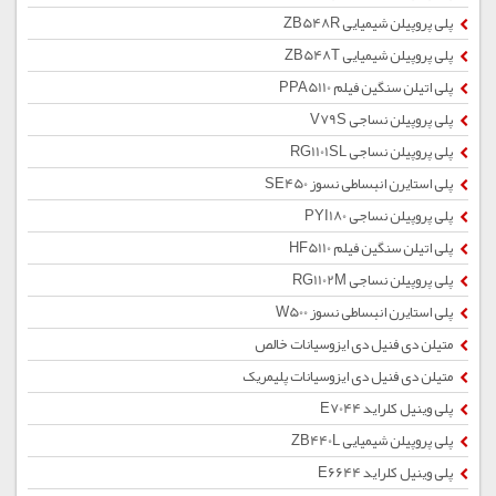
پلی پروپیلن شیمیایی ZB548R
پلی پروپیلن شیمیایی ZB548T
پلی اتیلن سنگین فیلم PPA5110
پلی پروپیلن نساجی V79S
پلی پروپیلن نساجی RG1101SL
پلی استایرن انبساطی نسوز SE450
پلی پروپیلن نساجی PYI180
پلی اتیلن سنگین فیلم HF5110
پلی پروپیلن نساجی RG1102M
پلی استایرن انبساطی نسوز W500
متیلن دی فنیل دی ایزوسیانات خالص
متیلن دی فنیل دی ایزوسیانات پلیمریک
پلی وینیل کلراید E7044
پلی پروپیلن شیمیایی ZB440L
پلی وینیل کلراید E6644