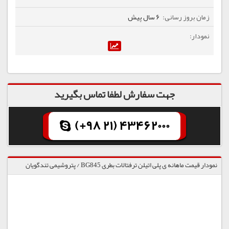
6 سال پیش
جهت سفارش لطفا تماس بگیرید
(+98 21) 43462000
نمودار قیمت ماهانه ی پلی اتیلن ترفتالات بطری BG845 / پتروشیمی تندگویان