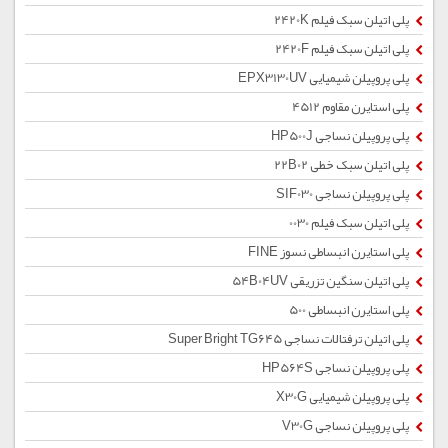
پلی اتیلن سبک فیلم 2420K
پلی اتیلن سبک فیلم 2420F
پلی پروپیلن شیمیایی EPX3130UV
پلی استایرن مقاوم 4512
پلی پروپیلن نساجی HP500J
پلی اتیلن سبک خطی 22B02
پلی پروپیلن نساجی SIF030
پلی اتیلن سبک فیلم 0030
پلی استایرن انبساطی نسوز FINE
پلی اتیلن سنگین تزریقی 54B04UV
پلی استایرن انبساطی 500
پلی اتیلن ترفتالات نساجی Super Bright TG645
پلی پروپیلن نساجی HP564S
پلی پروپیلن شیمیایی X30G
پلی پروپیلن نساجی V30G