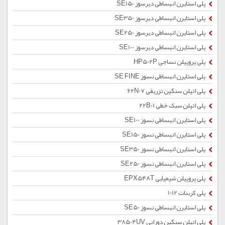
پلی استایرن انبساطی دیرسوز SE150
پلی استایرن انبساطی دیرسوز SE350
پلی استایرن انبساطی دیرسوز SE250
پلی استایرن انبساطی دیرسوز SE100
پلی پروپیلن نساجی HP502P
پلی استایرن انبساطی نسوز SE FINE
پلی اتیلن سنگین تزریقی 62N07
پلی اتیلن سبک خطی 22B01
پلی استایرن انبساطی نسوز SE100
پلی استایرن انبساطی نسوز SE150
پلی استایرن انبساطی نسوز SE350
پلی استایرن انبساطی نسوز SE250
پلی پروپیلن شیمیایی EPX548T
پلی کربنات 1012
پلی استایرن انبساطی نسوز SE50
پلی اتیلن سنگین دورانی 38504UV