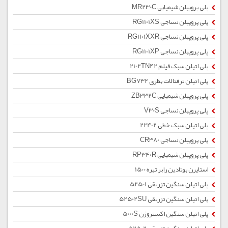
پلی پروپیلن شیمیایی MR230C
پلی پروپیلن نساجی RG1101XS
پلی پروپیلن نساجی RG1101XXR
پلی پروپیلن نساجی RG1101XP
پلی اتیلن سبک فیلم 2102TN42
پلی اتیلن ترفتالات بطری BG732
پلی پروپیلن شیمیایی ZB332C
پلی پروپیلن نساجی V30S
پلی اتیلن سبک خطی 22402
پلی پروپیلن نساجی CR380
پلی پروپیلن شیمیایی RP340R
استایرن بوتادین رابر تیره 1500
پلی اتیلن سنگین تزریقی 52501
پلی اتیلن سنگین تزریقی 52502SU
پلی اتیلن سنگین اکستروژن 5000S