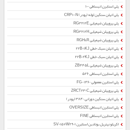
پلی استایرن انبساطی 100
پلی اتیلن سنگین لوله (پودر) CRP100N
پلی پروپیلن شیمیایی RG3212E
پلی پروپیلن شیمیایی RG3212H
پلی پروپیلن شیمیایی RGH&R
پلی اتیلن سبک خطی 22B01KJ
پلی اتیلن سبک خطی 22B02KJ
پلی پروپیلن شیمیایی ZB445L
پلی استایرن انبساطی 526
پلی استایرن معمولی 1460-FG
پلی پروپیلن شیمیایی ZRCT230C
پلی اتیلن سنگین دورانی 3840 (پودر)
پلی استایرن انبساطی OVERSIZE
پلی استایرن انبساطی FINE
اکریلو نیتریل بوتادین استایرن SV0157W2901