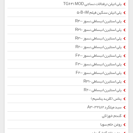
پلی اتیلن ترفتالات نساجی TG641 MOD
پلی اتیلن سنگین فیلم 50B01M
پلی استایرن انبساطی نسوز R400
پلی استایرن انبساطی نسوز R310
پلی استایرن انبساطی نسوز R300
پلی استایرن انبساطی نسوز R200
پلی استایرن انبساطی نسوز F400
پلی استایرن انبساطی نسوز F300
پلی استایرن انبساطی نسوز F200
پلی استایرن انبساطی R310
پلی استایرن انبساطی R200
پتاس (کلرید پتاسیم)
سبد میلگرد12تا32-A3
گندم خوراکی
روغن خام سویا