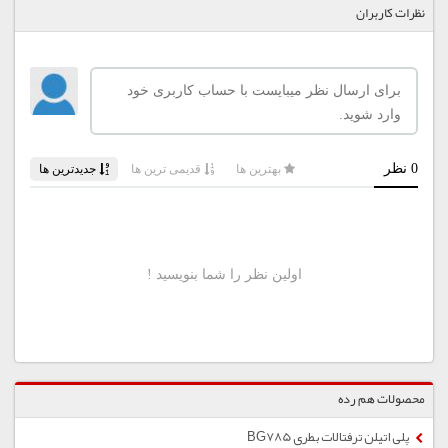
نظرات کاربران
محصولات هم رده
پلی اتیلن ترفتالات بطری BG785