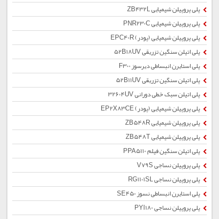
پلی پروپیلن شیمیایی ZB432L
پلی پروپیلن شیمیایی PNR230C
پلی پروپیلن شیمیایی (پودر) EPC40R
پلی اتیلن سنگین تزریقی 52B18UV
پلی استایرن انبساطی دیرسوز F300
پلی اتیلن سنگین تزریقی 52B11UV
پلی اتیلن سبک خطی دورانی 32604UV
پلی پروپیلن شیمیایی (پودر) EP2X83CE
پلی پروپیلن شیمیایی ZB548R
پلی پروپیلن شیمیایی ZB548T
پلی اتیلن سنگین فیلم PPA5110
پلی پروپیلن نساجی V79S
پلی پروپیلن نساجی RG1101SL
پلی استایرن انبساطی نسوز SE450
پلی پروپیلن نساجی PYI180