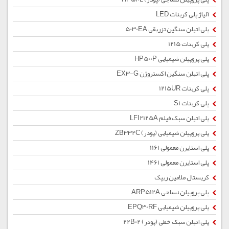
آلیاژ پلی کربنات LED
پلی اتیلن سنگین تزریقی 5030EA
پلی کربنات 1215
پلی پروپیلن شیمیایی HP500P
پلی اتیلن سنگین اکستروژن EX3-G
پلی کربنات 1215UR
پلی کربنات S1
پلی اتیلن سبک فیلم LFI2125A
پلی پروپیلن شیمیایی (پودر) ZB332C
پلی استایرن معمولی 1161
پلی استایرن معمولی 1461
کریستال ملامین ریپک
پلی پروپیلن نساجی ARP512A
پلی پروپیلن شیمیایی EPQ30RF
پلی اتیلن سبک خطی (پودر) 22B02