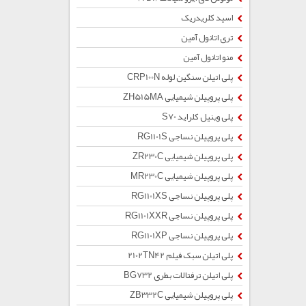
اسید کلریدریک
تری اتانول آمین
منو اتانول آمین
پلی اتیلن سنگین لوله CRP100N
پلی پروپیلن شیمیایی ZH515MA
پلی وینیل کلراید S70
پلی پروپیلن نساجی RG1101S
پلی پروپیلن شیمیایی ZR230C
پلی پروپیلن شیمیایی MR230C
پلی پروپیلن نساجی RG1101XS
پلی پروپیلن نساجی RG1101XXR
پلی پروپیلن نساجی RG1101XP
پلی اتیلن سبک فیلم 2102TN42
پلی اتیلن ترفتالات بطری BG732
پلی پروپیلن شیمیایی ZB332C