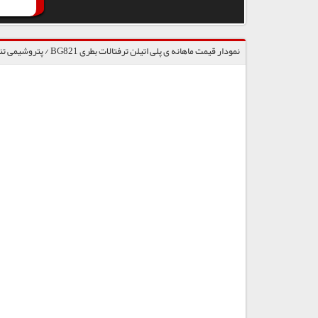
نمودار قیمت ماهانه ی پلی اتیلن ترفتالات بطری BG821 / پتروشیمی تندگویان