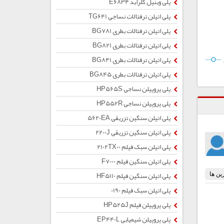
پلی وینیل کلراید E6834
پلی اتیلن ترفتالات نساجی TG641
پلی اتیلن ترفتالات بطری BG781
پلی اتیلن ترفتالات بطری BG821
پلی اتیلن ترفتالات بطری BG841
پلی اتیلن ترفتالات بطری BG845
پلی پروپیلن نساجی HP565S
پلی پروپیلن نساجی HP552R
پلی اتیلن سنگین تزریقی 5620EA
پلی اتیلن سنگین تزریقی 2200J
پلی اتیلن سبک فیلم 2102TX00
پلی اتیلن سنگین فیلم F7000
پلی اتیلن سنگین فیلم HF5110
پلی اتیلن سبک فیلم 0190
پلی پروپیلن فیلم HP525J
پلی پروپیلن شیمیایی EP440L