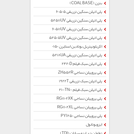
بنزن (COAL BASE)
پلی اتیلن سنگین تزریقی 60505
پلی اتیلن سنگین تزریقی 52511UV
پلی اتیلن سنگین تزریقی 60511UV
پلی اتیلن سنگین تزریقی 52505UV
اکریلونیتریل بوتادین استایرن 0150
پلی اتیلن سنگین تزریقی 5218UA
پلی اتیلن سبک فیلم 2420D
پلی پروپیلن نساجی ZH552R
پلی اتیلن سبک تزریقی 1922T
پلی اتیلن سبک فیلم 2100TN00
پلی پروپیلن نساجی RG1102XK
پلی پروپیلن نساجی RG1102XL
پلی پروپیلن نساجی PYI250
ایزوبوتانول
تولوئن دی ایزو سیانات (TDI)