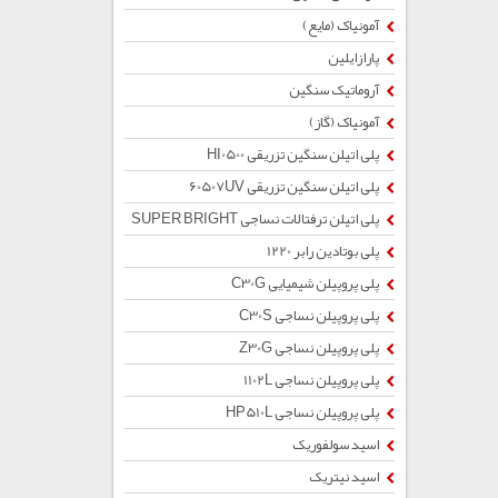
آمونیاک (مایع)
پارازایلین
آروماتیک سنگین
آمونیاک (گاز)
پلی اتیلن سنگین تزریقی HI0500
پلی اتیلن سنگین تزریقی 60507UV
پلی اتیلن ترفتالات نساجی SUPER BRIGHT
پلی بوتادین رابر 1220
پلی پروپیلن شیمیایی C30G
پلی پروپیلن نساجی C30S
پلی پروپیلن نساجی Z30G
پلی پروپیلن نساجی 1102L
پلی پروپیلن نساجی HP510L
اسید سولفوریک
اسید نیتریک