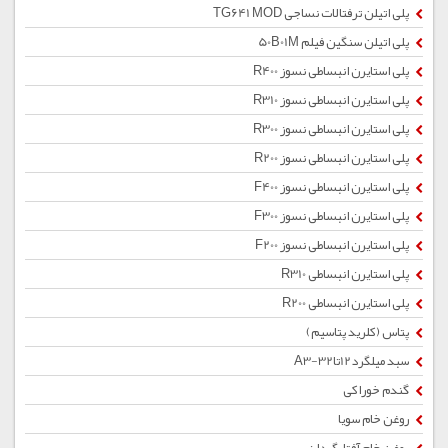
پلی اتیلن ترفتالات نساجی TG641 MOD
پلی اتیلن سنگین فیلم 50B01M
پلی استایرن انبساطی نسوز R400
پلی استایرن انبساطی نسوز R310
پلی استایرن انبساطی نسوز R300
پلی استایرن انبساطی نسوز R200
پلی استایرن انبساطی نسوز F400
پلی استایرن انبساطی نسوز F300
پلی استایرن انبساطی نسوز F200
پلی استایرن انبساطی R310
پلی استایرن انبساطی R200
پتاس (کلرید پتاسیم)
سبد میلگرد12تا32-A3
گندم خوراکی
روغن خام سویا