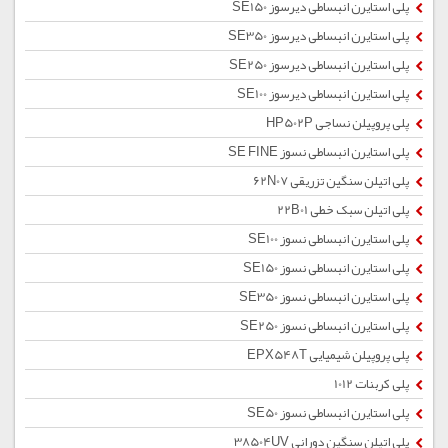
پلی استایرن انبساطی دیرسوز SE150
پلی استایرن انبساطی دیرسوز SE350
پلی استایرن انبساطی دیرسوز SE250
پلی استایرن انبساطی دیرسوز SE100
پلی پروپیلن نساجی HP502P
پلی استایرن انبساطی نسوز SE FINE
پلی اتیلن سنگین تزریقی 62N07
پلی اتیلن سبک خطی 22B01
پلی استایرن انبساطی نسوز SE100
پلی استایرن انبساطی نسوز SE150
پلی استایرن انبساطی نسوز SE350
پلی استایرن انبساطی نسوز SE250
پلی پروپیلن شیمیایی EPX548T
پلی کربنات 1012
پلی استایرن انبساطی نسوز SE50
پلی اتیلن سنگین دورانی 38504UV