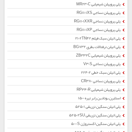
پلی پروپیلن شیمیایی MR230C
پلی پروپیلن نساجی RG1101XS
پلی پروپیلن نساجی RG1101XXR
پلی پروپیلن نساجی RG1101XP
پلی اتیلن سبک فیلم 2102TN42
پلی اتیلن ترفتالات بطری BG732
پلی پروپیلن شیمیایی ZB332C
پلی پروپیلن نساجی V30S
پلی اتیلن سبک خطی 22402
پلی پروپیلن نساجی CR380
پلی پروپیلن شیمیایی RP340R
استایرن بوتادین رابر تیره 1500
پلی اتیلن سنگین تزریقی 52501
پلی اتیلن سنگین تزریقی 52502SU
پلی اتیلن سنگین اکستروژن 5000S