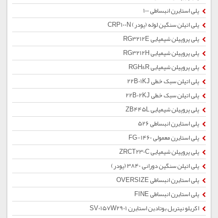
پلی استایرن انبساطی 100
پلی اتیلن سنگین لوله (پودر) CRP100N
پلی پروپیلن شیمیایی RG3212E
پلی پروپیلن شیمیایی RG3212H
پلی پروپیلن شیمیایی RGH&R
پلی اتیلن سبک خطی 22B01KJ
پلی اتیلن سبک خطی 22B02KJ
پلی پروپیلن شیمیایی ZB445L
پلی استایرن انبساطی 526
پلی استایرن معمولی 1460-FG
پلی پروپیلن شیمیایی ZRCT230C
پلی اتیلن سنگین دورانی 3840 (پودر)
پلی استایرن انبساطی OVERSIZE
پلی استایرن انبساطی FINE
اکریلو نیتریل بوتادین استایرن SV0157W2901