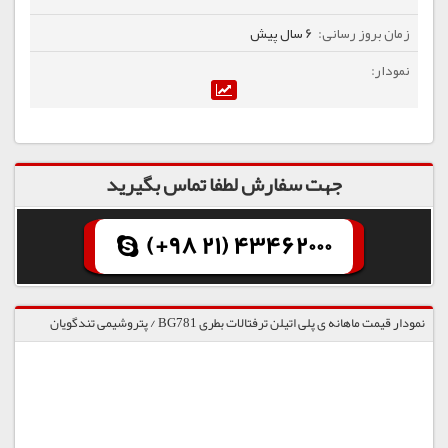
6 سال پیش
جهت سفارش لطفا تماس بگیرید
(+98 21) 43462000
نمودار قیمت ماهانه ی پلی اتیلن ترفتالات بطری BG781 / پتروشیمی تندگویان