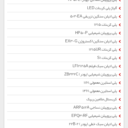
آلیاژ پلی کربنات LED
پلی اتیلن سنگین تزریقی 5030EA
پلی کربنات 1215
پلی پروپیلن شیمیایی HP500P
پلی اتیلن سنگین اکستروژن EX3-G
پلی کربنات 1215UR
پلی کربنات S1
پلی اتیلن سبک فیلم LFI2125A
پلی پروپیلن شیمیایی (پودر) ZB332C
پلی استایرن معمولی 1161
پلی استایرن معمولی 1461
کریستال ملامین ریپک
پلی پروپیلن نساجی ARP512A
پلی پروپیلن شیمیایی EPQ30RF
پلی اتیلن سبک خطی (پودر) 22B02