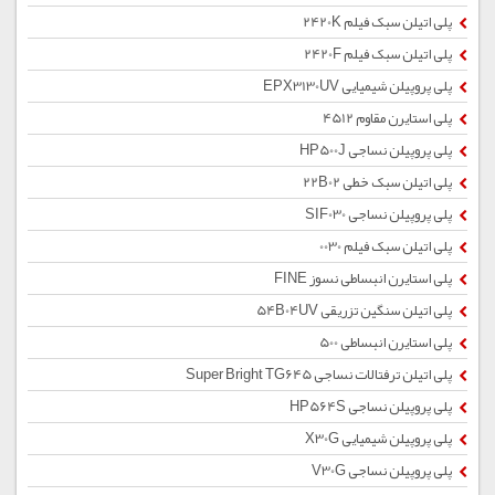
پلی اتیلن سبک فیلم 2420K
پلی اتیلن سبک فیلم 2420F
پلی پروپیلن شیمیایی EPX3130UV
پلی استایرن مقاوم 4512
پلی پروپیلن نساجی HP500J
پلی اتیلن سبک خطی 22B02
پلی پروپیلن نساجی SIF030
پلی اتیلن سبک فیلم 0030
پلی استایرن انبساطی نسوز FINE
پلی اتیلن سنگین تزریقی 54B04UV
پلی استایرن انبساطی 500
پلی اتیلن ترفتالات نساجی Super Bright TG645
پلی پروپیلن نساجی HP564S
پلی پروپیلن شیمیایی X30G
پلی پروپیلن نساجی V30G