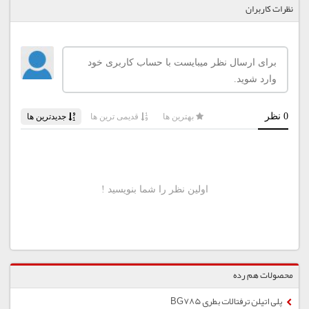
نظرات کاربران
محصولات هم رده
پلی اتیلن ترفتالات بطری BG785