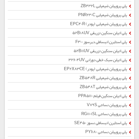
پلی پروپیلن شیمیایی ZB432L
پلی پروپیلن شیمیایی PNR230C
پلی پروپیلن شیمیایی (پودر) EPC40R
پلی اتیلن سنگین تزریقی 52B18UV
پلی استایرن انبساطی دیرسوز F300
پلی اتیلن سنگین تزریقی 52B11UV
پلی اتیلن سبک خطی دورانی 32604UV
پلی پروپیلن شیمیایی (پودر) EP2X83CE
پلی پروپیلن شیمیایی ZB548R
پلی پروپیلن شیمیایی ZB548T
پلی اتیلن سنگین فیلم PPA5110
پلی پروپیلن نساجی V79S
پلی پروپیلن نساجی RG1101SL
پلی استایرن انبساطی نسوز SE450
پلی پروپیلن نساجی PYI180