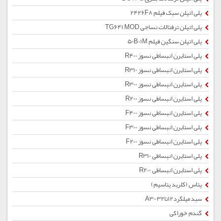
پلی اتیلن سبک فیلم 2426F8
پلی اتیلن ترفتالات نساجی TG641 MOD
پلی اتیلن سنگین فیلم 50B01M
پلی استایرن انبساطی نسوز R400
پلی استایرن انبساطی نسوز R310
پلی استایرن انبساطی نسوز R300
پلی استایرن انبساطی نسوز R200
پلی استایرن انبساطی نسوز F400
پلی استایرن انبساطی نسوز F300
پلی استایرن انبساطی نسوز F200
پلی استایرن انبساطی R310
پلی استایرن انبساطی R200
پتاس (کلرید پتاسیم)
سبد میلگرد12تا32-A3
گندم خوراکی