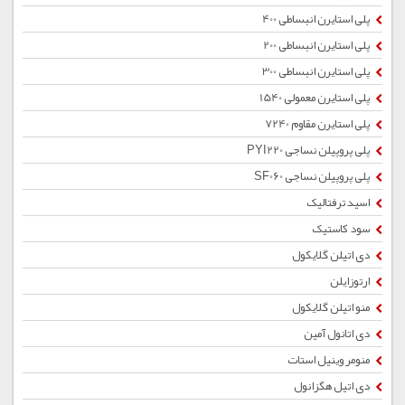
پلی استایرن انبساطی 400
پلی استایرن انبساطی 200
پلی استایرن انبساطی 300
پلی استایرن معمولی 1540
پلی استایرن مقاوم 7240
پلی پروپیلن نساجی PYI220
پلی پروپیلن نساجی SF060
اسید ترفتالیک
سود کاستیک
دی اتیلن گلایکول
ارتوزایلن
منو اتیلن گلایکول
دی اتانول آمین
منومر وینیل استات
دی اتیل هگزانول