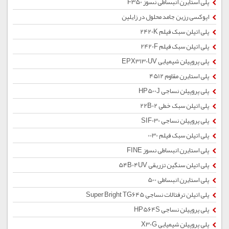
پلی استایرن انبساطی نسوز F350
اپوکسی رزین جامد محلول در زایلین
پلی اتیلن سبک فیلم 2420K
پلی اتیلن سبک فیلم 2420F
پلی پروپیلن شیمیایی EPX3130UV
پلی استایرن مقاوم 4512
پلی پروپیلن نساجی HP500J
پلی اتیلن سبک خطی 22B02
پلی پروپیلن نساجی SIF030
پلی اتیلن سبک فیلم 0030
پلی استایرن انبساطی نسوز FINE
پلی اتیلن سنگین تزریقی 54B04UV
پلی استایرن انبساطی 500
پلی اتیلن ترفتالات نساجی Super Bright TG645
پلی پروپیلن نساجی HP564S
پلی پروپیلن شیمیایی X30G