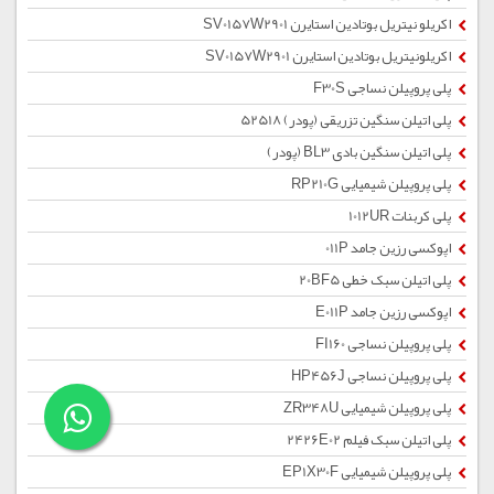
اکریلو نیتریل بوتادین استایرن SV0157W2901
اکریلونیتریل بوتادین استایرن SV0157W2901
پلی پروپیلن نساجی F30S
پلی اتیلن سنگین تزریقی (پودر) 52518
پلی اتیلن سنگین بادی BL3 (پودر)
پلی پروپیلن شیمیایی RP210G
پلی کربنات 1012UR
اپوکسی رزین جامد 011P
پلی اتیلن سبک خطی 20BF5
اپوکسی رزین جامد E011P
پلی پروپیلن نساجی FI160
پلی پروپیلن نساجی HP456J
پلی پروپیلن شیمیایی ZR348U
پلی اتیلن سبک فیلم 2426E02
پلی پروپیلن شیمیایی EP1X30F