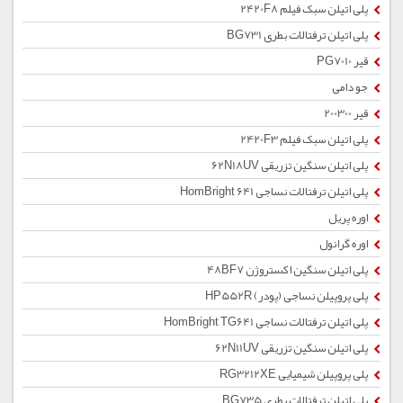
پلی اتیلن سبک فیلم 2420F8
پلی اتیلن ترفتالات بطری BG731
قیر PG7010
جو دامی
قیر 200300
پلی اتیلن سبک فیلم 2420F3
پلی اتیلن سنگین تزریقی 62N18UV
پلی اتیلن ترفتالات نساجی HomBright 641
اوره پریل
اوره گرانول
پلی اتیلن سنگین اکستروژن 48BF7
پلی پروپیلن نساجی (پودر) HP552R
پلی اتیلن ترفتالات نساجی HomBright TG641
پلی اتیلن سنگین تزریقی 62N11UV
پلی پروپیلن شیمیایی RG3212XE
پلی اتیلن ترفتالات بطری BG735