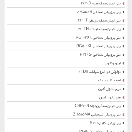
پلی اتیلن سبک فیلم 2420D
پلی پروپیلن نساجی ZH552R
پلی اتیلن سبک تزریقی 1922T
پلی اتیلن سبک فیلم 2100TN00
پلی پروپیلن نساجی RG1102XK
پلی پروپیلن نساجی RG1102XL
پلی پروپیلن نساجی PYI250
ایزوبوتانول
تولوئن دی ایزو سیانات (TDI)
اسید کلریدریک
تری اتانول آمین
منو اتانول آمین
پلی اتیلن سنگین لوله CRP100N
پلی پروپیلن شیمیایی ZH515MA
پلی وینیل کلراید S70
پلی پروپیلن نساجی RG1101S