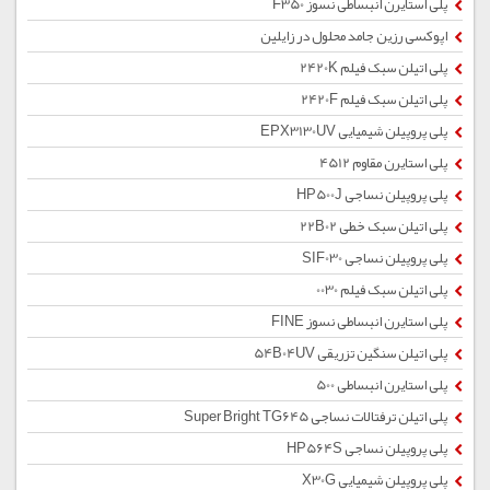
پلی استایرن انبساطی نسوز F350
اپوکسی رزین جامد محلول در زایلین
پلی اتیلن سبک فیلم 2420K
پلی اتیلن سبک فیلم 2420F
پلی پروپیلن شیمیایی EPX3130UV
پلی استایرن مقاوم 4512
پلی پروپیلن نساجی HP500J
پلی اتیلن سبک خطی 22B02
پلی پروپیلن نساجی SIF030
پلی اتیلن سبک فیلم 0030
پلی استایرن انبساطی نسوز FINE
پلی اتیلن سنگین تزریقی 54B04UV
پلی استایرن انبساطی 500
پلی اتیلن ترفتالات نساجی Super Bright TG645
پلی پروپیلن نساجی HP564S
پلی پروپیلن شیمیایی X30G