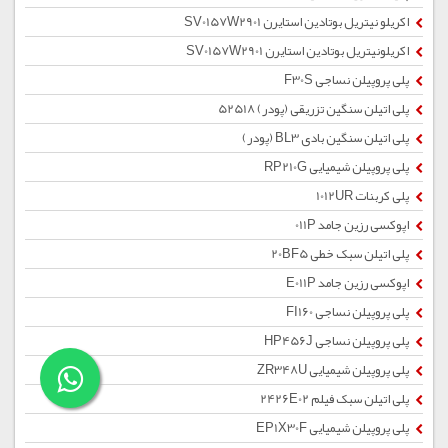
اکریلو نیتریل بوتادین استایرن SV0157W2901
اکریلونیتریل بوتادین استایرن SV0157W2901
پلی پروپیلن نساجی F30S
پلی اتیلن سنگین تزریقی (پودر) 52518
پلی اتیلن سنگین بادی BL3 (پودر)
پلی پروپیلن شیمیایی RP210G
پلی کربنات 1012UR
اپوکسی رزین جامد 011P
پلی اتیلن سبک خطی 20BF5
اپوکسی رزین جامد E011P
پلی پروپیلن نساجی FI160
پلی پروپیلن نساجی HP456J
پلی پروپیلن شیمیایی ZR348U
پلی اتیلن سبک فیلم 2426E02
پلی پروپیلن شیمیایی EP1X30F