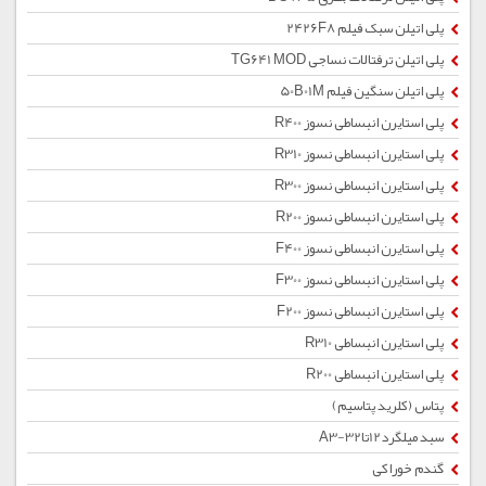
پلی اتیلن سبک فیلم 2426F8
پلی اتیلن ترفتالات نساجی TG641 MOD
پلی اتیلن سنگین فیلم 50B01M
پلی استایرن انبساطی نسوز R400
پلی استایرن انبساطی نسوز R310
پلی استایرن انبساطی نسوز R300
پلی استایرن انبساطی نسوز R200
پلی استایرن انبساطی نسوز F400
پلی استایرن انبساطی نسوز F300
پلی استایرن انبساطی نسوز F200
پلی استایرن انبساطی R310
پلی استایرن انبساطی R200
پتاس (کلرید پتاسیم)
سبد میلگرد12تا32-A3
گندم خوراکی