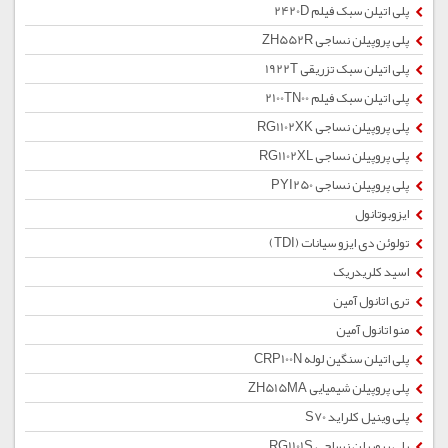
پلی اتیلن سبک فیلم 2420D
پلی پروپیلن نساجی ZH552R
پلی اتیلن سبک تزریقی 1922T
پلی اتیلن سبک فیلم 2100TN00
پلی پروپیلن نساجی RG1102XK
پلی پروپیلن نساجی RG1102XL
پلی پروپیلن نساجی PYI250
ایزوبوتانول
تولوئن دی ایزو سیانات (TDI)
اسید کلریدریک
تری اتانول آمین
منو اتانول آمین
پلی اتیلن سنگین لوله CRP100N
پلی پروپیلن شیمیایی ZH515MA
پلی وینیل کلراید S70
پلی پروپیلن نساجی RG1101S