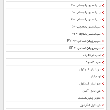
پلی استایرن انبساطی 400
پلی استایرن انبساطی 200
پلی استایرن انبساطی 300
پلی استایرن معمولی 1540
پلی استایرن مقاوم 7240
پلی پروپیلن نساجی PYI220
پلی پروپیلن نساجی SF060
اسید ترفتالیک
سود کاستیک
دی اتیلن گلایکول
ارتوزایلن
منو اتیلن گلایکول
دی اتانول آمین
منومر وینیل استات
دی اتیل هگزانول