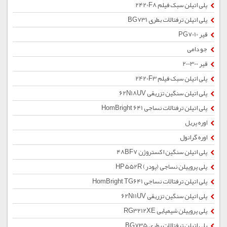
پلی اتیلن سبک فیلم 2420F8
پلی اتیلن ترفتالات بطری BG731
قیر PG7010
جو دامی
قیر 200300
پلی اتیلن سبک فیلم 2420F3
پلی اتیلن سنگین تزریقی 62N18UV
پلی اتیلن ترفتالات نساجی HomBright 641
اوره پریل
اوره گرانول
پلی اتیلن سنگین اکستروژن 48BF7
پلی پروپیلن نساجی (پودر) HP552R
پلی اتیلن ترفتالات نساجی HomBright TG641
پلی اتیلن سنگین تزریقی 62N11UV
پلی پروپیلن شیمیایی RG3212XE
پلی اتیلن ترفتالات بطری BG735