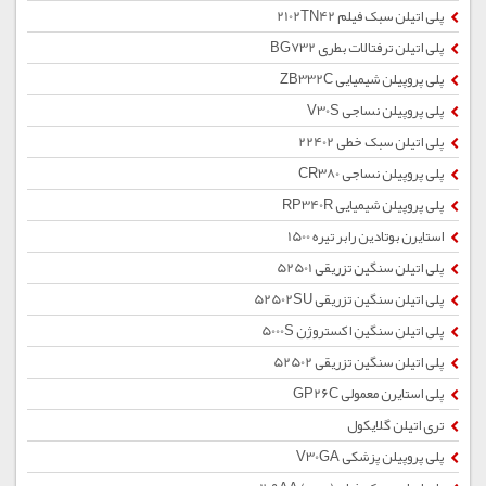
پلی اتیلن سبک فیلم 2102TN42
پلی اتیلن ترفتالات بطری BG732
پلی پروپیلن شیمیایی ZB332C
پلی پروپیلن نساجی V30S
پلی اتیلن سبک خطی 22402
پلی پروپیلن نساجی CR380
پلی پروپیلن شیمیایی RP340R
استایرن بوتادین رابر تیره 1500
پلی اتیلن سنگین تزریقی 52501
پلی اتیلن سنگین تزریقی 52502SU
پلی اتیلن سنگین اکستروژن 5000S
پلی اتیلن سنگین تزریقی 52502
پلی استایرن معمولی GP26C
تری اتیلن گلایکول
پلی پروپیلن پزشکی V30GA