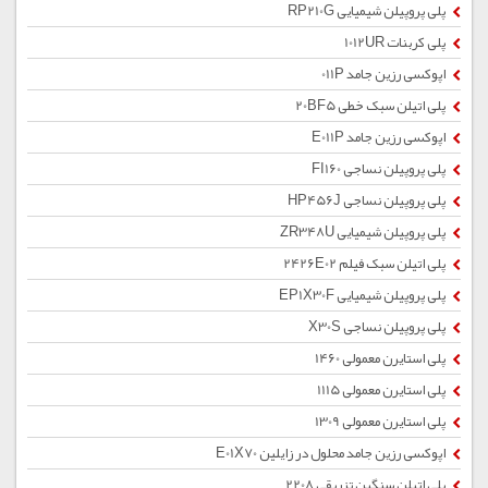
پلی پروپیلن شیمیایی RP210G
پلی کربنات 1012UR
اپوکسی رزین جامد 011P
پلی اتیلن سبک خطی 20BF5
اپوکسی رزین جامد E011P
پلی پروپیلن نساجی FI160
پلی پروپیلن نساجی HP456J
پلی پروپیلن شیمیایی ZR348U
پلی اتیلن سبک فیلم 2426E02
پلی پروپیلن شیمیایی EP1X30F
پلی پروپیلن نساجی X30S
پلی استایرن معمولی 1460
پلی استایرن معمولی 1115
پلی استایرن معمولی 1309
اپوکسی رزین جامد محلول در زایلین E01X70
پلی اتیلن سنگین تزریقی 2208