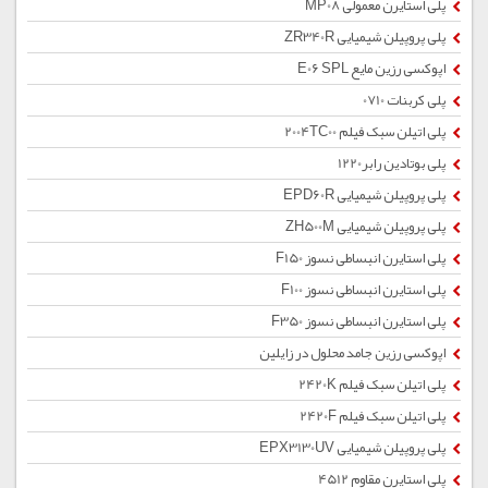
پلی استایرن معمولی MP08
پلی پروپیلن شیمیایی ZR340R
اپوکسی رزین مایع E06 SPL
پلی کربنات 0710
پلی اتیلن سبک فیلم 2004TC00
پلی بوتادین رابر1220
پلی پروپیلن شیمیایی EPD60R
پلی پروپیلن شیمیایی ZH500M
پلی استایرن انبساطی نسوز F150
پلی استایرن انبساطی نسوز F100
پلی استایرن انبساطی نسوز F350
اپوکسی رزین جامد محلول در زایلین
پلی اتیلن سبک فیلم 2420K
پلی اتیلن سبک فیلم 2420F
پلی پروپیلن شیمیایی EPX3130UV
پلی استایرن مقاوم 4512