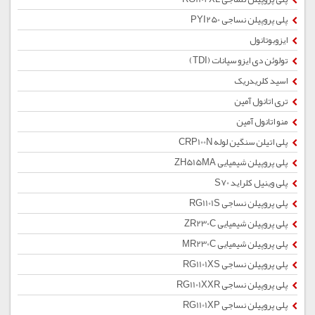
پلی پروپیلن نساجی PYI250
ایزوبوتانول
تولوئن دی ایزو سیانات (TDI)
اسید کلریدریک
تری اتانول آمین
منو اتانول آمین
پلی اتیلن سنگین لوله CRP100N
پلی پروپیلن شیمیایی ZH515MA
پلی وینیل کلراید S70
پلی پروپیلن نساجی RG1101S
پلی پروپیلن شیمیایی ZR230C
پلی پروپیلن شیمیایی MR230C
پلی پروپیلن نساجی RG1101XS
پلی پروپیلن نساجی RG1101XXR
پلی پروپیلن نساجی RG1101XP