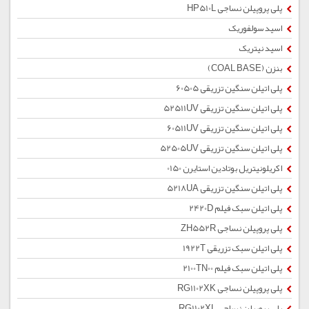
پلی پروپیلن نساجی HP510L
اسید سولفوریک
اسید نیتریک
بنزن (COAL BASE)
پلی اتیلن سنگین تزریقی 60505
پلی اتیلن سنگین تزریقی 52511UV
پلی اتیلن سنگین تزریقی 60511UV
پلی اتیلن سنگین تزریقی 52505UV
اکریلونیتریل بوتادین استایرن 0150
پلی اتیلن سنگین تزریقی 5218UA
پلی اتیلن سبک فیلم 2420D
پلی پروپیلن نساجی ZH552R
پلی اتیلن سبک تزریقی 1922T
پلی اتیلن سبک فیلم 2100TN00
پلی پروپیلن نساجی RG1102XK
پلی پروپیلن نساجی RG1102XL