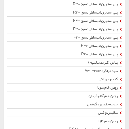
پلی استایرن انبساطی نسوز R300
پلی استایرن انبساطی نسوز R200
پلی استایرن انبساطی نسوز F400
پلی استایرن انبساطی نسوز F300
پلی استایرن انبساطی نسوز F200
پلی استایرن انبساطی R310
پلی استایرن انبساطی R200
پتاس (کلرید پتاسیم)
سبد میلگرد12تا32-A3
گندم خوراکی
روغن خام سویا
روغن خام آفتابگردان
جوجه یک روزه گوشتی
سلاپس واکس
روغن خام کلزا