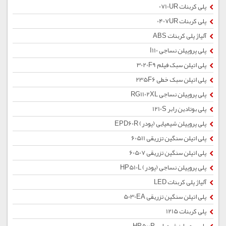
پلی کربنات 0710UR
پلی کربنات 0407UR
آلیاژ پلی کربنات ABS
پلی پروپیلن نساجی I110
پلی اتیلن سبک فیلم 3020F9
پلی اتیلن سبک خطی 235F6
پلی پروپیلن نساجی RG1102XL
پلی بوتادین رابر 1210S
پلی پروپیلن شیمیایی (پودر) EPD60R
پلی اتیلن سنگین تزریقی 60511
پلی اتیلن سنگین تزریقی 60507
پلی پروپیلن نساجی (پودر) HP510L
آلیاژ پلی کربنات LED
پلی اتیلن سنگین تزریقی 5030EA
پلی کربنات 1215