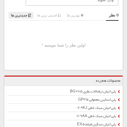
محصولات هم رده
پلی اتیلن ترفتالات بطری BG785
پلی استایرن معمولی GP35
پلی اتیلن سبک خطی 0209KJ
پلی اتیلن سبک خطی 0209AA
پلی اتیلن سنگین فیلم EX5