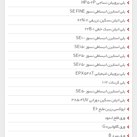
پلی پروپیلن نساجی HP502P
پلی استایرن انبساطی نسوز SE FINE
پلی اتیلن سنگین تزریقی 62N07
پلی اتیلن سبک خطی 22B01
پلی استایرن انبساطی نسوز SE100
پلی استایرن انبساطی نسوز SE150
پلی استایرن انبساطی نسوز SE350
پلی استایرن انبساطی نسوز SE250
پلی پروپیلن شیمیایی EPX548T
پلی کربنات 1012
پلی استایرن انبساطی نسوز SE50
پلی اتیلن سنگین دورانی 38504UV
اپوکسی رزین مایع E6
ورق قلع اندود
ورق گالوانیزه G
ورق سرد B