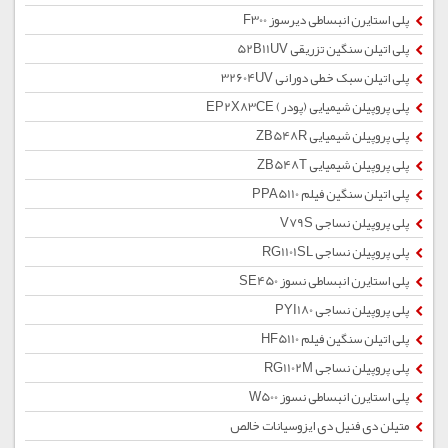
پلی استایرن انبساطی دیرسوز F300
پلی اتیلن سنگین تزریقی 52B11UV
پلی اتیلن سبک خطی دورانی 32604UV
پلی پروپیلن شیمیایی (پودر) EP2X83CE
پلی پروپیلن شیمیایی ZB548R
پلی پروپیلن شیمیایی ZB548T
پلی اتیلن سنگین فیلم PPA5110
پلی پروپیلن نساجی V79S
پلی پروپیلن نساجی RG1101SL
پلی استایرن انبساطی نسوز SE450
پلی پروپیلن نساجی PYI180
پلی اتیلن سنگین فیلم HF5110
پلی پروپیلن نساجی RG1102M
پلی استایرن انبساطی نسوز W500
متیلن دی فنیل دی ایزوسیانات خالص