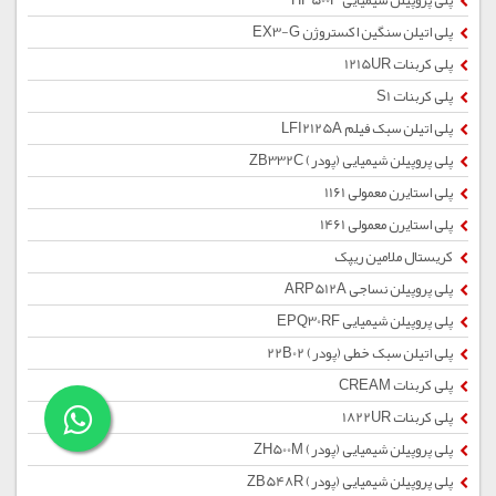
پلی پروپیلن شیمیایی HP500P
پلی اتیلن سنگین اکستروژن EX3-G
پلی کربنات 1215UR
پلی کربنات S1
پلی اتیلن سبک فیلم LFI2125A
پلی پروپیلن شیمیایی (پودر) ZB332C
پلی استایرن معمولی 1161
پلی استایرن معمولی 1461
کریستال ملامین ریپک
پلی پروپیلن نساجی ARP512A
پلی پروپیلن شیمیایی EPQ30RF
پلی اتیلن سبک خطی (پودر) 22B02
پلی کربنات CREAM
پلی کربنات 1822UR
پلی پروپیلن شیمیایی (پودر) ZH500M
پلی پروپیلن شیمیایی (پودر) ZB548R