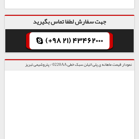
جهت سفارش لطفا تماس بگیرید
(+98 21) 43462000
نمودار قیمت ماهانه ی پلی اتیلن سبک خطی 0220AA / پتروشیمی تبریز