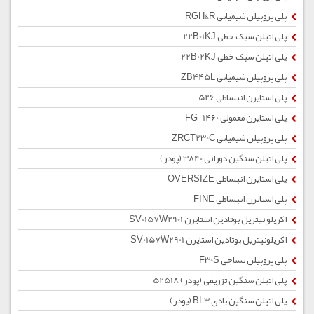
پلی پروپیلن شیمیایی RGH&R
پلی اتیلن سبک خطی 22B01KJ
پلی اتیلن سبک خطی 22B02KJ
پلی پروپیلن شیمیایی ZB445L
پلی استایرن انبساطی 526
پلی استایرن معمولی 1460-FG
پلی پروپیلن شیمیایی ZRCT230C
پلی اتیلن سنگین دورانی 3840 (پودر)
پلی استایرن انبساطی OVERSIZE
پلی استایرن انبساطی FINE
اکریلو نیتریل بوتادین استایرن SV0157W2901
اکریلونیتریل بوتادین استایرن SV0157W2901
پلی پروپیلن نساجی F30S
پلی اتیلن سنگین تزریقی (پودر) 52518
پلی اتیلن سنگین بادی BL3 (پودر)