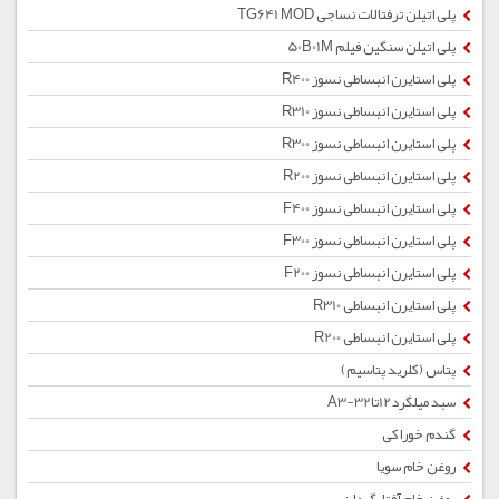
پلی اتیلن ترفتالات نساجی TG641 MOD
پلی اتیلن سنگین فیلم 50B01M
پلی استایرن انبساطی نسوز R400
پلی استایرن انبساطی نسوز R310
پلی استایرن انبساطی نسوز R300
پلی استایرن انبساطی نسوز R200
پلی استایرن انبساطی نسوز F400
پلی استایرن انبساطی نسوز F300
پلی استایرن انبساطی نسوز F200
پلی استایرن انبساطی R310
پلی استایرن انبساطی R200
پتاس (کلرید پتاسیم)
سبد میلگرد12تا32-A3
گندم خوراکی
روغن خام سویا