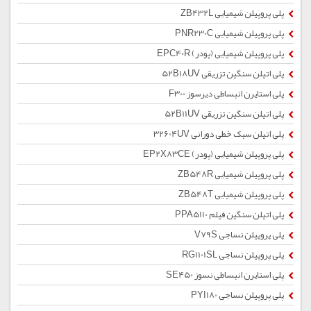
پلی پروپیلن شیمیایی ZB432L
پلی پروپیلن شیمیایی PNR230C
پلی پروپیلن شیمیایی (پودر) EPC40R
پلی اتیلن سنگین تزریقی 52B18UV
پلی استایرن انبساطی دیرسوز F300
پلی اتیلن سنگین تزریقی 52B11UV
پلی اتیلن سبک خطی دورانی 32604UV
پلی پروپیلن شیمیایی (پودر) EP2X83CE
پلی پروپیلن شیمیایی ZB548R
پلی پروپیلن شیمیایی ZB548T
پلی اتیلن سنگین فیلم PPA5110
پلی پروپیلن نساجی V79S
پلی پروپیلن نساجی RG1101SL
پلی استایرن انبساطی نسوز SE450
پلی پروپیلن نساجی PYI180