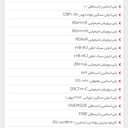
پلی استایرن انبساطی 100
پلی اتیلن سنگین لوله (پودر) CRP100N
پلی پروپیلن شیمیایی RG3212E
پلی پروپیلن شیمیایی RG3212H
پلی پروپیلن شیمیایی RGH&R
پلی اتیلن سبک خطی 22B01KJ
پلی اتیلن سبک خطی 22B02KJ
پلی پروپیلن شیمیایی ZB445L
پلی استایرن انبساطی 526
پلی استایرن معمولی 1460-FG
پلی پروپیلن شیمیایی ZRCT230C
پلی اتیلن سنگین دورانی 3840 (پودر)
پلی استایرن انبساطی OVERSIZE
پلی استایرن انبساطی FINE
اکریلو نیتریل بوتادین استایرن SV0157W2901