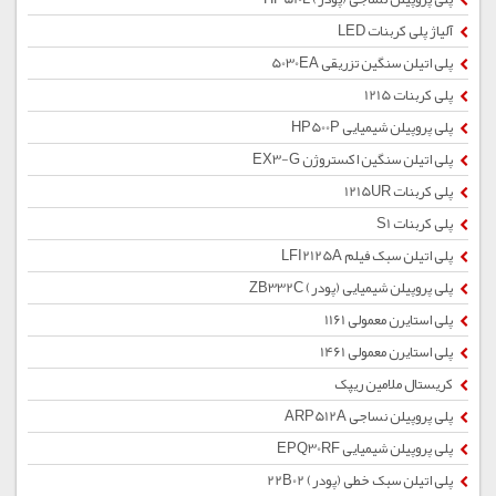
آلیاژ پلی کربنات LED
پلی اتیلن سنگین تزریقی 5030EA
پلی کربنات 1215
پلی پروپیلن شیمیایی HP500P
پلی اتیلن سنگین اکستروژن EX3-G
پلی کربنات 1215UR
پلی کربنات S1
پلی اتیلن سبک فیلم LFI2125A
پلی پروپیلن شیمیایی (پودر) ZB332C
پلی استایرن معمولی 1161
پلی استایرن معمولی 1461
کریستال ملامین ریپک
پلی پروپیلن نساجی ARP512A
پلی پروپیلن شیمیایی EPQ30RF
پلی اتیلن سبک خطی (پودر) 22B02