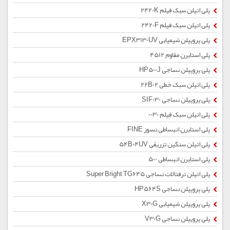
پلی اتیلن سبک فیلم 2420K
پلی اتیلن سبک فیلم 2420F
پلی پروپیلن شیمیایی EPX3130UV
پلی استایرن مقاوم 4512
پلی پروپیلن نساجی HP500J
پلی اتیلن سبک خطی 22B02
پلی پروپیلن نساجی SIF030
پلی اتیلن سبک فیلم 0030
پلی استایرن انبساطی نسوز FINE
پلی اتیلن سنگین تزریقی 54B04UV
پلی استایرن انبساطی 500
پلی اتیلن ترفتالات نساجی Super Bright TG645
پلی پروپیلن نساجی HP564S
پلی پروپیلن شیمیایی X30G
پلی پروپیلن نساجی V30G