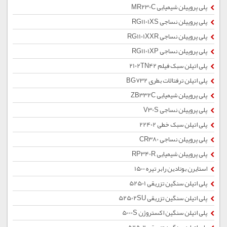
پلی پروپیلن شیمیایی MR230C
پلی پروپیلن نساجی RG1101XS
پلی پروپیلن نساجی RG1101XXR
پلی پروپیلن نساجی RG1101XP
پلی اتیلن سبک فیلم 2102TN42
پلی اتیلن ترفتالات بطری BG732
پلی پروپیلن شیمیایی ZB332C
پلی پروپیلن نساجی V30S
پلی اتیلن سبک خطی 22402
پلی پروپیلن نساجی CR380
پلی پروپیلن شیمیایی RP340R
استایرن بوتادین رابر تیره 1500
پلی اتیلن سنگین تزریقی 52501
پلی اتیلن سنگین تزریقی 52502SU
پلی اتیلن سنگین اکستروژن 5000S