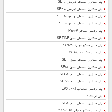
پلی استایرن انبساطی دیرسوز SE150
پلی استایرن انبساطی دیرسوز SE350
پلی استایرن انبساطی دیرسوز SE250
پلی استایرن انبساطی دیرسوز SE100
پلی پروپیلن نساجی HP502P
پلی استایرن انبساطی نسوز SE FINE
پلی اتیلن سنگین تزریقی 62N07
پلی اتیلن سبک خطی 22B01
پلی استایرن انبساطی نسوز SE100
پلی استایرن انبساطی نسوز SE150
پلی استایرن انبساطی نسوز SE350
پلی استایرن انبساطی نسوز SE250
پلی پروپیلن شیمیایی EPX548T
پلی کربنات 1012
پلی استایرن انبساطی نسوز SE50
پلی اتیلن سنگین دورانی 38504UV