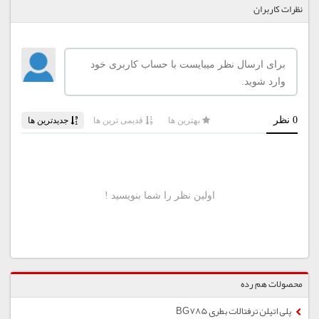
نظرات کاربران
محصولات هم رده
پلی اتیلن ترفتالات بطری BG785