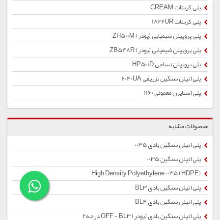
پلی کربنات CREAM
پلی کربنات 1822UR
پلی پروپیلن شیمیایی (پودر) ZH500M
پلی پروپیلن شیمیایی (پودر) ZB548R
پلی پروپیلن نساجی HP501D
پلی اتیلن سنگین تزریقی 6040UA
پلی استایرن معمولی 1160
محصولات مشابه
پلی اتیلن سنگین بادی 0035
پلی اتیلن سنگین 0035
High Density Polyethylene 0035 (HDPE)
پلی اتیلن سنگین بادی BL3
پلی اتیلن سنگین بادی BL4
پلی اتیلن سنگین بادی (پودر) OFF - BL3 درجه2