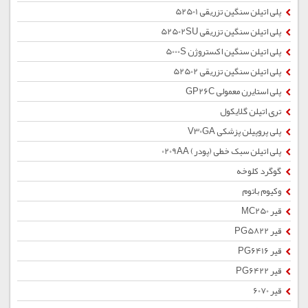
پلی اتیلن سنگین تزریقی 52501
پلی اتیلن سنگین تزریقی 52502SU
پلی اتیلن سنگین اکستروژن 5000S
پلی اتیلن سنگین تزریقی 52502
پلی استایرن معمولی GP26C
تری اتیلن گلایکول
پلی پروپیلن پزشکی V30GA
پلی اتیلن سبک خطی (پودر) 0209AA
گوگرد کلوخه
وکیوم باتوم
قیر MC250
قیر PG5822
قیر PG6416
قیر PG6422
قیر 6070