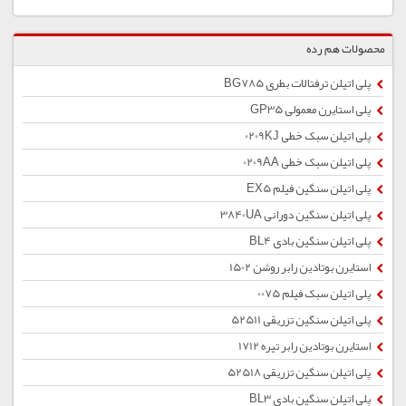
محصولات هم رده
پلی اتیلن ترفتالات بطری BG785
پلی استایرن معمولی GP35
پلی اتیلن سبک خطی 0209KJ
پلی اتیلن سبک خطی 0209AA
پلی اتیلن سنگین فیلم EX5
پلی اتیلن سنگین دورانی 3840UA
پلی اتیلن سنگین بادی BL4
استایرن بوتادین رابر روشن 1502
پلی اتیلن سبک فیلم 0075
پلی اتیلن سنگین تزریقی 52511
استایرن بوتادین رابر تیره 1712
پلی اتیلن سنگین تزریقی 52518
پلی اتیلن سنگین بادی BL3