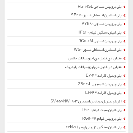
پلی پروپیلن نساجی RG1101SL
پلی استایرن انبساطی نسوز SE450
پلی پروپیلن نساجی PYI180
پلی اتیلن سنگین فیلم HF5110
پلی پروپیلن نساجی RG1102M
پلی استایرن انبساطی نسوز W500
متیلن دی فنیل دی ایزوسیانات خالص
متیلن دی فنیل دی ایزوسیانات پلیمریک
پلی وینیل کلراید E7044
پلی پروپیلن شیمیایی ZB440L
پلی وینیل کلراید E6644
اکریلو نیتریل بوتادین استایرن SV0157NW2803
پلی اتیلن سبک فیلم LF0200
پلی پروپیلن فیلم RG1104K
پلی اتیلن سنگین تزریقی(پودر) 62N07