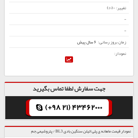
0 (0%)
-
-
6 سال پیش
جهت سفارش لطفا تماس بگیرید
(+98 21) 43462000
نمودار قیمت ماهانه ی پلی اتیلن سنگین بادی BL3 / پتروشیمی جم