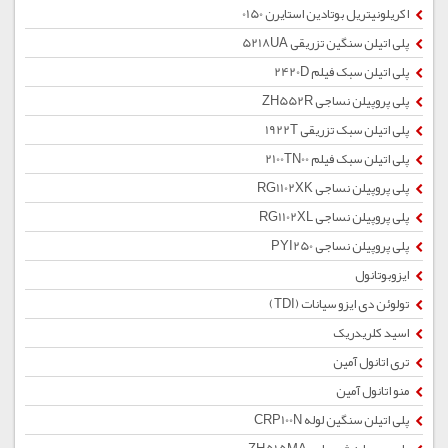
اکریلونیتریل بوتادین استایرن 0150
پلی اتیلن سنگین تزریقی 5218UA
پلی اتیلن سبک فیلم 2420D
پلی پروپیلن نساجی ZH552R
پلی اتیلن سبک تزریقی 1922T
پلی اتیلن سبک فیلم 2100TN00
پلی پروپیلن نساجی RG1102XK
پلی پروپیلن نساجی RG1102XL
پلی پروپیلن نساجی PYI250
ایزوبوتانول
تولوئن دی ایزو سیانات (TDI)
اسید کلریدریک
تری اتانول آمین
منو اتانول آمین
پلی اتیلن سنگین لوله CRP100N