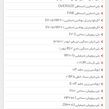
پلی استایرن انبساطی OVERSIZE
پلی استایرن انبساطی FINE
اکریلو نیتریل بوتادین استایرن SV0157W2901
اکریلونیتریل بوتادین استایرن SV0157W2901
پلی پروپیلن نساجی F30S
پلی اتیلن سنگین تزریقی (پودر) 52518
پلی اتیلن سنگین بادی BL3 (پودر)
پلی پروپیلن شیمیایی RP210G
پلی کربنات 1012UR
اپوکسی رزین جامد 011P
پلی اتیلن سبک خطی 20BF5
اپوکسی رزین جامد E011P
پلی پروپیلن نساجی FI160
پلی پروپیلن نساجی HP456J
پلی پروپیلن شیمیایی ZR348U