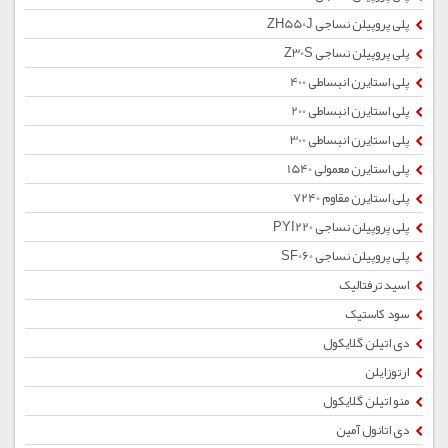
پلی پروپیلن نساجی ZH550J
پلی پروپیلن نساجی Z30S
پلی استایرن انبساطی 400
پلی استایرن انبساطی 200
پلی استایرن انبساطی 300
پلی استایرن معمولی 1540
پلی استایرن مقاوم 7240
پلی پروپیلن نساجی PYI220
پلی پروپیلن نساجی SF060
اسید ترفتالیک
سود کاستیک
دی اتیلن گلایکول
ارتوزایلن
منو اتیلن گلایکول
دی اتانول آمین