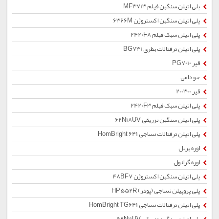
پلی اتیلن سنگین فیلم MF3713
پلی اتیلن سنگین اکستروژن 6366M
پلی اتیلن سبک فیلم 2420F8
پلی اتیلن ترفتالات بطری BG731
قیر PG7010
جو دامی
قیر 200300
پلی اتیلن سبک فیلم 2420F3
پلی اتیلن سنگین تزریقی 62N18UV
پلی اتیلن ترفتالات نساجی HomBright 641
اوره پریل
اوره گرانول
پلی اتیلن سنگین اکستروژن 48BF7
پلی پروپیلن نساجی (پودر) HP552R
پلی اتیلن ترفتالات نساجی HomBright TG641