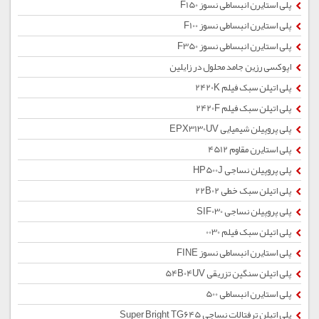
پلی استایرن انبساطی نسوز F150
پلی استایرن انبساطی نسوز F100
پلی استایرن انبساطی نسوز F350
اپوکسی رزین جامد محلول در زایلین
پلی اتیلن سبک فیلم 2420K
پلی اتیلن سبک فیلم 2420F
پلی پروپیلن شیمیایی EPX3130UV
پلی استایرن مقاوم 4512
پلی پروپیلن نساجی HP500J
پلی اتیلن سبک خطی 22B02
پلی پروپیلن نساجی SIF030
پلی اتیلن سبک فیلم 0030
پلی استایرن انبساطی نسوز FINE
پلی اتیلن سنگین تزریقی 54B04UV
پلی استایرن انبساطی 500
پلی اتیلن ترفتالات نساجی Super Bright TG645