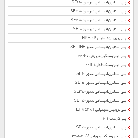
پلی استایرن انبساطی دیرسوز SE150
پلی استایرن انبساطی دیرسوز SE350
پلی استایرن انبساطی دیرسوز SE250
پلی استایرن انبساطی دیرسوز SE100
پلی پروپیلن نساجی HP502P
پلی استایرن انبساطی نسوز SE FINE
پلی اتیلن سنگین تزریقی 62N07
پلی اتیلن سبک خطی 22B01
پلی استایرن انبساطی نسوز SE100
پلی استایرن انبساطی نسوز SE150
پلی استایرن انبساطی نسوز SE350
پلی استایرن انبساطی نسوز SE250
پلی پروپیلن شیمیایی EPX548T
پلی کربنات 1012
پلی استایرن انبساطی نسوز SE50
پلی اتیلن سنگین دورانی 38504UV