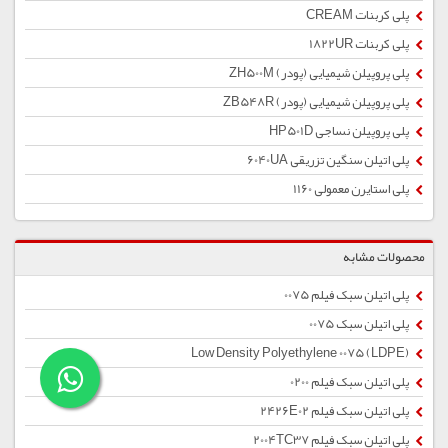
پلی کربنات CREAM
پلی کربنات 1822UR
پلی پروپیلن شیمیایی (پودر) ZH500M
پلی پروپیلن شیمیایی (پودر) ZB548R
پلی پروپیلن نساجی HP501D
پلی اتیلن سنگین تزریقی 6040UA
پلی استایرن معمولی 1160
محصولات مشابه
پلی اتیلن سبک فیلم 0075
پلی اتیلن سبک 0075
Low Density Polyethylene 0075 (LDPE)
پلی اتیلن سبک فیلم 0200
پلی اتیلن سبک فیلم 2426E02
پلی اتیلن سبک فیلم 2004TC37