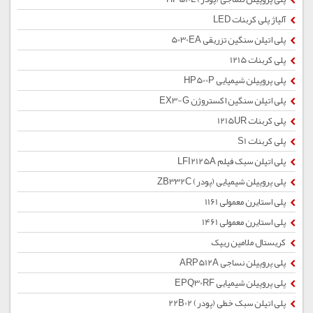
آلیاژ پلی کربنات LED
پلی اتیلن سنگین تزریقی 5030EA
پلی کربنات 1215
پلی پروپیلن شیمیایی HP500P
پلی اتیلن سنگین اکستروژن EX3-G
پلی کربنات 1215UR
پلی کربنات S1
پلی اتیلن سبک فیلم LFI2125A
پلی پروپیلن شیمیایی (پودر) ZB332C
پلی استایرن معمولی 1161
پلی استایرن معمولی 1461
کریستال ملامین ریپک
پلی پروپیلن نساجی ARP512A
پلی پروپیلن شیمیایی EPQ30RF
پلی اتیلن سبک خطی (پودر) 22B02