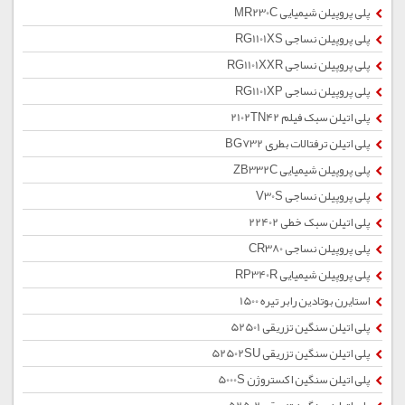
پلی پروپیلن شیمیایی MR230C
پلی پروپیلن نساجی RG1101XS
پلی پروپیلن نساجی RG1101XXR
پلی پروپیلن نساجی RG1101XP
پلی اتیلن سبک فیلم 2102TN42
پلی اتیلن ترفتالات بطری BG732
پلی پروپیلن شیمیایی ZB332C
پلی پروپیلن نساجی V30S
پلی اتیلن سبک خطی 22402
پلی پروپیلن نساجی CR380
پلی پروپیلن شیمیایی RP340R
استایرن بوتادین رابر تیره 1500
پلی اتیلن سنگین تزریقی 52501
پلی اتیلن سنگین تزریقی 52502SU
پلی اتیلن سنگین اکستروژن 5000S