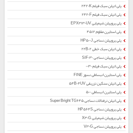
پلی اتیلن سبک فیلم 2420K
پلی اتیلن سبک فیلم 2420F
پلی پروپیلن شیمیایی EPX3130UV
پلی استایرن مقاوم 4512
پلی پروپیلن نساجی HP500J
پلی اتیلن سبک خطی 22B02
پلی پروپیلن نساجی SIF030
پلی اتیلن سبک فیلم 0030
پلی استایرن انبساطی نسوز FINE
پلی اتیلن سنگین تزریقی 54B04UV
پلی استایرن انبساطی 500
پلی اتیلن ترفتالات نساجی Super Bright TG645
پلی پروپیلن نساجی HP564S
پلی پروپیلن شیمیایی X30G
پلی پروپیلن نساجی V30G