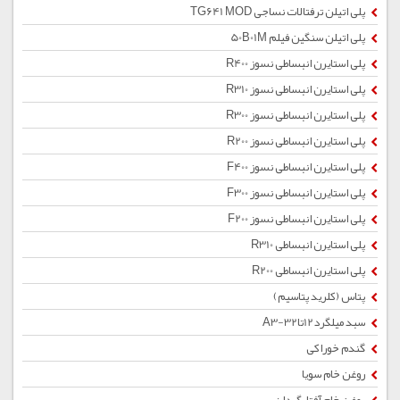
پلی اتیلن ترفتالات نساجی TG641 MOD
پلی اتیلن سنگین فیلم 50B01M
پلی استایرن انبساطی نسوز R400
پلی استایرن انبساطی نسوز R310
پلی استایرن انبساطی نسوز R300
پلی استایرن انبساطی نسوز R200
پلی استایرن انبساطی نسوز F400
پلی استایرن انبساطی نسوز F300
پلی استایرن انبساطی نسوز F200
پلی استایرن انبساطی R310
پلی استایرن انبساطی R200
پتاس (کلرید پتاسیم)
سبد میلگرد12تا32-A3
گندم خوراکی
روغن خام سویا