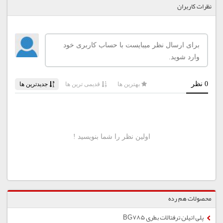
نظرات کاربران
محصولات هم رده
پلی اتیلن ترفتالات بطری BG785