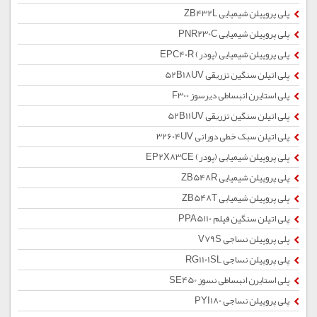
پلی پروپیلن شیمیایی ZB432L
پلی پروپیلن شیمیایی PNR230C
پلی پروپیلن شیمیایی (پودر) EPC40R
پلی اتیلن سنگین تزریقی 52B18UV
پلی استایرن انبساطی دیرسوز F300
پلی اتیلن سنگین تزریقی 52B11UV
پلی اتیلن سبک خطی دورانی 32604UV
پلی پروپیلن شیمیایی (پودر) EP2X83CE
پلی پروپیلن شیمیایی ZB548R
پلی پروپیلن شیمیایی ZB548T
پلی اتیلن سنگین فیلم PPA5110
پلی پروپیلن نساجی V79S
پلی پروپیلن نساجی RG1101SL
پلی استایرن انبساطی نسوز SE450
پلی پروپیلن نساجی PYI180