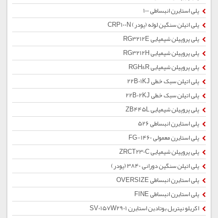
پلی استایرن انبساطی 100
پلی اتیلن سنگین لوله (پودر) CRP100N
پلی پروپیلن شیمیایی RG3212E
پلی پروپیلن شیمیایی RG3212H
پلی پروپیلن شیمیایی RGH&R
پلی اتیلن سبک خطی 22B01KJ
پلی اتیلن سبک خطی 22B02KJ
پلی پروپیلن شیمیایی ZB445L
پلی استایرن انبساطی 526
پلی استایرن معمولی 1460-FG
پلی پروپیلن شیمیایی ZRCT230C
پلی اتیلن سنگین دورانی 3840 (پودر)
پلی استایرن انبساطی OVERSIZE
پلی استایرن انبساطی FINE
اکریلو نیتریل بوتادین استایرن SV0157W2901