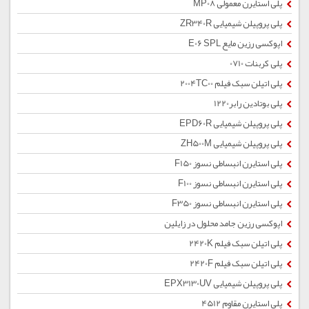
پلی استایرن معمولی MP08
پلی پروپیلن شیمیایی ZR340R
اپوکسی رزین مایع E06 SPL
پلی کربنات 0710
پلی اتیلن سبک فیلم 2004TC00
پلی بوتادین رابر1220
پلی پروپیلن شیمیایی EPD60R
پلی پروپیلن شیمیایی ZH500M
پلی استایرن انبساطی نسوز F150
پلی استایرن انبساطی نسوز F100
پلی استایرن انبساطی نسوز F350
اپوکسی رزین جامد محلول در زایلین
پلی اتیلن سبک فیلم 2420K
پلی اتیلن سبک فیلم 2420F
پلی پروپیلن شیمیایی EPX3130UV
پلی استایرن مقاوم 4512