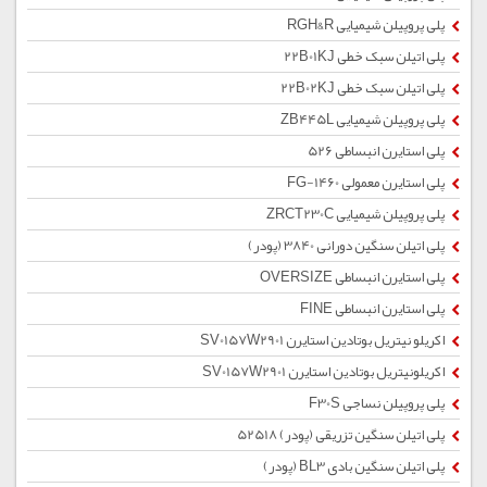
پلی پروپیلن شیمیایی RGH&R
پلی اتیلن سبک خطی 22B01KJ
پلی اتیلن سبک خطی 22B02KJ
پلی پروپیلن شیمیایی ZB445L
پلی استایرن انبساطی 526
پلی استایرن معمولی 1460-FG
پلی پروپیلن شیمیایی ZRCT230C
پلی اتیلن سنگین دورانی 3840 (پودر)
پلی استایرن انبساطی OVERSIZE
پلی استایرن انبساطی FINE
اکریلو نیتریل بوتادین استایرن SV0157W2901
اکریلونیتریل بوتادین استایرن SV0157W2901
پلی پروپیلن نساجی F30S
پلی اتیلن سنگین تزریقی (پودر) 52518
پلی اتیلن سنگین بادی BL3 (پودر)