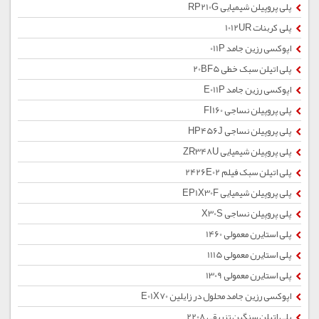
پلی پروپیلن شیمیایی RP210G
پلی کربنات 1012UR
اپوکسی رزین جامد 011P
پلی اتیلن سبک خطی 20BF5
اپوکسی رزین جامد E011P
پلی پروپیلن نساجی FI160
پلی پروپیلن نساجی HP456J
پلی پروپیلن شیمیایی ZR348U
پلی اتیلن سبک فیلم 2426E02
پلی پروپیلن شیمیایی EP1X30F
پلی پروپیلن نساجی X30S
پلی استایرن معمولی 1460
پلی استایرن معمولی 1115
پلی استایرن معمولی 1309
اپوکسی رزین جامد محلول در زایلین E01X70
پلی اتیلن سنگین تزریقی 2208