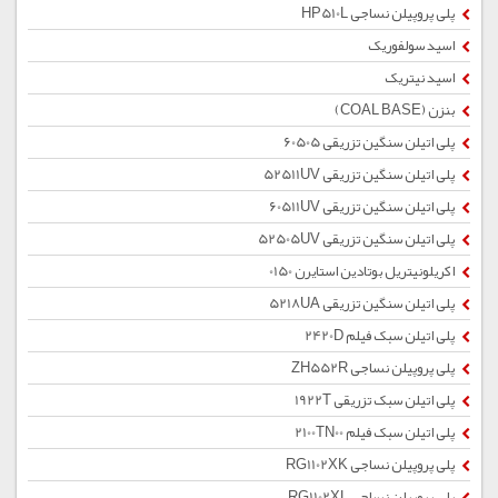
پلی پروپیلن نساجی HP510L
اسید سولفوریک
اسید نیتریک
بنزن (COAL BASE)
پلی اتیلن سنگین تزریقی 60505
پلی اتیلن سنگین تزریقی 52511UV
پلی اتیلن سنگین تزریقی 60511UV
پلی اتیلن سنگین تزریقی 52505UV
اکریلونیتریل بوتادین استایرن 0150
پلی اتیلن سنگین تزریقی 5218UA
پلی اتیلن سبک فیلم 2420D
پلی پروپیلن نساجی ZH552R
پلی اتیلن سبک تزریقی 1922T
پلی اتیلن سبک فیلم 2100TN00
پلی پروپیلن نساجی RG1102XK
پلی پروپیلن نساجی RG1102XL