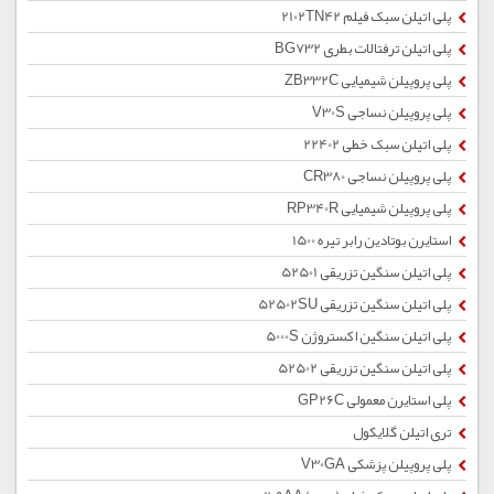
پلی اتیلن سبک فیلم 2102TN42
پلی اتیلن ترفتالات بطری BG732
پلی پروپیلن شیمیایی ZB332C
پلی پروپیلن نساجی V30S
پلی اتیلن سبک خطی 22402
پلی پروپیلن نساجی CR380
پلی پروپیلن شیمیایی RP340R
استایرن بوتادین رابر تیره 1500
پلی اتیلن سنگین تزریقی 52501
پلی اتیلن سنگین تزریقی 52502SU
پلی اتیلن سنگین اکستروژن 5000S
پلی اتیلن سنگین تزریقی 52502
پلی استایرن معمولی GP26C
تری اتیلن گلایکول
پلی پروپیلن پزشکی V30GA