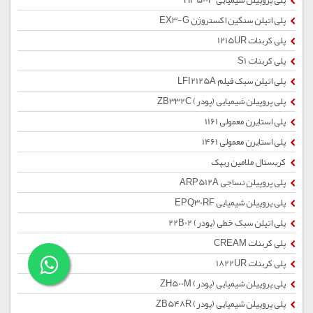
پلی پروپیلن شیمیایی HP500P
پلی اتیلن سنگین اکستروژن EX3-G
پلی کربنات 1215UR
پلی کربنات S1
پلی اتیلن سبک فیلم LFI2125A
پلی پروپیلن شیمیایی (پودر) ZB332C
پلی استایرن معمولی 1161
پلی استایرن معمولی 1461
کریستال ملامین ریپک
پلی پروپیلن نساجی ARP512A
پلی پروپیلن شیمیایی EPQ30RF
پلی اتیلن سبک خطی (پودر) 22B02
پلی کربنات CREAM
پلی کربنات 1822UR
پلی پروپیلن شیمیایی (پودر) ZH500M
پلی پروپیلن شیمیایی (پودر) ZB548R