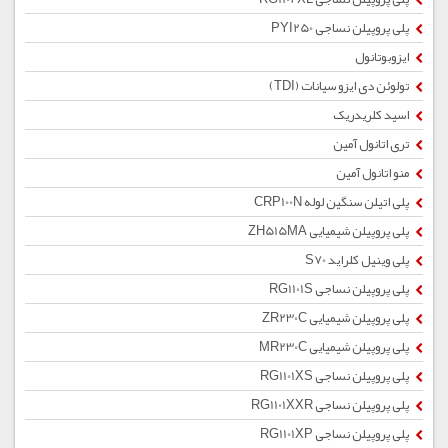
پلی پروپیلن نساجی PYI250
ایزوبوتانول
تولوئن دی ایزو سیانات (TDI)
اسید کلریدریک
تری اتانول آمین
منو اتانول آمین
پلی اتیلن سنگین لوله CRP100N
پلی پروپیلن شیمیایی ZH515MA
پلی وینیل کلراید S70
پلی پروپیلن نساجی RG1101S
پلی پروپیلن شیمیایی ZR230C
پلی پروپیلن شیمیایی MR230C
پلی پروپیلن نساجی RG1101XS
پلی پروپیلن نساجی RG1101XXR
پلی پروپیلن نساجی RG1101XP