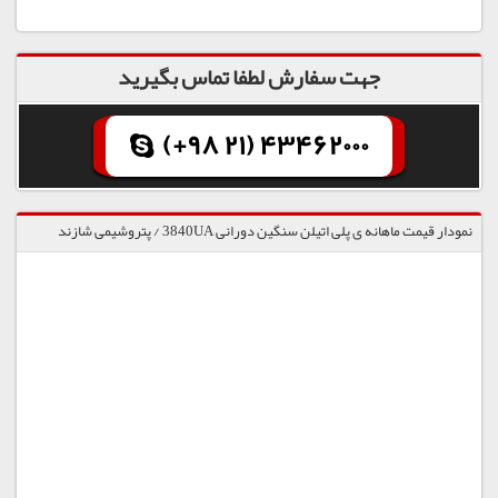
جهت سفارش لطفا تماس بگیرید
(+98 21) 43462000
نمودار قیمت ماهانه ی پلی اتیلن سنگین دورانی 3840UA / پتروشیمی شازند