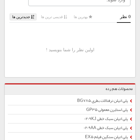
محصولات هم رده
پلی اتیلن ترفتالات بطری BG785
پلی استایرن معمولی GP35
پلی اتیلن سبک خطی 0209KJ
پلی اتیلن سبک خطی 0209AA
پلی اتیلن سنگین فیلم EX5