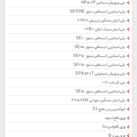
پلی پروپیلن نساجی HP502P
پلی استایرن انبساطی نسوز SE FINE
پلی اتیلن سنگین تزریقی 62N07
پلی اتیلن سبک خطی 22B01
پلی استایرن انبساطی نسوز SE100
پلی استایرن انبساطی نسوز SE150
پلی استایرن انبساطی نسوز SE350
پلی استایرن انبساطی نسوز SE250
پلی پروپیلن شیمیایی EPX548T
پلی کربنات 1012
پلی استایرن انبساطی نسوز SE50
پلی اتیلن سنگین دورانی 38504UV
اپوکسی رزین مایع E6
ورق قلع اندود
ورق گالوانیزه G
ورق سرد B