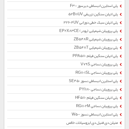
پلی استایرن انبساطی دیرسوز F300
پلی اتیلن سنگین تزریقی 52B11UV
پلی اتیلن سبک خطی دورانی 32604UV
پلی پروپیلن شیمیایی (پودر) EP2X83CE
پلی پروپیلن شیمیایی ZB548R
پلی پروپیلن شیمیایی ZB548T
پلی اتیلن سنگین فیلم PPA5110
پلی پروپیلن نساجی V79S
پلی پروپیلن نساجی RG1101SL
پلی استایرن انبساطی نسوز SE450
پلی پروپیلن نساجی PYI180
پلی اتیلن سنگین فیلم HF5110
پلی پروپیلن نساجی RG1102M
پلی استایرن انبساطی نسوز W500
متیلن دی فنیل دی ایزوسیانات خالص