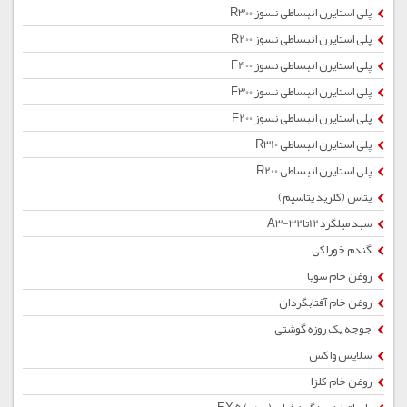
پلی استایرن انبساطی نسوز R300
پلی استایرن انبساطی نسوز R200
پلی استایرن انبساطی نسوز F400
پلی استایرن انبساطی نسوز F300
پلی استایرن انبساطی نسوز F200
پلی استایرن انبساطی R310
پلی استایرن انبساطی R200
پتاس (کلرید پتاسیم)
سبد میلگرد12تا32-A3
گندم خوراکی
روغن خام سویا
روغن خام آفتابگردان
جوجه یک روزه گوشتی
سلاپس واکس
روغن خام کلزا