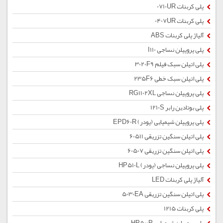
پلی کربنات 0710UR
پلی کربنات 0407UR
آلیاژ پلی کربنات ABS
پلی پروپیلن نساجی I110
پلی اتیلن سبک فیلم 3020F9
پلی اتیلن سبک خطی 235F6
پلی پروپیلن نساجی RG1102XL
پلی بوتادین رابر 1210S
پلی پروپیلن شیمیایی (پودر) EPD60R
پلی اتیلن سنگین تزریقی 60511
پلی اتیلن سنگین تزریقی 60507
پلی پروپیلن نساجی (پودر) HP510L
آلیاژ پلی کربنات LED
پلی اتیلن سنگین تزریقی 5030EA
پلی کربنات 1215