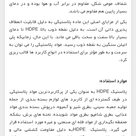
شفاف، مومی شکل، مقاوم در برابر آب و هوا بوده و در دمای
بسیار پایین هم مقاوم می باشد.
یکی از مزایای اصلی این ماده پلاستیکی به دلیل قابلیت انعطاف
پذیری ذاتی آن است. به دلیل نقطه ذوب بالا، HDPE تا دمای
بسیار بالا سفت و سخت باقی می ماند. با این حال، زمانیکه پلی
اتیلن سنگین به نقطه ذوب رسید، مواد پلاستیکی را می توان به
سرعت و به طور مؤثر برای استفاده در انواع کاربرد ها قالب ریزی
کرد.
موارد استفاده:
پلاستیک HDPE به عنوان یکی از پرکاربردترین مواد پلاستیکی،
در طیف گسترده ای از کاربرد های لوازم بسته بندی، از جمله
تولید جعبه، سینی، بطری شیر و آبمیوه، درپوش بسته بندی مواد
غذایی، بطری شامپو، بطری مواد شوینده، تخته های برش، بشکه،
محفظه نگهداری از مواد فله ای صنعتی، و غیره مورد استفاده قرار
می گیرد. پلاستیک HDPEبه دلیل مقاومت کششی عالی و