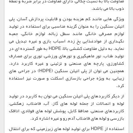
مقاومت بالا به نسبت چگالی، دارای مقاومت در برابر ضربه و نقطه
ذوب بالا می باشد.
ویژگی هایی مانند کم هزینه بودن و قابلیت پردازش آسان، پلی
اتیلن سنگین را به عنوان گزینه مناسبی برای استفاده در تولید
لوازم مصرفی خانگی مانند سطل زباله، لوازم خانگی، جعبه
نگهداری از موادغذایی یخ زده، اسباب بازی و غیره تبدیل می
نماید. به دلیل مقاومت کششی بالا، HDPE به طور گسترده ای در
تولید طناب، تور ماهیگیری و تورهای ورزشی، توری برای مصارف
کشاورزی، پارچه های صنعتی و تزئینی و غیره کاربرد دارد.
همچنین می توان از پلی اتیلن سنگین (HDPE) در جراحی های
زیبایی، به ویژه جراحی بازسازی اسکلت و صورت نیز استفاده
کرد.
از دیگر کاربردهای پلی اتیلن سنگین می توان به کاربرد در تولید
لوله و اتصالات از جمله لوله های گاز، آب، فاضلاب، زهکشی،
کاربردهای صنعتی، محافظ کابل، پوشش لوله های فولادی، اتاقک
بازرسی و لوله های فاضلاب آدم رو و غیره اشاره کرد.
استفاده از HDPE برای تولید لوله های زیرزمینی که برای انتقال