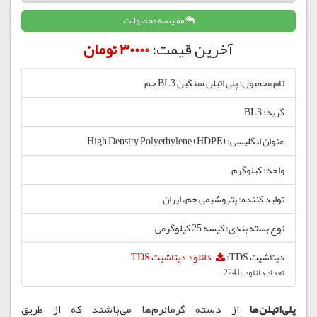
مقایسه محصولات
آخرین قیمت:
30000 تومان
نام محصول: پلی اتیلن سنگین BL3 جم
گرید: BL3
عنوان انگلیسی: High Density Polyethylene (HDPE)
واحد: کیلوگرم
تولید کننده: پتروشیمی جم، ایران
نوع بسته بندی: کیسه 25 کیلوگرمی
دیتاشیت TDS:
دانلود دیتاشیت TDS
تعداد دانلود :2241
پلی‌اتیلن‌ها
از دسته گرمانرم‌ها می‌باشند که از طریق