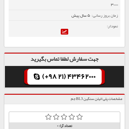
30000
5 سال پیش
جهت سفارش لطفا تماس بگیرید
(+98 21) 43462000
مشخصات پلی اتیلن سنگین BL3 جم
تعداد آرا:
0