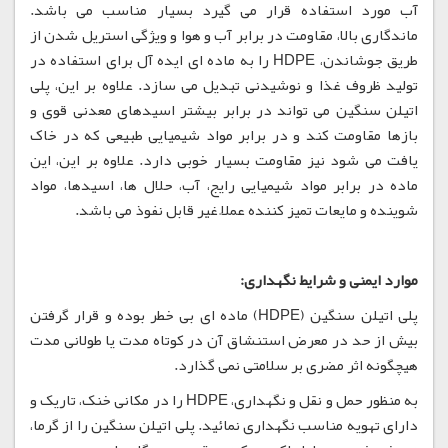
آب مورد استفاده قرار می گیرد بسیار مناسب می باشد.
ماندگاری بالا، مقاومت در برابر آب و هوا و ویژگی استریل شدن از
طریق جوشاندن، HDPE را به ماده ای ایده آل برای استفاده در
تولید ظروف غذا و نوشیدنی تبدیل می سازد. علاوه بر این، پلی
اتیلن سنگین می تواند در برابر بیشتر اسیدهای معدنی قوی و
بازها مقاومت کند و در برابر مواد شیمیایی طبیعی که در خاک
یافت می شود نیز مقاومت بسیار خوبی دارد. علاوه بر این، این
ماده در برابر مواد شیمیایی رایج، آب، حلال ها، اسیدها، مواد
شوینده و مایعات تمیز کننده عملاً غیر قابل نفوذ می باشد.
موارد ایمنی و شرایط نگهداری:
پلی اتیلن سنگین (HDPE) ماده ای بی خطر بوده و قرار گرفتن
بیش از حد در معرض استنشاق آن در کوتاه مدت یا طولانی مدت
هیچگونه اثر مضری بر سلامتی نمی گذارد.
به منظور حمل و نقل و نگهداری، HDPE را در مکانی خنک، تاریک و
دارای تهویه مناسب نگهداری نمائید. پلی اتیلن سنگین را از گرما،