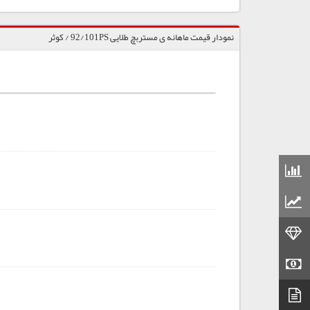
نمودار قیمت ماهانه ی مستربچ طلایی 92/101PS / کوثر
قیمت مواد شیمیایی
قیمت مواد پلاستیکی
قیمت طلا
قیمت سکه
دیتاشیت