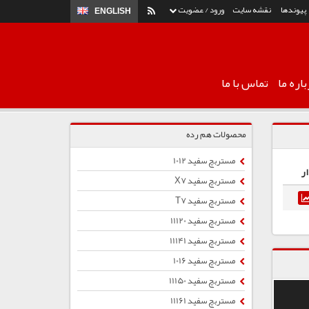
پیوندها
نقشه سایت
ورود / عضویت
ENGLISH
اره ما
تماس با ما
محصولات هم رده
مستربچ سفید 1012
ر
مستربچ سفید X7
مستربچ سفید T7
مستربچ سفید 11120
مستربچ سفید 11141
مستربچ سفید 1016
مستربچ سفید 11150
مستربچ سفید 11161