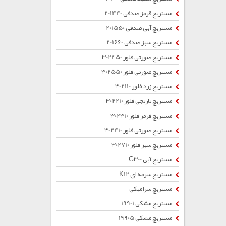
مستربچ قرمز صدفی 201440
مستربچ آبی صدفی 201550
مستربچ سبز صدفی 201660
مستربچ صورتی فلور 302450
مستربچ صورتی فلور 302550
مستربچ زرد فلور 302110
مستربچ نارنجی فلور 302210
مستربچ قرمز فلور 302310
مستربچ صورتی فلور 302410
مستربچ سبز فلور 302710
مستربچ آبی G300
مستربچ سرمه ای K12
مستربچ سرامیکی
مستربچ مشکی 19901
مستربچ مشکی 19905