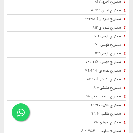
مستربچ آجری 817
مستربچ آجری 80/24
مستربچ قهوه ای 03298D
مستربچ قهوه ای 812
مستربچ طوسی 712
مستربچ طوسی 711
مستربچ طوسی 113
مستربچ طوسی 79/161S1
مستربچ نقره ای 79/140F
مستربچ مشکی 84/70F
مستربچ مشکی 813
مستربچ سفید صدفی 910
مستربچ طلایی 92/97
مستربچ طلایی 92/101
مستربچ نقره ای 710
مستربچ سفید 80/135PET