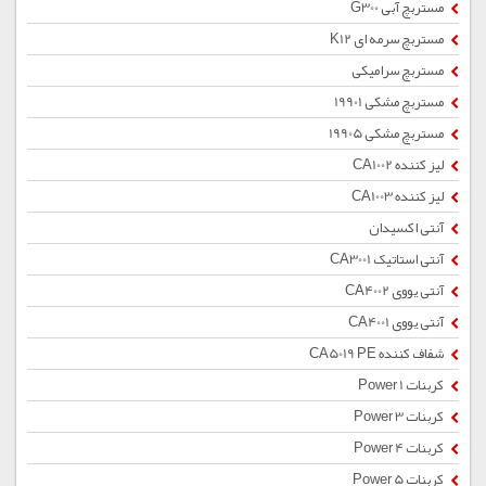
مستربچ آبی G300
مستربچ سرمه ای K12
مستربچ سرامیکی
مستربچ مشکی 19901
مستربچ مشکی 19905
لیز کننده CA1002
لیز کننده CA1003
آنتی اکسیدان
آنتی استاتیک CA3001
آنتی یووی CA4002
آنتی یووی CA4001
شفاف کننده CA5019 PE
کربنات Power 1
کربنات Power 3
کربنات Power 4
کربنات Power 5