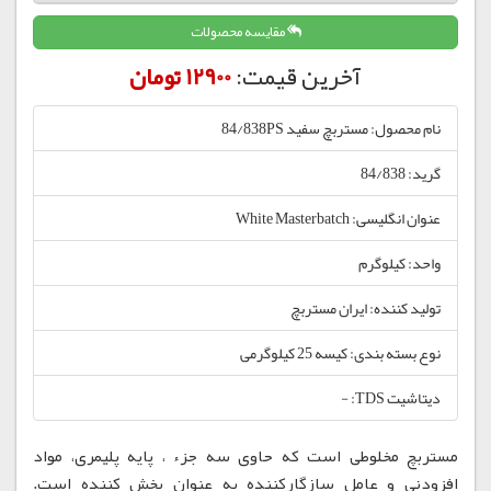
مقایسه محصولات
آخرین قیمت:
12900 تومان
نام محصول: مستربچ سفید 84/838PS
گرید: 84/838
عنوان انگلیسی: White Masterbatch
واحد: کیلوگرم
تولید کننده: ایران مستربچ
نوع بسته بندی: کیسه 25 کیلوگرمی
دیتاشیت TDS: -
مستربچ مخلوطی است که حاوی سه جزء ، پایه پلیمری، مواد
افزودنی و عامل سازگارکننده به عنوان پخش کننده است.