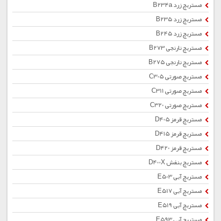
مستربچ زرد B234a
مستربچ زرد B235
مستربچ زرد B245
مستربچ نارنجی B273
مستربچ نارنجی B275
مستربچ صورتی C305
مستربچ صورتی C311
مستربچ صورتی C320
مستربچ قرمز D405
مستربچ قرمز D415
مستربچ قرمز D420
مستربچ بنفش D400X
مستربچ آبی E503
مستربچ آبی E517
مستربچ آبی E519
مستربچ آبی E593