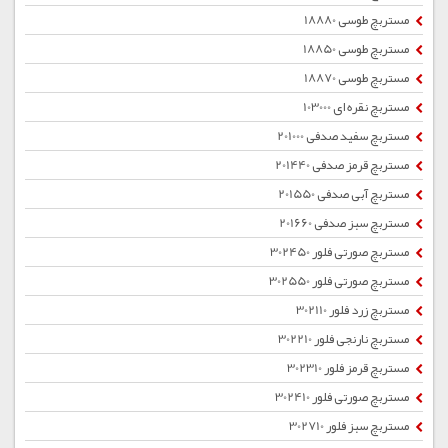
مستربچ طوسی 18880
مستربچ طوسی 18850
مستربچ طوسی 18870
مستربچ نقره ای 103000
مستربچ سفید صدفی 201000
مستربچ قرمز صدفی 201440
مستربچ آبی صدفی 201550
مستربچ سبز صدفی 201660
مستربچ صورتی فلور 302450
مستربچ صورتی فلور 302550
مستربچ زرد فلور 302110
مستربچ نارنجی فلور 302210
مستربچ قرمز فلور 302310
مستربچ صورتی فلور 302410
مستربچ سبز فلور 302710