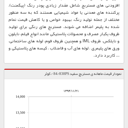
افزودنی های مستربچ شامل مقدار زیادی پودر رنگ (پیگمنت)،
پرکننده های معدنی یا مواد شیمیایی هستند که به سه منظور
مختلف از جمله تولید رنگ، بهبود خواص و یا کاهش قیمت تمام
شده به پلیمر اضافه می شوند. مستربچ های رنگی برای تولید
ظروف یکبار مصرف و محصولات پلاستیکی مانند انواع فیلم، نایلون
و نایلکس، ظروف IML و همچنین ظروف فوم، لوله های ساختمانی،
ورق های پلیمری ، لوله های آب و فاضلاب ، کیسه های پلاستیکی و
... کاربرد دارد.
نمودار قیمت ماهانه ی مستربچ سفید 84/838PS / کوثر
۱۳۹۴/۱۱/۲۱
14,000
13,500