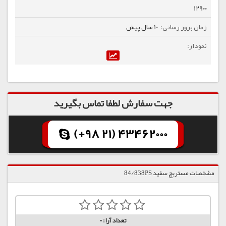
12900
10 سال پیش
جهت سفارش لطفا تماس بگیرید
(+98 21) 43462000
مشخصات مستربچ سفید 84/838PS
تعداد آرا:
0