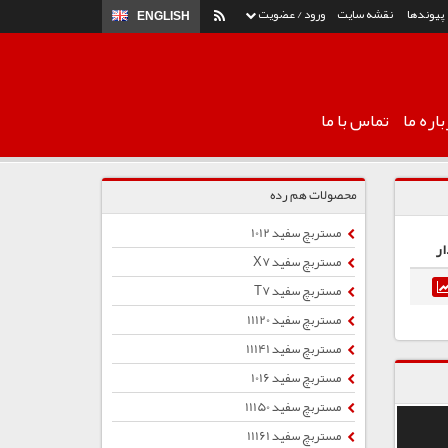
پیوندها
نقشه سایت
ورود / عضویت
ENGLISH
اره ما
تماس با ما
محصولات هم رده
مستربچ سفید 1012
ار
مستربچ سفید X7
مستربچ سفید T7
مستربچ سفید 11120
مستربچ سفید 11141
مستربچ سفید 1016
مستربچ سفید 11150
مستربچ سفید 11161