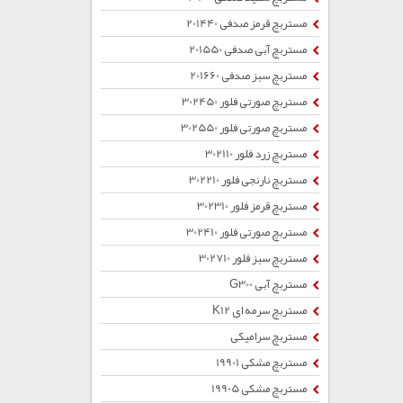
مستربچ قرمز صدفی 201440
مستربچ آبی صدفی 201550
مستربچ سبز صدفی 201660
مستربچ صورتی فلور 302450
مستربچ صورتی فلور 302550
مستربچ زرد فلور 302110
مستربچ نارنجی فلور 302210
مستربچ قرمز فلور 302310
مستربچ صورتی فلور 302410
مستربچ سبز فلور 302710
مستربچ آبی G300
مستربچ سرمه ای K12
مستربچ سرامیکی
مستربچ مشکی 19901
مستربچ مشکی 19905