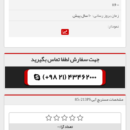
11600
10 سال پیش
جهت سفارش لطفا تماس بگیرید
(+98 21) 43462000
مشخصات مستربچ آبی 85/213PS
تعداد آرا:
0