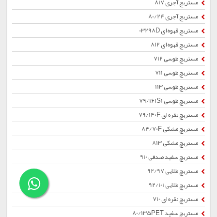
مستربچ آجری 817
مستربچ آجری 80/24
مستربچ قهوه ای 03298D
مستربچ قهوه ای 812
مستربچ طوسی 712
مستربچ طوسی 711
مستربچ طوسی 113
مستربچ طوسی 79/161S1
مستربچ نقره ای 79/140F
مستربچ مشکی 84/70F
مستربچ مشکی 813
مستربچ سفید صدفی 910
مستربچ طلایی 92/97
مستربچ طلایی 92/101
مستربچ نقره ای 710
مستربچ سفید 80/135PET