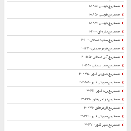
مستربچ طوسی 18880
مستربچ طوسی 18850
مستربچ طوسی 18870
مستربچ نقره ای 103000
مستربچ سفید صدفی 201000
مستربچ قرمز صدفی 201440
مستربچ آبی صدفی 201550
مستربچ سبز صدفی 201660
مستربچ صورتی فلور 302450
مستربچ صورتی فلور 302550
مستربچ زرد فلور 302110
مستربچ نارنجی فلور 302210
مستربچ قرمز فلور 302310
مستربچ صورتی فلور 302410
مستربچ سبز فلور 302710