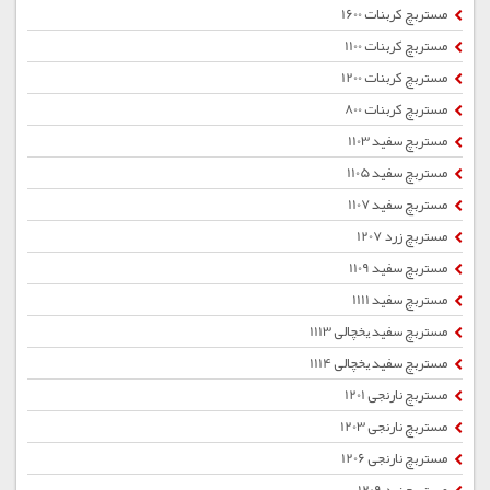
مستربچ کربنات 1600
مستربچ کربنات 1100
مستربچ کربنات 1200
مستربچ کربنات 800
مستربچ سفید 1103
مستربچ سفید 1105
مستربچ سفید 1107
مستربچ زرد 1207
مستربچ سفید 1109
مستربچ سفید 1111
مستربچ سفید یخچالی 1113
مستربچ سفید یخچالی 1114
مستربچ نارنجی 1201
مستربچ نارنجی 1203
مستربچ نارنجی 1206