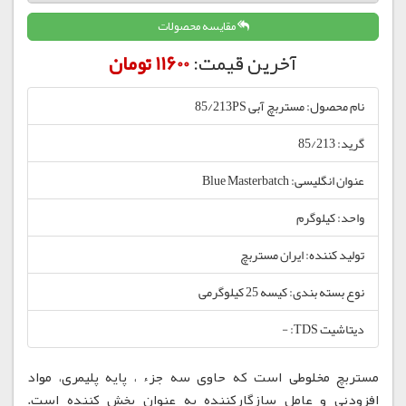
مقایسه محصولات
آخرین قیمت:
11600 تومان
نام محصول: مستربچ آبی 85/213PS
گرید: 85/213
عنوان انگلیسی: Blue Masterbatch
واحد: کیلوگرم
تولید کننده: ایران مستربچ
نوع بسته بندی: کیسه 25 کیلوگرمی
دیتاشیت TDS: -
مستربچ مخلوطی است که حاوی سه جزء ، پایه پلیمری، مواد
افزودنی و عامل سازگارکننده به عنوان پخش کننده است.