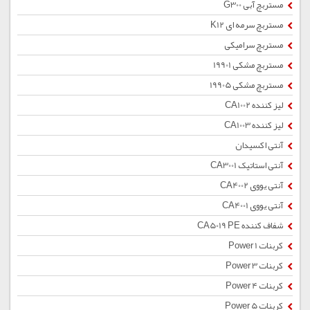
مستربچ آبی G300
مستربچ سرمه ای K12
مستربچ سرامیکی
مستربچ مشکی 19901
مستربچ مشکی 19905
لیز کننده CA1002
لیز کننده CA1003
آنتی اکسیدان
آنتی استاتیک CA3001
آنتی یووی CA4002
آنتی یووی CA4001
شفاف کننده CA5019 PE
کربنات Power 1
کربنات Power 3
کربنات Power 4
کربنات Power 5