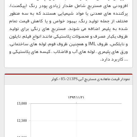
افزودنی های مستربچ شامل مقدار زیادی پودر رنگ (پیگمنت)،
پرکننده های معدنی یا مواد شیمیایی هستند که به سه منظور
مختلف از جمله تولید رنگ، بهبود خواص و یا کاهش قیمت تمام
شده به پلیمر اضافه می شوند. مستربچ های رنگی برای تولید
ظروف یکبار مصرف و محصولات پلاستیکی مانند انواع فیلم، نایلون
و نایلکس، ظروف IML و همچنین ظروف فوم، لوله های ساختمانی،
ورق های پلیمری ، لوله های آب و فاضلاب ، کیسه های پلاستیکی و
... کاربرد دارد.
نمودار قیمت ماهانه ی مستربچ آبی 85/213PS / کوثر
۱۳۹۴/۱۱/۲۱
13,000
12,500