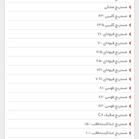
مستربچ مشکی
مستربچ گلبهی 630
مستربچ گلبهی 635
مستربچ قهوه ای 710
مستربچ قهوه ای 700
مستربچ قهوه ای 715
مستربچ قهوه ای 750
مستربچ قهوه ای 761
مستربچ قهوه ای 7061
مستربچ طوسی 810
مستربچ طوسی 820
مستربچ طوسی 830
مستربچ متالیک C8
مستربچ جداکننده قالب 1500
مستربچ جداکننده قالب 1000