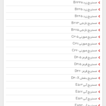
مستربچ زرد B234a
مستربچ زرد B235
مستربچ زرد B245
مستربچ نارنجی B273
مستربچ نارنجی B275
مستربچ صورتی C305
مستربچ صورتی C311
مستربچ صورتی C320
مستربچ قرمز D405
مستربچ قرمز D415
مستربچ قرمز D420
مستربچ بنفش D400X
مستربچ آبی E503
مستربچ آبی E517
مستربچ آبی E519
مستربچ آبی E593