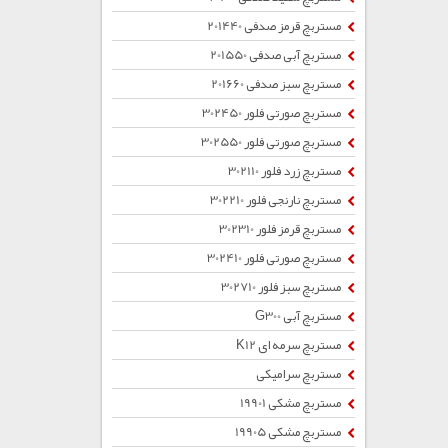
مستربچ قرمز صدفی 201440
مستربچ آبی صدفی 201550
مستربچ سبز صدفی 201660
مستربچ صورتی فلور 302450
مستربچ صورتی فلور 302550
مستربچ زرد فلور 302110
مستربچ نارنجی فلور 302210
مستربچ قرمز فلور 302310
مستربچ صورتی فلور 302410
مستربچ سبز فلور 302710
مستربچ آبی G300
مستربچ سرمه ای K12
مستربچ سرامیکی
مستربچ مشکی 19901
مستربچ مشکی 19905