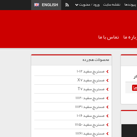
پیوندها
نقشه سایت
ورود / عضویت
ENGLISH
اره ما
تماس با ما
محصولات هم رده
مستربچ سفید 1012
ر
مستربچ سفید X7
مستربچ سفید T7
مستربچ سفید 11120
مستربچ سفید 11141
مستربچ سفید 1016
مستربچ سفید 11150
مستربچ سفید 11161