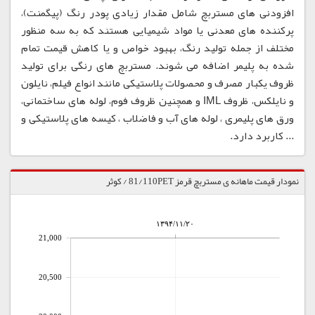
افزودنی های مستربچ شامل مقدار زیادی پودر رنگ (پیگمنت)،
پرکننده های معدنی یا مواد شیمیایی هستند که به سه منظور
مختلف از جمله تولید رنگ، بهبود خواص و یا کاهش قیمت تمام
شده به پلیمر اضافه می شوند. مستربچ های رنگی برای تولید
ظروف یکبار مصرف و محصولات پلاستیکی مانند انواع فیلم، نایلون
و نایلکس، ظروف IML و همچنین ظروف فوم، لوله های ساختمانی،
ورق های پلیمری ، لوله های آب و فاضلاب ، کیسه های پلاستیکی و
... کاربرد دارد.
نمودار قیمت ماهانه ی مستربچ قرمز 81/110PET / کوثر
۱۳۹۴/۱۱/۲۰
21,000
20,500