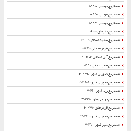
مستربچ طوسی 18880
مستربچ طوسی 18850
مستربچ طوسی 18870
مستربچ نقره ای 103000
مستربچ سفید صدفی 201000
مستربچ قرمز صدفی 201440
مستربچ آبی صدفی 201550
مستربچ سبز صدفی 201660
مستربچ صورتی فلور 302450
مستربچ صورتی فلور 302550
مستربچ زرد فلور 302110
مستربچ نارنجی فلور 302210
مستربچ قرمز فلور 302310
مستربچ صورتی فلور 302410
مستربچ سبز فلور 302710