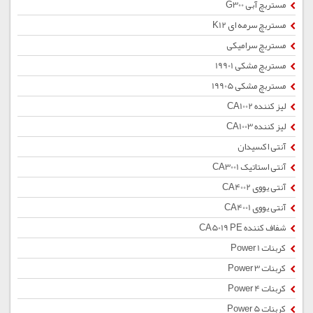
مستربچ آبی G300
مستربچ سرمه ای K12
مستربچ سرامیکی
مستربچ مشکی 19901
مستربچ مشکی 19905
لیز کننده CA1002
لیز کننده CA1003
آنتی اکسیدان
آنتی استاتیک CA3001
آنتی یووی CA4002
آنتی یووی CA4001
شفاف کننده CA5019 PE
کربنات Power 1
کربنات Power 3
کربنات Power 4
کربنات Power 5