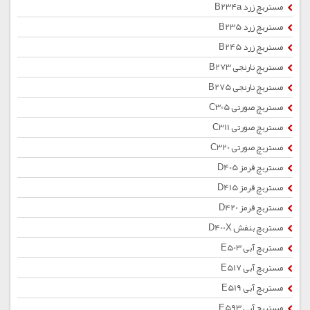
مستربچ زرد B234a
مستربچ زرد B235
مستربچ زرد B245
مستربچ نارنجی B273
مستربچ نارنجی B275
مستربچ صورتی C305
مستربچ صورتی C311
مستربچ صورتی C320
مستربچ قرمز D405
مستربچ قرمز D415
مستربچ قرمز D420
مستربچ بنفش D400X
مستربچ آبی E503
مستربچ آبی E517
مستربچ آبی E519
مستربچ آبی E593