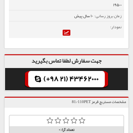
19500
10 سال پیش
جهت سفارش لطفا تماس بگیرید
(+98 21) 43462000
مشخصات مستربچ قرمز 81/110PET
تعداد آرا:
0