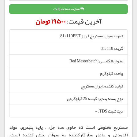
مقایسه محصولات
آخرین قیمت:
19500 تومان
نام محصول: مستربچ قرمز 81/110PET
گرید: 81/110
عنوان انگلیسی: Red Masterbatch
واحد: کیلوگرم
تولید کننده: ایران مستربچ
نوع بسته بندی: کیسه 25 کیلوگرمی
دیتاشیت TDS: -
مستربچ مخلوطی است که حاوی سه جزء ، پایه پلیمری، مواد
افزودنی و عامل سازگارکننده به عنوان پخش کننده است.