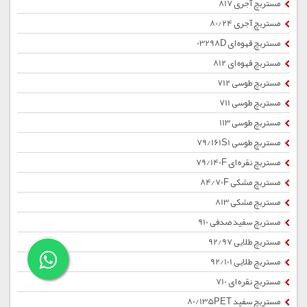
مستربچ آجری 817
مستربچ آجری 80/24
مستربچ قهوه ای 03298D
مستربچ قهوه ای 812
مستربچ طوسی 712
مستربچ طوسی 711
مستربچ طوسی 113
مستربچ طوسی 79/161S1
مستربچ نقره ای 79/140F
مستربچ مشکی 84/70F
مستربچ مشکی 813
مستربچ سفید صدفی 910
مستربچ طلایی 92/97
مستربچ طلایی 92/101
مستربچ نقره ای 710
مستربچ سفید 80/135PET