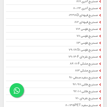
مستربچ آجری 817
مستربچ آجری 80/24
مستربچ قهوه ای 03298D
مستربچ قهوه ای 812
مستربچ طوسی 712
مستربچ طوسی 711
مستربچ طوسی 113
مستربچ طوسی 79/161S1
مستربچ نقره ای 79/140F
مستربچ مشکی 84/70F
مستربچ مشکی 813
مستربچ سفید صدفی 910
مستربچ طلایی 92/97
مستربچ طلایی 92/101
مستربچ نقره ای 710
مستربچ سفید 80/135PET