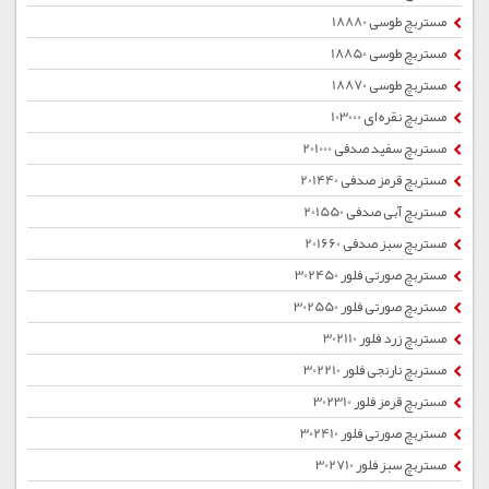
مستربچ طوسی 18880
مستربچ طوسی 18850
مستربچ طوسی 18870
مستربچ نقره ای 103000
مستربچ سفید صدفی 201000
مستربچ قرمز صدفی 201440
مستربچ آبی صدفی 201550
مستربچ سبز صدفی 201660
مستربچ صورتی فلور 302450
مستربچ صورتی فلور 302550
مستربچ زرد فلور 302110
مستربچ نارنجی فلور 302210
مستربچ قرمز فلور 302310
مستربچ صورتی فلور 302410
مستربچ سبز فلور 302710