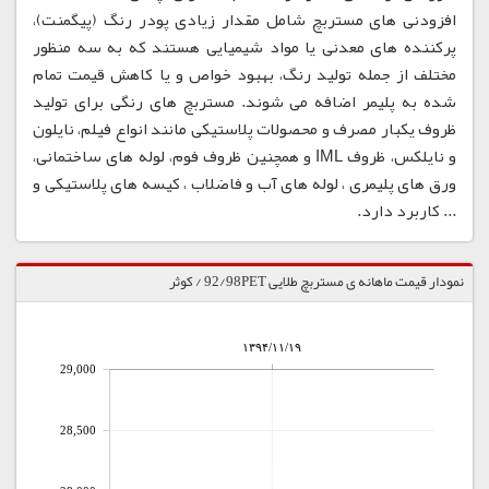
افزودنی های مستربچ شامل مقدار زیادی پودر رنگ (پیگمنت)،
پرکننده های معدنی یا مواد شیمیایی هستند که به سه منظور
مختلف از جمله تولید رنگ، بهبود خواص و یا کاهش قیمت تمام
شده به پلیمر اضافه می شوند. مستربچ های رنگی برای تولید
ظروف یکبار مصرف و محصولات پلاستیکی مانند انواع فیلم، نایلون
و نایلکس، ظروف IML و همچنین ظروف فوم، لوله های ساختمانی،
ورق های پلیمری ، لوله های آب و فاضلاب ، کیسه های پلاستیکی و
... کاربرد دارد.
نمودار قیمت ماهانه ی مستربچ طلایی 92/98PET / کوثر
۱۳۹۴/۱۱/۱۹
29,000
28,500