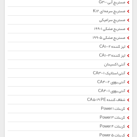
مستربچ آبی G300
مستربچ سرمه ای K12
مستربچ سرامیکی
مستربچ مشکی 19901
مستربچ مشکی 19905
لیز کننده CA1002
لیز کننده CA1003
آنتی اکسیدان
آنتی استاتیک CA3001
آنتی یووی CA4002
آنتی یووی CA4001
شفاف کننده CA5019 PE
کربنات Power 1
کربنات Power 3
کربنات Power 4
کربنات Power 5