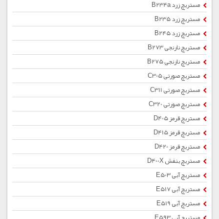
مستربچ زرد B234a
مستربچ زرد B235
مستربچ زرد B245
مستربچ نارنجی B273
مستربچ نارنجی B275
مستربچ صورتی C305
مستربچ صورتی C311
مستربچ صورتی C320
مستربچ قرمز D405
مستربچ قرمز D415
مستربچ قرمز D420
مستربچ بنفش D400X
مستربچ آبی E503
مستربچ آبی E517
مستربچ آبی E519
مستربچ آبی E593