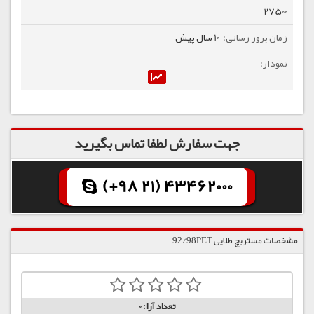
27500
10 سال پیش
جهت سفارش لطفا تماس بگیرید
(+98 21) 43462000
مشخصات مستربچ طلایی 92/98PET
تعداد آرا:
0