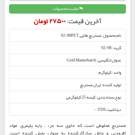
مقایسه محصولات
آخرین قیمت:
27500 تومان
نام محصول: مستربچ طلایی 92/98PET
گرید: 92/98
عنوان انگلیسی: Gold Masterbatch
واحد: کیلوگرم
تولید کننده: ایران مستربچ
نوع بسته بندی: کیسه 25 کیلوگرمی
دیتاشیت TDS: -
مستربچ مخلوطی است که حاوی سه جزء ، پایه پلیمری، مواد
افزودنی و عامل سازگارکننده به عنوان پخش کننده است.