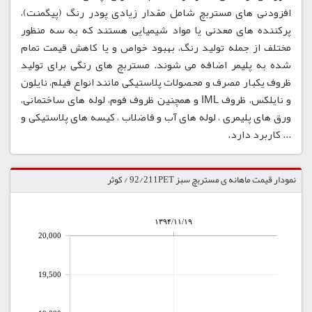
افزودنی های مستربچ شامل مقدار زیادی پودر رنگ (پیگمنت)،
پرکننده های معدنی یا مواد شیمیایی هستند که به سه منظور
مختلف از جمله تولید رنگ، بهبود خواص و یا کاهش قیمت تمام
شده به پلیمر اضافه می شوند. مستربچ های رنگی برای تولید
ظروف یکبار مصرف و محصولات پلاستیکی مانند انواع فیلم، نایلون
و نایلکس، ظروف IML و همچنین ظروف فوم، لوله های ساختمانی،
ورق های پلیمری ، لوله های آب و فاضلاب ، کیسه های پلاستیکی و
... کاربرد دارد.
نمودار قیمت ماهانه ی مستربچ سبز 92/211PET / کوثر
۱۳۹۴/۱۱/۱۹
20,000
19,500