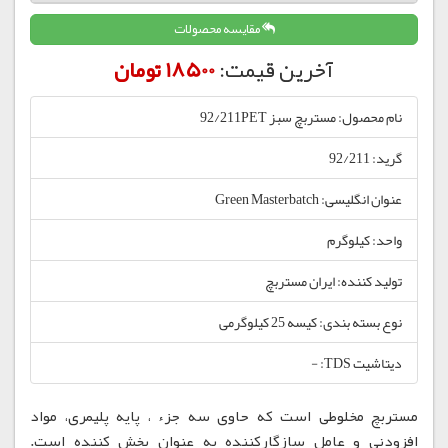
مقایسه محصولات
آخرین قیمت:
18500 تومان
نام محصول: مستربچ سبز 92/211PET
گرید: 92/211
عنوان انگلیسی: Green Masterbatch
واحد: کیلوگرم
تولید کننده: ایران مستربچ
نوع بسته بندی: کیسه 25 کیلوگرمی
دیتاشیت TDS: -
مستربچ مخلوطی است که حاوی سه جزء ، پایه پلیمری، مواد
افزودنی و عامل سازگارکننده به عنوان پخش کننده است.