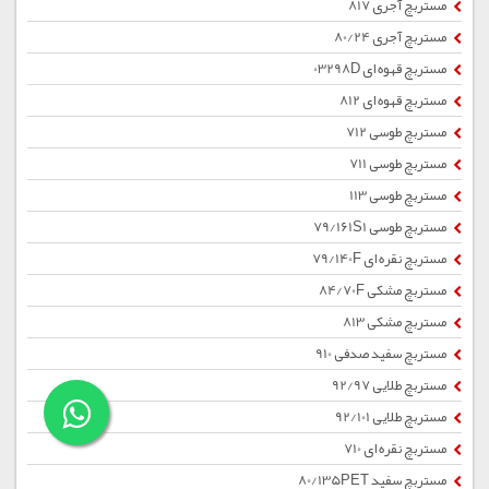
مستربچ آجری 817
مستربچ آجری 80/24
مستربچ قهوه ای 03298D
مستربچ قهوه ای 812
مستربچ طوسی 712
مستربچ طوسی 711
مستربچ طوسی 113
مستربچ طوسی 79/161S1
مستربچ نقره ای 79/140F
مستربچ مشکی 84/70F
مستربچ مشکی 813
مستربچ سفید صدفی 910
مستربچ طلایی 92/97
مستربچ طلایی 92/101
مستربچ نقره ای 710
مستربچ سفید 80/135PET