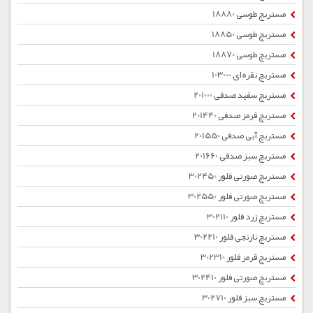
مستربچ طوسی 18880
مستربچ طوسی 18850
مستربچ طوسی 18870
مستربچ نقره ای 103000
مستربچ سفید صدفی 201000
مستربچ قرمز صدفی 201440
مستربچ آبی صدفی 201550
مستربچ سبز صدفی 201660
مستربچ صورتی فلور 302450
مستربچ صورتی فلور 302550
مستربچ زرد فلور 302110
مستربچ نارنجی فلور 302210
مستربچ قرمز فلور 302310
مستربچ صورتی فلور 302410
مستربچ سبز فلور 302710