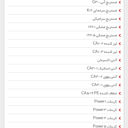
مستربچ آبی G300
مستربچ سرمه ای K12
مستربچ سرامیکی
مستربچ مشکی 19901
مستربچ مشکی 19905
لیز کننده CA1002
لیز کننده CA1003
آنتی اکسیدان
آنتی استاتیک CA3001
آنتی یووی CA4002
آنتی یووی CA4001
شفاف کننده CA5019 PE
کربنات Power 1
کربنات Power 3
کربنات Power 4
کربنات Power 5