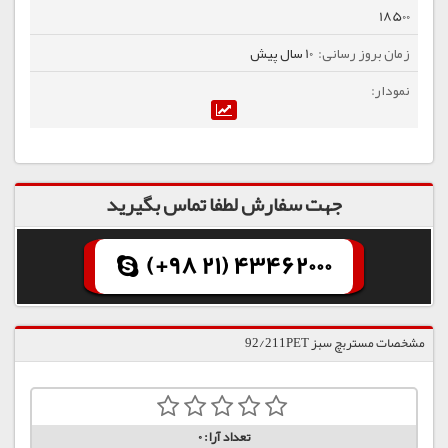
18500
10 سال پیش
جهت سفارش لطفا تماس بگیرید
(+98 21) 43462000
مشخصات مستربچ سبز 92/211PET
تعداد آرا:
0