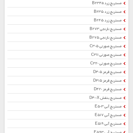
مستربچ زرد B234a
مستربچ زرد B235
مستربچ زرد B245
مستربچ نارنجی B273
مستربچ نارنجی B275
مستربچ صورتی C305
مستربچ صورتی C311
مستربچ صورتی C320
مستربچ قرمز D405
مستربچ قرمز D415
مستربچ قرمز D420
مستربچ بنفش D400X
مستربچ آبی E503
مستربچ آبی E517
مستربچ آبی E519
مستربچ آبی E593