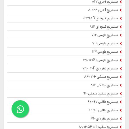
مستربچ آجری 817
مستربچ آجری 80/24
مستربچ قهوه ای 03298D
مستربچ قهوه ای 812
مستربچ طوسی 712
مستربچ طوسی 711
مستربچ طوسی 113
مستربچ طوسی 79/161S1
مستربچ نقره ای 79/140F
مستربچ مشکی 84/70F
مستربچ مشکی 813
مستربچ سفید صدفی 910
مستربچ طلایی 92/97
مستربچ طلایی 92/101
مستربچ نقره ای 710
مستربچ سفید 80/135PET