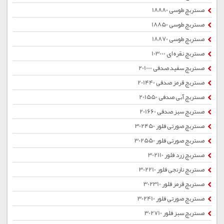
مستربچ طوسی 18880
مستربچ طوسی 18850
مستربچ طوسی 18870
مستربچ نقره ای 103000
مستربچ سفید صدفی 201000
مستربچ قرمز صدفی 201440
مستربچ آبی صدفی 201550
مستربچ سبز صدفی 201660
مستربچ صورتی فلور 302450
مستربچ صورتی فلور 302550
مستربچ زرد فلور 302110
مستربچ نارنجی فلور 302210
مستربچ قرمز فلور 302310
مستربچ صورتی فلور 302410
مستربچ سبز فلور 302710