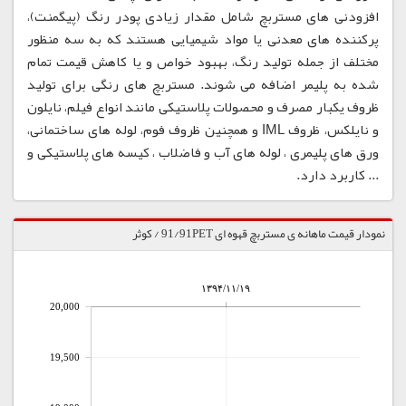
افزودنی های مستربچ شامل مقدار زیادی پودر رنگ (پیگمنت)،
پرکننده های معدنی یا مواد شیمیایی هستند که به سه منظور
مختلف از جمله تولید رنگ، بهبود خواص و یا کاهش قیمت تمام
شده به پلیمر اضافه می شوند. مستربچ های رنگی برای تولید
ظروف یکبار مصرف و محصولات پلاستیکی مانند انواع فیلم، نایلون
و نایلکس، ظروف IML و همچنین ظروف فوم، لوله های ساختمانی،
ورق های پلیمری ، لوله های آب و فاضلاب ، کیسه های پلاستیکی و
... کاربرد دارد.
نمودار قیمت ماهانه ی مستربچ قهوه ای 91/91PET / کوثر
۱۳۹۴/۱۱/۱۹
20,000
19,500