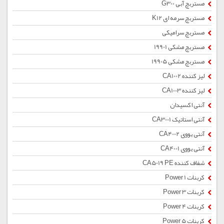
مستربچ آبی G300
مستربچ سرمه ای K12
مستربچ سرامیکی
مستربچ مشکی 19901
مستربچ مشکی 19905
لیز کننده CA1002
لیز کننده CA1003
آنتی اکسیدان
آنتی استاتیک CA3001
آنتی یووی CA4002
آنتی یووی CA4001
شفاف کننده CA5019 PE
کربنات Power 1
کربنات Power 3
کربنات Power 4
کربنات Power 5