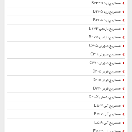
مستربچ زرد B234a
مستربچ زرد B235
مستربچ زرد B245
مستربچ نارنجی B273
مستربچ نارنجی B275
مستربچ صورتی C305
مستربچ صورتی C311
مستربچ صورتی C320
مستربچ قرمز D405
مستربچ قرمز D415
مستربچ قرمز D420
مستربچ بنفش D400X
مستربچ آبی E503
مستربچ آبی E517
مستربچ آبی E519
مستربچ آبی E593