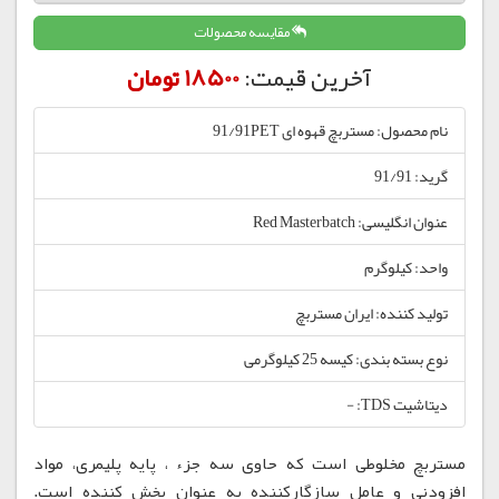
مقایسه محصولات
آخرین قیمت:
18500 تومان
نام محصول: مستربچ قهوه ای 91/91PET
گرید: 91/91
عنوان انگلیسی: Red Masterbatch
واحد: کیلوگرم
تولید کننده: ایران مستربچ
نوع بسته بندی: کیسه 25 کیلوگرمی
دیتاشیت TDS: -
مستربچ مخلوطی است که حاوی سه جزء ، پایه پلیمری، مواد
افزودنی و عامل سازگارکننده به عنوان پخش کننده است.