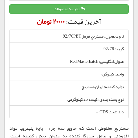
مقایسه محصولات
آخرین قیمت:
20000 تومان
نام محصول: مستربچ قرمز 92/76PET
گرید: 92/76
عنوان انگلیسی: Red Masterbatch
واحد: کیلوگرم
تولید کننده: ایران مستربچ
نوع بسته بندی: کیسه 25 کیلوگرمی
دیتاشیت TDS: -
مستربچ مخلوطی است که حاوی سه جزء ، پایه پلیمری، مواد
افزودنی و عامل سازگارکننده به عنوان پخش کننده است.