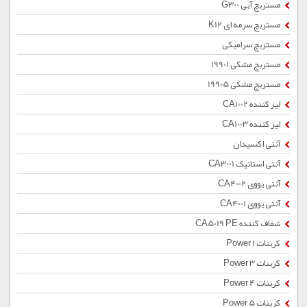
مستربچ آبی G300
مستربچ سرمه ای K12
مستربچ سرامیکی
مستربچ مشکی 19901
مستربچ مشکی 19905
لیز کننده CA1002
لیز کننده CA1003
آنتی اکسیدان
آنتی استاتیک CA3001
آنتی یووی CA4002
آنتی یووی CA4001
شفاف کننده CA5019 PE
کربنات Power 1
کربنات Power 3
کربنات Power 4
کربنات Power 5