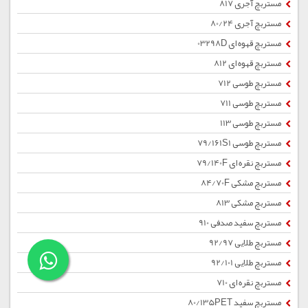
مستربچ آجری 817
مستربچ آجری 80/24
مستربچ قهوه ای 03298D
مستربچ قهوه ای 812
مستربچ طوسی 712
مستربچ طوسی 711
مستربچ طوسی 113
مستربچ طوسی 79/161S1
مستربچ نقره ای 79/140F
مستربچ مشکی 84/70F
مستربچ مشکی 813
مستربچ سفید صدفی 910
مستربچ طلایی 92/97
مستربچ طلایی 92/101
مستربچ نقره ای 710
مستربچ سفید 80/135PET