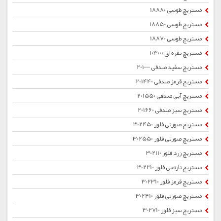
مستربچ طوسی 18880
مستربچ طوسی 18850
مستربچ طوسی 18870
مستربچ نقره ای 103000
مستربچ سفید صدفی 201000
مستربچ قرمز صدفی 201440
مستربچ آبی صدفی 201550
مستربچ سبز صدفی 201660
مستربچ صورتی فلور 302450
مستربچ صورتی فلور 302550
مستربچ زرد فلور 302110
مستربچ نارنجی فلور 302210
مستربچ قرمز فلور 302310
مستربچ صورتی فلور 302410
مستربچ سبز فلور 302710