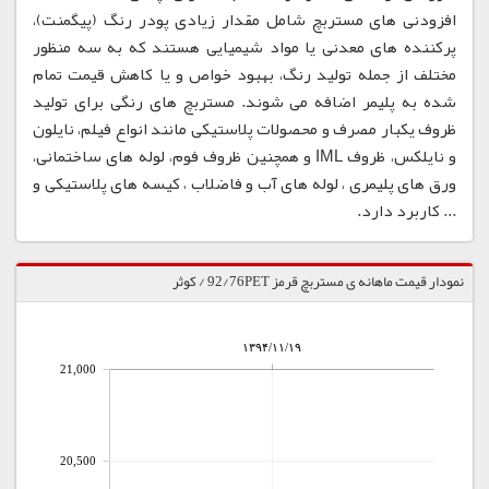
افزودنی های مستربچ شامل مقدار زیادی پودر رنگ (پیگمنت)،
پرکننده های معدنی یا مواد شیمیایی هستند که به سه منظور
مختلف از جمله تولید رنگ، بهبود خواص و یا کاهش قیمت تمام
شده به پلیمر اضافه می شوند. مستربچ های رنگی برای تولید
ظروف یکبار مصرف و محصولات پلاستیکی مانند انواع فیلم، نایلون
و نایلکس، ظروف IML و همچنین ظروف فوم، لوله های ساختمانی،
ورق های پلیمری ، لوله های آب و فاضلاب ، کیسه های پلاستیکی و
... کاربرد دارد.
نمودار قیمت ماهانه ی مستربچ قرمز 92/76PET / کوثر
۱۳۹۴/۱۱/۱۹
21,000
20,500