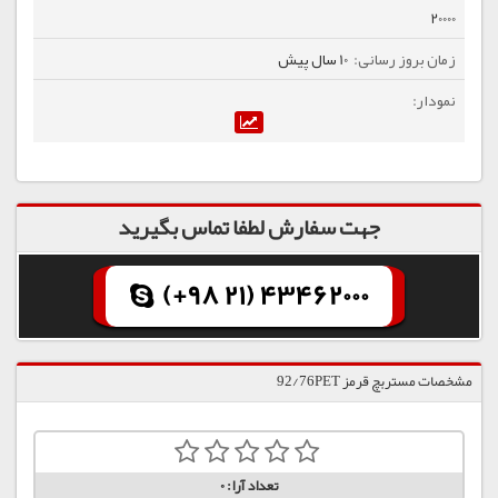
20000
10 سال پیش
جهت سفارش لطفا تماس بگیرید
(+98 21) 43462000
مشخصات مستربچ قرمز 92/76PET
تعداد آرا:
0