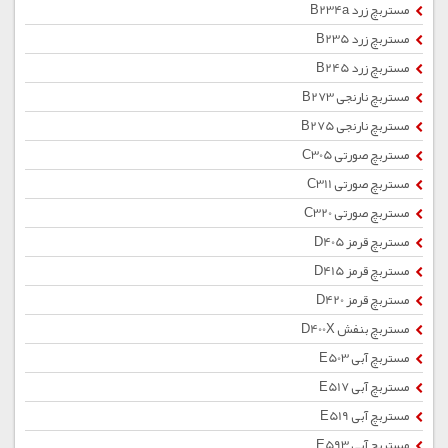
مستربچ زرد B234a
مستربچ زرد B235
مستربچ زرد B245
مستربچ نارنجی B273
مستربچ نارنجی B275
مستربچ صورتی C305
مستربچ صورتی C311
مستربچ صورتی C320
مستربچ قرمز D405
مستربچ قرمز D415
مستربچ قرمز D420
مستربچ بنفش D400X
مستربچ آبی E503
مستربچ آبی E517
مستربچ آبی E519
مستربچ آبی E593