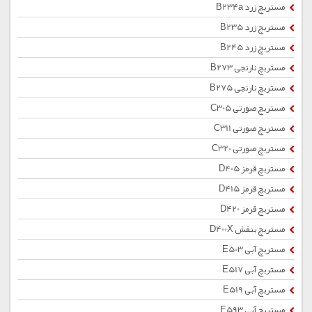
مستربچ زرد B234a
مستربچ زرد B235
مستربچ زرد B245
مستربچ نارنجی B273
مستربچ نارنجی B275
مستربچ صورتی C305
مستربچ صورتی C311
مستربچ صورتی C320
مستربچ قرمز D405
مستربچ قرمز D415
مستربچ قرمز D420
مستربچ بنفش D400X
مستربچ آبی E503
مستربچ آبی E517
مستربچ آبی E519
مستربچ آبی E593