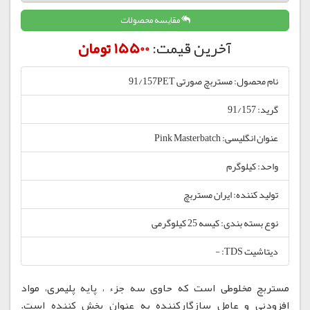
مقایسه محصولات
آخرین قیمت:
15500 تومان
نام محصول: مستربچ صورتی 91/157PET
گرید: 91/157
عنوان انگلیسی: Pink Masterbatch
واحد: کیلوگرم
تولید کننده: ایران مستربچ
نوع بسته بندی: کیسه 25 کیلوگرمی
دیتاشیت TDS: -
مستربچ مخلوطی است که حاوی سه جزء ، پایه پلیمری، مواد
افزودنی و عامل سازگارکننده به عنوان پخش کننده است.