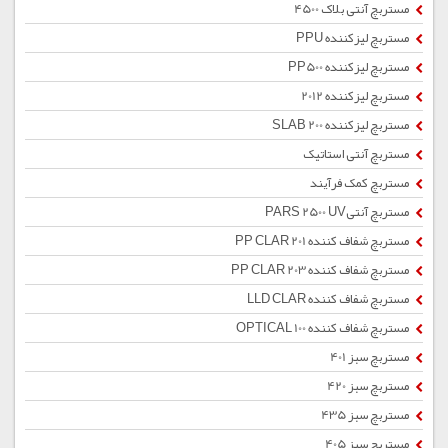
مستربچ آنتی بلاک 4500
مستربچ لیزکننده PPU
مستربچ لیزکننده PP500
مستربچ لیزکننده 2012
مستربچ لیزکننده SLAB 200
مستربچ آنتی استاتیک
مستربچ کمک فرآیند
مستربچ آنتیPARS 2500 UV
مستربچ شفاف کننده PP CLAR 201
مستربچ شفاف کننده PP CLAR 203
مستربچ شفاف کننده LLD CLAR
مستربچ شفاف کننده OPTICAL 100
مستربچ سبز 401
مستربچ سبز 420
مستربچ سبز 435
مستربچ سبز 405