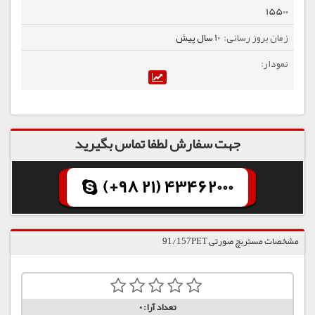
15500
10 سال پیش
جهت سفارش لطفا تماس بگیرید
(+98 21) 43462000
مشخصات مستربچ صورتی 91/157PET
تعداد آرا:
0