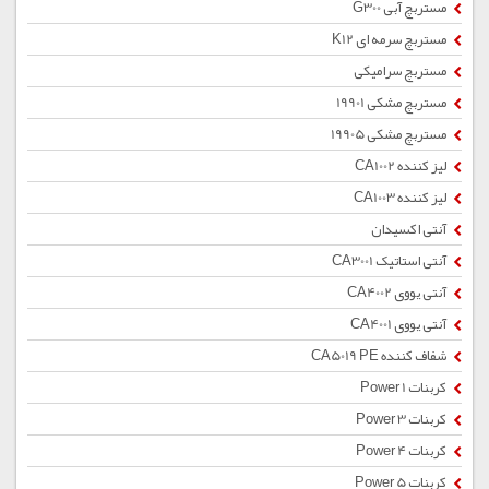
مستربچ آبی G300
مستربچ سرمه ای K12
مستربچ سرامیکی
مستربچ مشکی 19901
مستربچ مشکی 19905
لیز کننده CA1002
لیز کننده CA1003
آنتی اکسیدان
آنتی استاتیک CA3001
آنتی یووی CA4002
آنتی یووی CA4001
شفاف کننده CA5019 PE
کربنات Power 1
کربنات Power 3
کربنات Power 4
کربنات Power 5