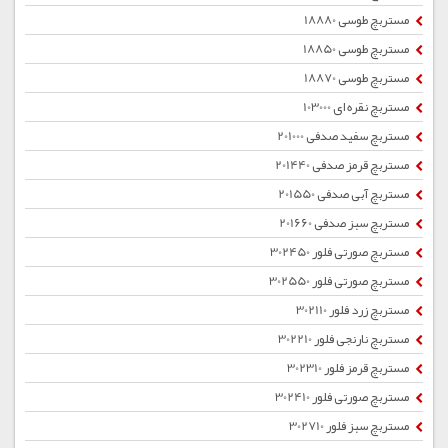
مستربچ طوسی 18880
مستربچ طوسی 18850
مستربچ طوسی 18870
مستربچ نقره ای 103000
مستربچ سفید صدفی 201000
مستربچ قرمز صدفی 201440
مستربچ آبی صدفی 201550
مستربچ سبز صدفی 201660
مستربچ صورتی فلور 302450
مستربچ صورتی فلور 302550
مستربچ زرد فلور 302110
مستربچ نارنجی فلور 302210
مستربچ قرمز فلور 302310
مستربچ صورتی فلور 302410
مستربچ سبز فلور 302710