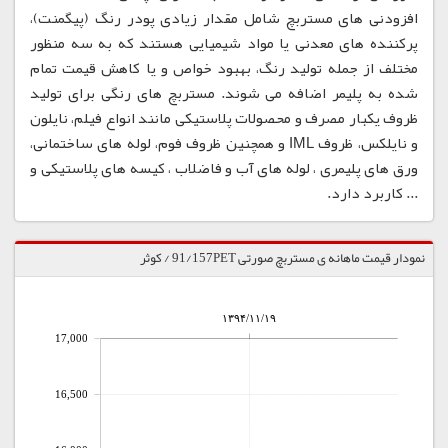
افزودنی های مستربچ شامل مقدار زیادی پودر رنگ (پیگمنت)،
پرکننده های معدنی یا مواد شیمیایی هستند که به سه منظور
مختلف از جمله تولید رنگ، بهبود خواص و یا کاهش قیمت تمام
شده به پلیمر اضافه می شوند. مستربچ های رنگی برای تولید
ظروف یکبار مصرف و محصولات پلاستیکی مانند انواع فیلم، نایلون
و نایلکس، ظروف IML و همچنین ظروف فوم، لوله های ساختمانی،
ورق های پلیمری ، لوله های آب و فاضلاب ، کیسه های پلاستیکی و
... کاربرد دارد.
نمودار قیمت ماهانه ی مستربچ صورتی 91/157PET / کوثر
۱۳۹۴/۱۱/۱۹
17,000
16,500