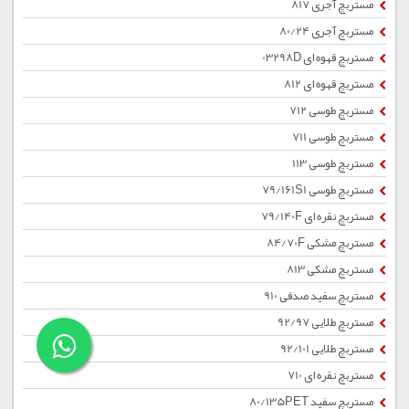
مستربچ آجری 817
مستربچ آجری 80/24
مستربچ قهوه ای 03298D
مستربچ قهوه ای 812
مستربچ طوسی 712
مستربچ طوسی 711
مستربچ طوسی 113
مستربچ طوسی 79/161S1
مستربچ نقره ای 79/140F
مستربچ مشکی 84/70F
مستربچ مشکی 813
مستربچ سفید صدفی 910
مستربچ طلایی 92/97
مستربچ طلایی 92/101
مستربچ نقره ای 710
مستربچ سفید 80/135PET