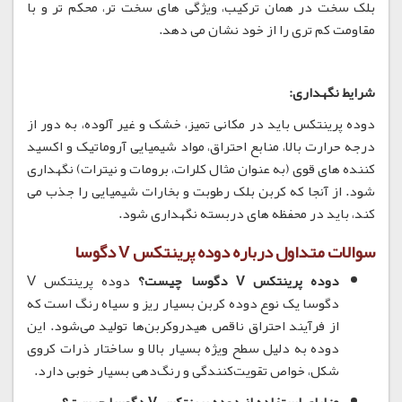
بلک سخت در همان ترکیب، ویژگی های سخت تر، محکم تر و با
مقاومت کم تری را از خود نشان می دهد.
شرایط نگهداری:
دوده پرینتکس باید در مکانی تمیز، خشک و غیر آلوده، به دور از
درجه حرارت بالا، منابع احتراق، مواد شیمیایی آروماتیک و اکسید
کننده های قوی (به عنوان مثال کلرات، برومات و نیترات) نگهداری
شود. از آنجا که کربن بلک رطوبت و بخارات شیمیایی را جذب می
کند، باید در محفظه های دربسته نگهداری شود.
سوالات متداول درباره دوده پرینتکس V دگوسا
دوده پرینتکس V دگوسا چیست؟
دوده پرینتکس V
دگوسا یک نوع دوده کربن بسیار ریز و سیاه رنگ است که
از فرآیند احتراق ناقص هیدروکربن‌ها تولید می‌شود.
این
دوده به دلیل سطح ویژه بسیار بالا و ساختار ذرات کروی
شکل، خواص تقویت‌کنندگی و رنگ‌دهی بسیار خوبی دارد.