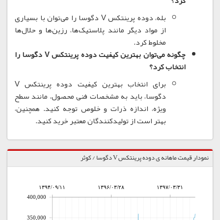
کرد؟
بله، دوده پرینتکس V دگوسا را می‌توان با بسیاری
از مواد دیگر مانند پلاستیک‌ها، رزین‌ها و حلال‌ها
مخلوط کرد.
چگونه می‌توان بهترین کیفیت دوده پرینتکس V دگوسا را
انتخاب کرد؟
برای انتخاب بهترین کیفیت دوده پرینتکس V
دگوسا، باید به مشخصات فنی محصول، مانند سطح
ویژه، اندازه ذرات و خلوص توجه کنید.
همچنین،
بهتر است از تولیدکنندگان معتبر خرید کنید.
نمودار قیمت ماهانه ی دوده پرینتکس V دگوسا / کوثر
۱۳۹۴/۰۹/۱۱
۱۳۹۶/۰۳/۲۸
۱۳۹۷/۰۳/۳۱
400,000
350,000