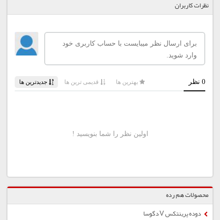
نظرات کاربران
محصولات هم رده
دوده پرینتکس V دگوسا