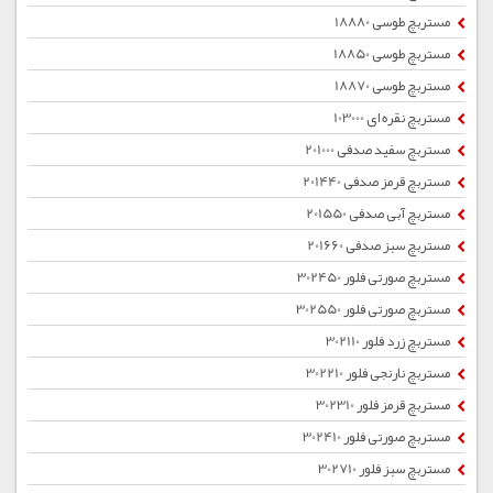
مستربچ طوسی 18880
مستربچ طوسی 18850
مستربچ طوسی 18870
مستربچ نقره ای 103000
مستربچ سفید صدفی 201000
مستربچ قرمز صدفی 201440
مستربچ آبی صدفی 201550
مستربچ سبز صدفی 201660
مستربچ صورتی فلور 302450
مستربچ صورتی فلور 302550
مستربچ زرد فلور 302110
مستربچ نارنجی فلور 302210
مستربچ قرمز فلور 302310
مستربچ صورتی فلور 302410
مستربچ سبز فلور 302710