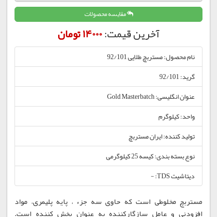
مقایسه محصولات
آخرین قیمت:
14000 تومان
نام محصول: مستربچ طلایی 92/101
گرید: 92/101
عنوان انگلیسی: Gold Masterbatch
واحد: کیلوگرم
تولید کننده: ایران مستربچ
نوع بسته بندی: کیسه 25 کیلوگرمی
دیتاشیت TDS: -
مستربچ مخلوطی است که حاوی سه جزء ، پایه پلیمری، مواد
افزودنی و عامل سازگارکننده به عنوان پخش کننده است.