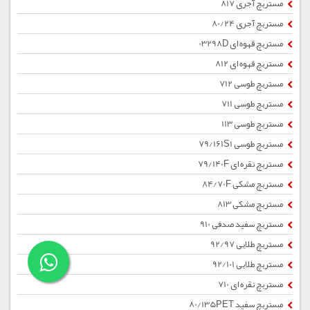
مستربچ آجری 817
مستربچ آجری 80/24
مستربچ قهوه ای 03298D
مستربچ قهوه ای 812
مستربچ طوسی 712
مستربچ طوسی 711
مستربچ طوسی 113
مستربچ طوسی 79/161S1
مستربچ نقره ای 79/140F
مستربچ مشکی 84/70F
مستربچ مشکی 813
مستربچ سفید صدفی 910
مستربچ طلایی 92/97
مستربچ طلایی 92/101
مستربچ نقره ای 710
مستربچ سفید 80/135PET