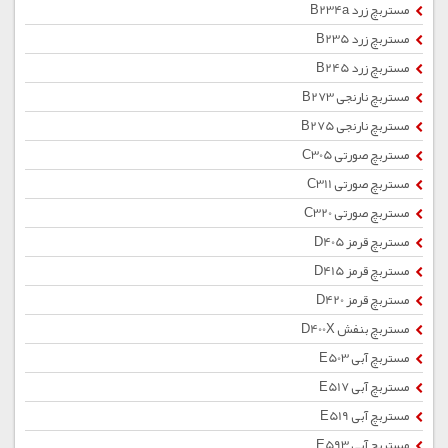
مستربچ زرد B234a
مستربچ زرد B235
مستربچ زرد B245
مستربچ نارنجی B273
مستربچ نارنجی B275
مستربچ صورتی C305
مستربچ صورتی C311
مستربچ صورتی C320
مستربچ قرمز D405
مستربچ قرمز D415
مستربچ قرمز D420
مستربچ بنفش D400X
مستربچ آبی E503
مستربچ آبی E517
مستربچ آبی E519
مستربچ آبی E593