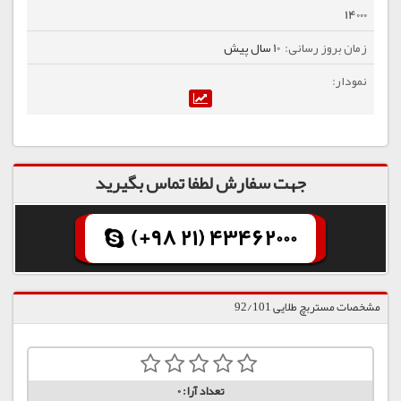
14000
10 سال پیش
جهت سفارش لطفا تماس بگیرید
(+98 21) 43462000
مشخصات مستربچ طلایی 92/101
تعداد آرا:
0