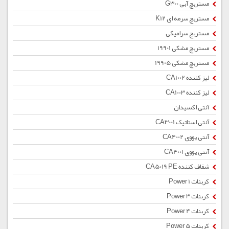
مستربچ آبی G300
مستربچ سرمه ای K12
مستربچ سرامیکی
مستربچ مشکی 19901
مستربچ مشکی 19905
لیز کننده CA1002
لیز کننده CA1003
آنتی اکسیدان
آنتی استاتیک CA3001
آنتی یووی CA4002
آنتی یووی CA4001
شفاف کننده CA5019 PE
کربنات Power 1
کربنات Power 3
کربنات Power 4
کربنات Power 5