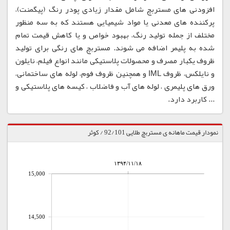
افزودنی های مستربچ شامل مقدار زیادی پودر رنگ (پیگمنت)،
پرکننده های معدنی یا مواد شیمیایی هستند که به سه منظور
مختلف از جمله تولید رنگ، بهبود خواص و یا کاهش قیمت تمام
شده به پلیمر اضافه می شوند. مستربچ های رنگی برای تولید
ظروف یکبار مصرف و محصولات پلاستیکی مانند انواع فیلم، نایلون
و نایلکس، ظروف IML و همچنین ظروف فوم، لوله های ساختمانی،
ورق های پلیمری ، لوله های آب و فاضلاب ، کیسه های پلاستیکی و
... کاربرد دارد.
نمودار قیمت ماهانه ی مستربچ طلایی 92/101 / کوثر
۱۳۹۴/۱۱/۱۸
15,000
14,500