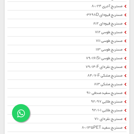
مستربچ آجری 80/24
مستربچ قهوه ای 03298D
مستربچ قهوه ای 812
مستربچ طوسی 712
مستربچ طوسی 711
مستربچ طوسی 113
مستربچ طوسی 79/161S1
مستربچ نقره ای 79/140F
مستربچ مشکی 84/70F
مستربچ مشکی 813
مستربچ سفید صدفی 910
مستربچ طلایی 92/97
مستربچ طلایی 92/101
مستربچ نقره ای 710
مستربچ سفید 80/135PET