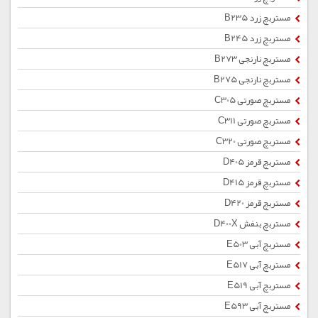
مستربچ زرد B235
مستربچ زرد B245
مستربچ نارنجی B273
مستربچ نارنجی B275
مستربچ صورتی C305
مستربچ صورتی C311
مستربچ صورتی C320
مستربچ قرمز D405
مستربچ قرمز D415
مستربچ قرمز D420
مستربچ بنفش D400X
مستربچ آبی E503
مستربچ آبی E517
مستربچ آبی E519
مستربچ آبی E593