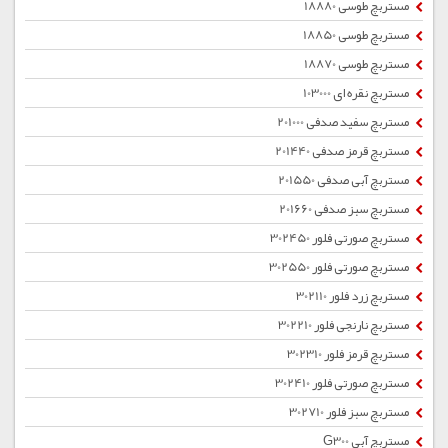
مستربچ طوسی 18880
مستربچ طوسی 18850
مستربچ طوسی 18870
مستربچ نقره ای 103000
مستربچ سفید صدفی 201000
مستربچ قرمز صدفی 201440
مستربچ آبی صدفی 201550
مستربچ سبز صدفی 201660
مستربچ صورتی فلور 302450
مستربچ صورتی فلور 302550
مستربچ زرد فلور 302110
مستربچ نارنجی فلور 302210
مستربچ قرمز فلور 302310
مستربچ صورتی فلور 302410
مستربچ سبز فلور 302710
مستربچ آبی G300