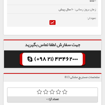
5500
10 سال پیش
جهت سفارش لطفا تماس بگیرید
(+98 21) 43462000
مشخصات مستربچ مشکی 813
تعداد آرا:
0