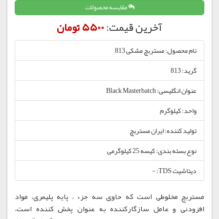
مقایسه محصولات
آخرین قیمت:
5500 تومان
نام محصول: مستربچ مشکی 813
گرید: 813
عنوان انگلیسی: Black Masterbatch
واحد: کیلوگرم
تولید کننده: ایران مستربچ
نوع بسته بندی: کیسه 25 کیلوگرمی
دیتاشیت TDS: -
مستربچ مخلوطی است که حاوی سه جزء ، پایه پلیمری، مواد
افزودنی و عامل سازگارکننده به عنوان پخش کننده است.