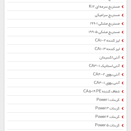
مستربچ سرمه ای K12
مستربچ سرامیکی
مستربچ مشکی 19901
مستربچ مشکی 19905
لیز کننده CA1002
لیز کننده CA1003
آنتی اکسیدان
آنتی استاتیک CA3001
آنتی یووی CA4002
آنتی یووی CA4001
شفاف کننده CA5019 PE
کربنات Power 1
کربنات Power 3
کربنات Power 4
کربنات Power 5