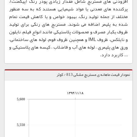
افزودنی های مستربچ شامل مقدار زیادی پودر رنگ (پیگمنت)،
پرکننده های معدنی یا مواد شیمیایی هستند که به سه منظور
مختلف از جمله تولید رنگ، بهبود خواص و یا کاهش قیمت تمام
شده به پلیمر اضافه می شوند. مستربچ های رنگی برای تولید
ظروف یکبار مصرف و محصولات پلاستیکی مانند انواع فیلم، نایلون
و نایلکس، ظروف IML و همچنین ظروف فوم، لوله های ساختمانی،
ورق های پلیمری ، لوله های آب و فاضلاب ، کیسه های پلاستیکی و
... کاربرد دارد.
نمودار قیمت ماهانه ی مستربچ مشکی 813 / کوثر
۱۳۹۴/۱۱/۱۸
5,600
5,550