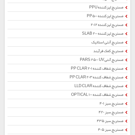
مستربچ لیزکننده PPU
مستربچ لیزکننده PP500
مستربچ لیزکننده 2012
مستربچ لیزکننده SLAB 200
مستربچ آنتی استاتیک
مستربچ کمک فرآیند
مستربچ آنتیPARS 2500 UV
مستربچ شفاف کننده PP CLAR 201
مستربچ شفاف کننده PP CLAR 203
مستربچ شفاف کننده LLD CLAR
مستربچ شفاف کننده OPTICAL 100
مستربچ سبز 401
مستربچ سبز 420
مستربچ سبز 435
مستربچ سبز 405