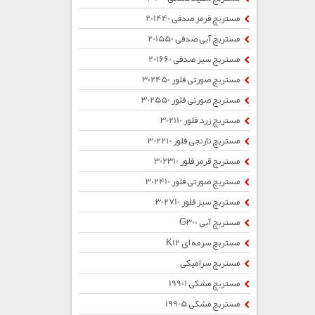
مستربچ قرمز صدفی 201440
مستربچ آبی صدفی 201550
مستربچ سبز صدفی 201660
مستربچ صورتی فلور 302450
مستربچ صورتی فلور 302550
مستربچ زرد فلور 302110
مستربچ نارنجی فلور 302210
مستربچ قرمز فلور 302310
مستربچ صورتی فلور 302410
مستربچ سبز فلور 302710
مستربچ آبی G300
مستربچ سرمه ای K12
مستربچ سرامیکی
مستربچ مشکی 19901
مستربچ مشکی 19905