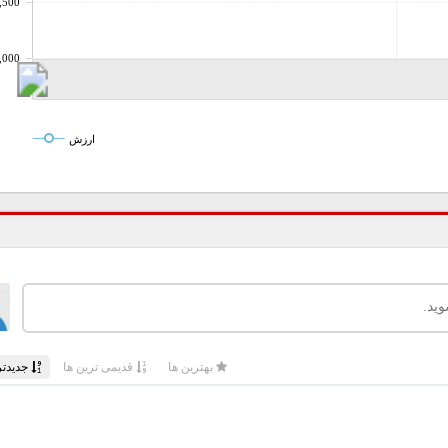
,500
,000
ارزش