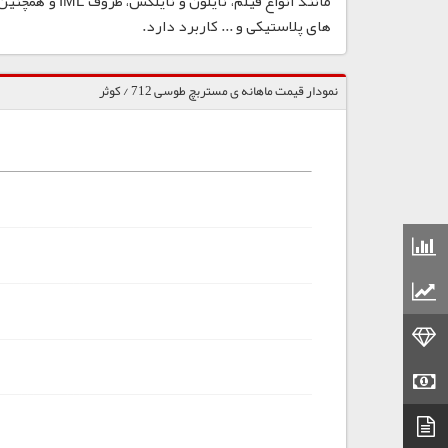
مانند انواع فی
های پلاستیکی و ... کاربرد دارد.
نمودار قیمت ماهانه ی مستربچ طوسی 712 / کوثر
قیمت مواد شیمیایی
قیمت مواد پلاستیکی
قیمت طلا
قیمت سکه
دیتاشیت