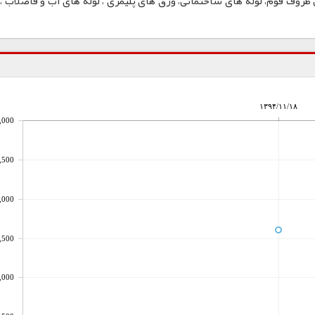
لم، نایلون و نایلکس، ظروف IML و همچنین ظروف فوم، لوله های ساختمانی، ورق های پلیمری ، لوله های آب و فاضلا
۱۳۹۴/۱۱/۱۸
,000
,500
,000
,500
,000