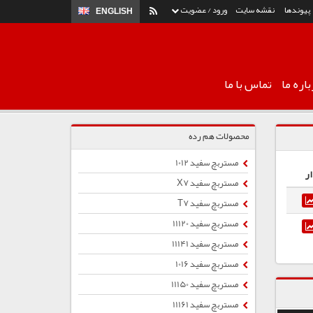
پیوندها
نقشه سایت
ورود / عضویت
ENGLISH
اره ما
تماس با ما
محصولات هم رده
مستربچ سفید 1012
ر
مستربچ سفید X7
مستربچ سفید T7
مستربچ سفید 11120
مستربچ سفید 11141
مستربچ سفید 1016
مستربچ سفید 11150
مستربچ سفید 11161