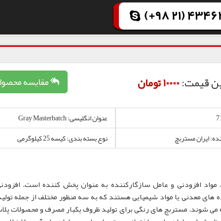
(+98 21) 43462
ن قیمت:
10000 تومان
مقایسه محصول
عنوان انگلیسی: Gray Masterbatch
نده: ایران مستربچ
نوع بسته بندی: کیسه 25 کیلوگرمی
 مواد افزودنی و عامل سازگارکننده به عنوان پخش کننده است. افزودن
 های معدنی یا مواد شیمیایی هستند که به سه منظور مختلف از جمله تولید
 می شوند. مستربچ های رنگی برای تولید ظروف یکبار مصرف و محصولات پلا