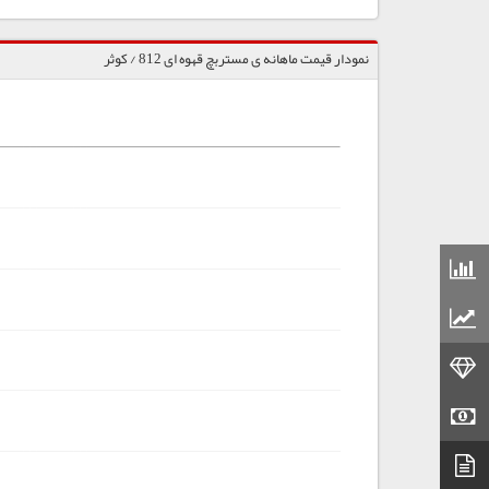
نمودار قیمت ماهانه ی مستربچ قهوه ای 812 / کوثر
قیمت مواد شیمیایی
قیمت مواد پلاستیکی
قیمت طلا
قیمت سکه
دیتاشیت