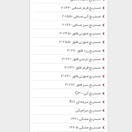
مستربچ قرمز صدفی 201440
مستربچ آبی صدفی 201550
مستربچ سبز صدفی 201660
مستربچ صورتی فلور 302450
مستربچ صورتی فلور 302550
مستربچ زرد فلور 302110
مستربچ نارنجی فلور 302210
مستربچ قرمز فلور 302310
مستربچ صورتی فلور 302410
مستربچ سبز فلور 302710
مستربچ آبی G300
مستربچ سرمه ای K12
مستربچ سرامیکی
مستربچ مشکی 19901
مستربچ مشکی 19905