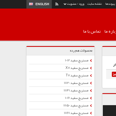
پیوندها
نقشه سایت
ورود / عضویت
ENGLISH
اره ما
تماس با ما
محصولات هم رده
مستربچ سفید 1012
ر
مستربچ سفید X7
مستربچ سفید T7
مستربچ سفید 11120
مستربچ سفید 11141
مستربچ سفید 1016
مستربچ سفید 11150
مستربچ سفید 11161