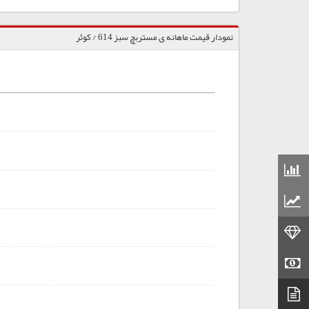
نمودار قیمت ماهانه ی مستربچ سبز 614 / کوثر
قیمت مواد شیمیایی
قیمت مواد پلاستیکی
قیمت طلا
قیمت سکه
دیتاشیت