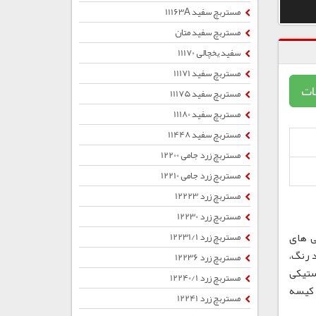
مستربچ سفید 11163A
مستربچ سفید متان
سفید یخچالی 11170
مستربچ سفید 11171
ات
مستربچ سفید 11175
مستربچ سفید 11180
مستربچ سفید 11448
مستربچ زرد جامی 12200
مستربچ زرد جامی 12210
مستربچ زرد 12223
مستربچ زرد 12230
ی های
مستربچ زرد 12231/1
 رنگ،
مستربچ زرد 12236
ستیکی
مستربچ زرد 12240/1
ب ، کیسه
مستربچ زرد 12241