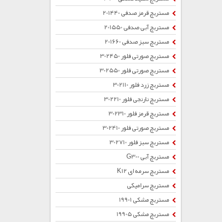
مستربچ قرمز صدفی 201440
مستربچ آبی صدفی 201550
مستربچ سبز صدفی 201660
مستربچ صورتی فلور 302450
مستربچ صورتی فلور 302550
مستربچ زرد فلور 302110
مستربچ نارنجی فلور 302210
مستربچ قرمز فلور 302310
مستربچ صورتی فلور 302410
مستربچ سبز فلور 302710
مستربچ آبی G300
مستربچ سرمه ای K12
مستربچ سرامیکی
مستربچ مشکی 19901
مستربچ مشکی 19905