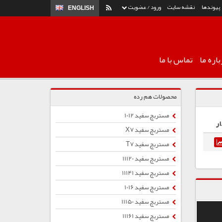
پیوندها
نقشه سایت
ورود / عضویت
ENGLISH
اره ما
تماس با ما
محصولات هم رده
مستربچ سفید 1012
ار
مستربچ سفید X7
مستربچ سفید T7
مستربچ سفید 11120
مستربچ سفید 11141
مستربچ سفید 1016
مستربچ سفید 11150
مستربچ سفید 11161