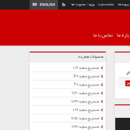
پیوندها
نقشه سایت
ورود / عضویت
ENGLISH
اره ما
تماس با ما
محصولات هم رده
مستربچ سفید 1012
ار
مستربچ سفید X7
مستربچ سفید T7
مستربچ سفید 11120
مستربچ سفید 11141
مستربچ سفید 1016
مستربچ سفید 11150
مستربچ سفید 11161