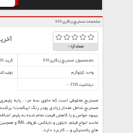
مشخصات مستربچ زنگاری 610
آخری
تعداد آرا:
0
نام محصول: مستربچ زنگاری 610
گرید: 610
واحد: کیلوگرم
تولید کن
دیتاشیت TDS: -
مستربچ مخلوطی است که حاوی سه جزء ، پایه پلیمری،
مستربچ شامل مقدار زیادی پودر رنگ (پیگمنت)، پرکننده
بهبود خواص و یا کاهش قیمت تمام شده به پلیمر اضافه
مانند انواع فی
های پلاستیکی و ... کاربرد دارد.