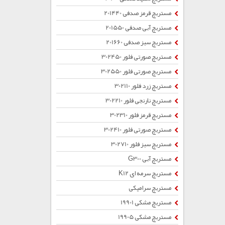
مستربچ قرمز صدفی 201440
مستربچ آبی صدفی 201550
مستربچ سبز صدفی 201660
مستربچ صورتی فلور 302450
مستربچ صورتی فلور 302550
مستربچ زرد فلور 302110
مستربچ نارنجی فلور 302210
مستربچ قرمز فلور 302310
مستربچ صورتی فلور 302410
مستربچ سبز فلور 302710
مستربچ آبی G300
مستربچ سرمه ای K12
مستربچ سرامیکی
مستربچ مشکی 19901
مستربچ مشکی 19905