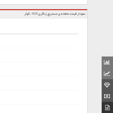
نمودار قیمت ماهانه ی مستربچ زنگاری 610 / کوثر
قیمت مواد شیمیایی
قیمت مواد پلاستیکی
قیمت طلا
قیمت سکه
دیتاشیت