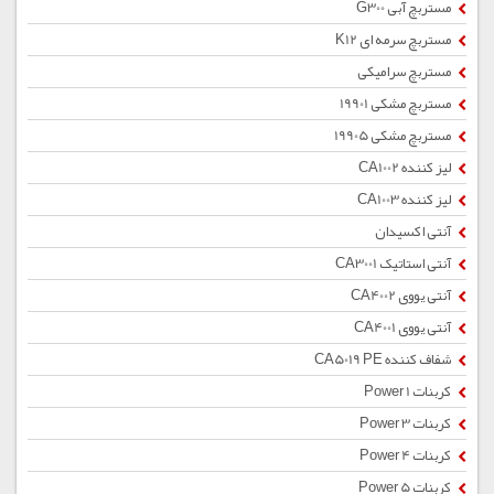
مستربچ آبی G300
مستربچ سرمه ای K12
مستربچ سرامیکی
مستربچ مشکی 19901
مستربچ مشکی 19905
لیز کننده CA1002
لیز کننده CA1003
آنتی اکسیدان
آنتی استاتیک CA3001
آنتی یووی CA4002
آنتی یووی CA4001
شفاف کننده CA5019 PE
کربنات Power 1
کربنات Power 3
کربنات Power 4
کربنات Power 5