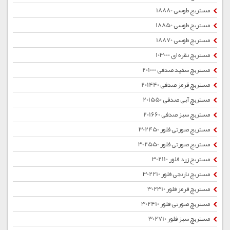
مستربچ طوسی 18880
مستربچ طوسی 18850
مستربچ طوسی 18870
مستربچ نقره ای 103000
مستربچ سفید صدفی 201000
مستربچ قرمز صدفی 201440
مستربچ آبی صدفی 201550
مستربچ سبز صدفی 201660
مستربچ صورتی فلور 302450
مستربچ صورتی فلور 302550
مستربچ زرد فلور 302110
مستربچ نارنجی فلور 302210
مستربچ قرمز فلور 302310
مستربچ صورتی فلور 302410
مستربچ سبز فلور 302710