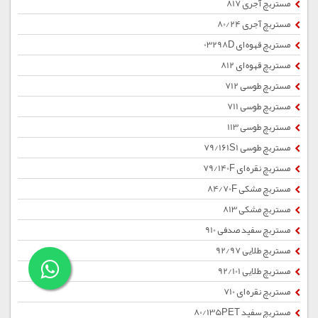
مستربچ آجری 817
مستربچ آجری 80/24
مستربچ قهوه ای 03298D
مستربچ قهوه ای 812
مستربچ طوسی 712
مستربچ طوسی 711
مستربچ طوسی 113
مستربچ طوسی 79/161S1
مستربچ نقره ای 79/140F
مستربچ مشکی 84/70F
مستربچ مشکی 813
مستربچ سفید صدفی 910
مستربچ طلایی 92/97
مستربچ طلایی 92/101
مستربچ نقره ای 710
مستربچ سفید 80/135PET