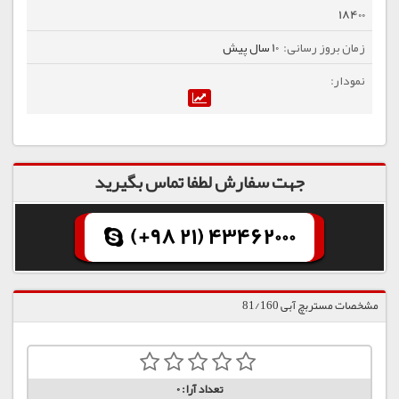
18400
10 سال پیش
جهت سفارش لطفا تماس بگیرید
(+98 21) 43462000
مشخصات مستربچ آبی 81/160
تعداد آرا:
0