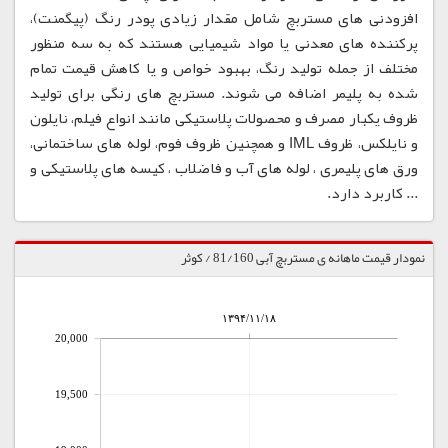
افزودنی های مستربچ شامل مقدار زیادی پودر رنگ (پیگمنت)،
پرکننده های معدنی یا مواد شیمیایی هستند که به سه منظور
مختلف از جمله تولید رنگ، بهبود خواص و یا کاهش قیمت تمام
شده به پلیمر اضافه می شوند. مستربچ های رنگی برای تولید
ظروف یکبار مصرف و محصولات پلاستیکی مانند انواع فیلم، نایلون
و نایلکس، ظروف IML و همچنین ظروف فوم، لوله های ساختمانی،
ورق های پلیمری ، لوله های آب و فاضلاب ، کیسه های پلاستیکی و
... کاربرد دارد.
نمودار قیمت ماهانه ی مستربچ آبی 81/160 / کوثر
۱۳۹۴/۱۱/۱۸
20,000
19,500