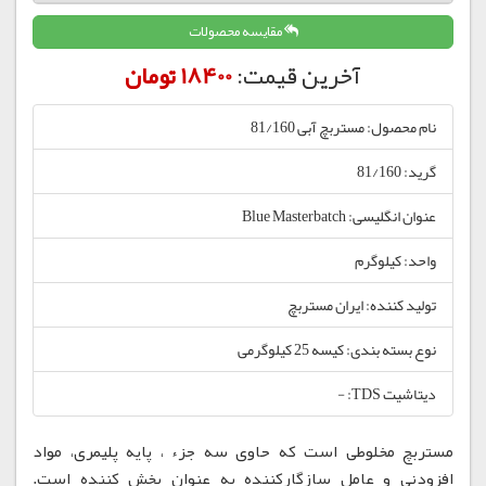
مقایسه محصولات
آخرین قیمت:
18400 تومان
نام محصول: مستربچ آبی 81/160
گرید: 81/160
عنوان انگلیسی: Blue Masterbatch
واحد: کیلوگرم
تولید کننده: ایران مستربچ
نوع بسته بندی: کیسه 25 کیلوگرمی
دیتاشیت TDS: -
مستربچ مخلوطی است که حاوی سه جزء ، پایه پلیمری، مواد
افزودنی و عامل سازگارکننده به عنوان پخش کننده است.