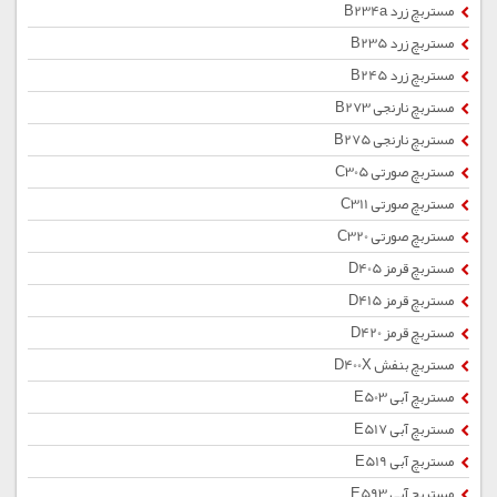
مستربچ زرد B234a
مستربچ زرد B235
مستربچ زرد B245
مستربچ نارنجی B273
مستربچ نارنجی B275
مستربچ صورتی C305
مستربچ صورتی C311
مستربچ صورتی C320
مستربچ قرمز D405
مستربچ قرمز D415
مستربچ قرمز D420
مستربچ بنفش D400X
مستربچ آبی E503
مستربچ آبی E517
مستربچ آبی E519
مستربچ آبی E593