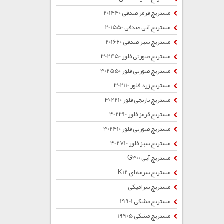
مستربچ قرمز صدفی 201440
مستربچ آبی صدفی 201550
مستربچ سبز صدفی 201660
مستربچ صورتی فلور 302450
مستربچ صورتی فلور 302550
مستربچ زرد فلور 302110
مستربچ نارنجی فلور 302210
مستربچ قرمز فلور 302310
مستربچ صورتی فلور 302410
مستربچ سبز فلور 302710
مستربچ آبی G300
مستربچ سرمه ای K12
مستربچ سرامیکی
مستربچ مشکی 19901
مستربچ مشکی 19905