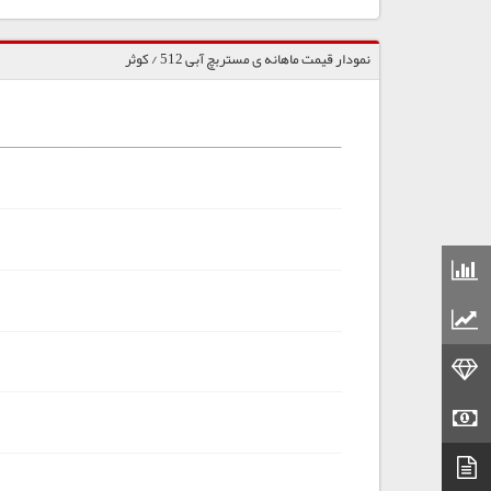
نمودار قیمت ماهانه ی مستربچ آبی 512 / کوثر
قیمت مواد شیمیایی
قیمت مواد پلاستیکی
قیمت طلا
قیمت سکه
دیتاشیت