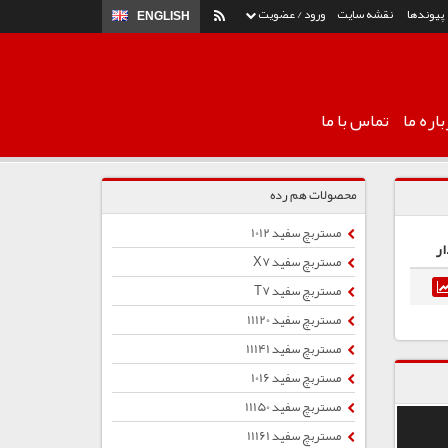
پیوندها
نقشه سایت
ورود / عضویت
ENGLISH
اره ما
تماس با ما
محصولات هم رده
مستربچ سفید 1012
ار
مستربچ سفید X7
مستربچ سفید T7
مستربچ سفید 11120
مستربچ سفید 11141
مستربچ سفید 1016
مستربچ سفید 11150
مستربچ سفید 11161