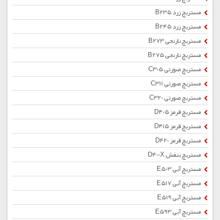
مستربچ زرد B235
مستربچ زرد B245
مستربچ نارنجی B273
مستربچ نارنجی B275
مستربچ صورتی C305
مستربچ صورتی C311
مستربچ صورتی C320
مستربچ قرمز D405
مستربچ قرمز D415
مستربچ قرمز D420
مستربچ بنفش D400X
مستربچ آبی E503
مستربچ آبی E517
مستربچ آبی E519
مستربچ آبی E593