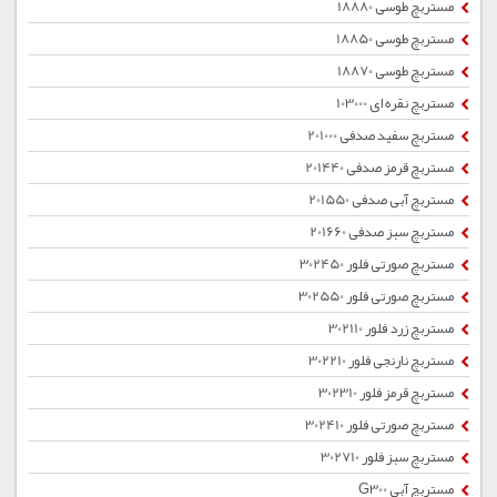
مستربچ طوسی 18880
مستربچ طوسی 18850
مستربچ طوسی 18870
مستربچ نقره ای 103000
مستربچ سفید صدفی 201000
مستربچ قرمز صدفی 201440
مستربچ آبی صدفی 201550
مستربچ سبز صدفی 201660
مستربچ صورتی فلور 302450
مستربچ صورتی فلور 302550
مستربچ زرد فلور 302110
مستربچ نارنجی فلور 302210
مستربچ قرمز فلور 302310
مستربچ صورتی فلور 302410
مستربچ سبز فلور 302710
مستربچ آبی G300