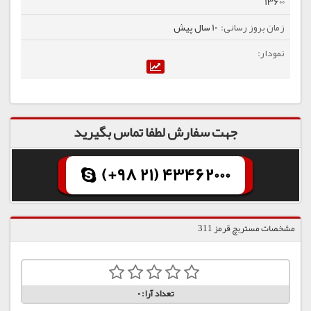
13600
10 سال پیش
جهت سفارش لطفا تماس بگیرید
(+98 21) 43462000
مشخصات مستربچ قرمز 311
تعداد آرا:
0