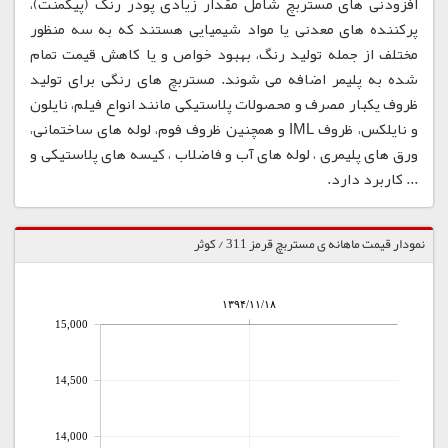
افزودنی های مستربچ شامل مقدار زیادی پودر رنگ (پیگمنت)،
پرکننده های معدنی یا مواد شیمیایی هستند که به سه منظور
مختلف از جمله تولید رنگ، بهبود خواص و یا کاهش قیمت تمام
شده به پلیمر اضافه می شوند. مستربچ های رنگی برای تولید
ظروف یکبار مصرف و محصولات پلاستیکی مانند انواع فیلم، نایلون
و نایلکس، ظروف IML و همچنین ظروف فوم، لوله های ساختمانی،
ورق های پلیمری ، لوله های آب و فاضلاب ، کیسه های پلاستیکی و
... کاربرد دارد.
نمودار قیمت ماهانه ی مستربچ قرمز 311 / کوثر
۱۳۹۴/۱۱/۱۸
15,000
14,500
14,000