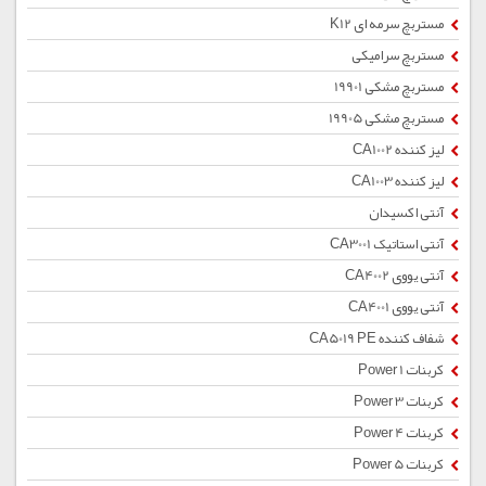
مستربچ سرمه ای K12
مستربچ سرامیکی
مستربچ مشکی 19901
مستربچ مشکی 19905
لیز کننده CA1002
لیز کننده CA1003
آنتی اکسیدان
آنتی استاتیک CA3001
آنتی یووی CA4002
آنتی یووی CA4001
شفاف کننده CA5019 PE
کربنات Power 1
کربنات Power 3
کربنات Power 4
کربنات Power 5