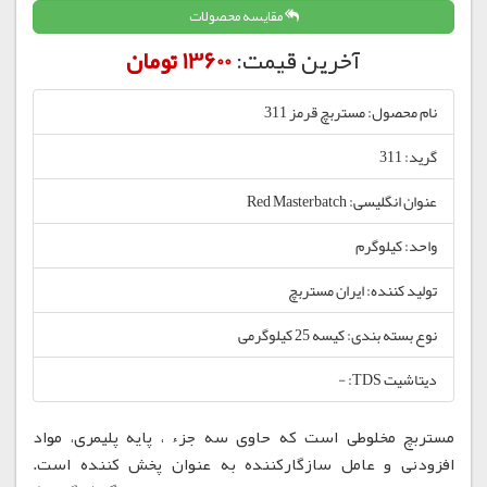
مقایسه محصولات
آخرین قیمت:
13600 تومان
نام محصول: مستربچ قرمز 311
گرید: 311
عنوان انگلیسی: Red Masterbatch
واحد: کیلوگرم
تولید کننده: ایران مستربچ
نوع بسته بندی: کیسه 25 کیلوگرمی
دیتاشیت TDS: -
مستربچ مخلوطی است که حاوی سه جزء ، پایه پلیمری، مواد
افزودنی و عامل سازگارکننده به عنوان پخش کننده است.