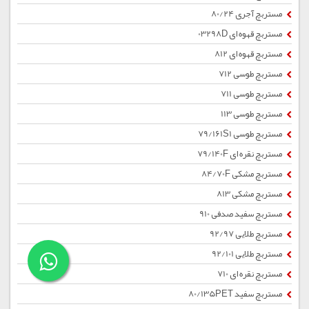
مستربچ آجری 80/24
مستربچ قهوه ای 03298D
مستربچ قهوه ای 812
مستربچ طوسی 712
مستربچ طوسی 711
مستربچ طوسی 113
مستربچ طوسی 79/161S1
مستربچ نقره ای 79/140F
مستربچ مشکی 84/70F
مستربچ مشکی 813
مستربچ سفید صدفی 910
مستربچ طلایی 92/97
مستربچ طلایی 92/101
مستربچ نقره ای 710
مستربچ سفید 80/135PET