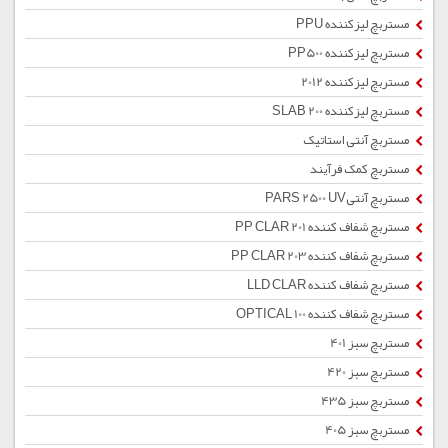
مستربچ لیزکننده PPU
مستربچ لیزکننده PP500
مستربچ لیزکننده 2012
مستربچ لیزکننده SLAB 200
مستربچ آنتی استاتیک
مستربچ کمک فرآیند
مستربچ آنتیPARS 2500 UV
مستربچ شفاف کننده PP CLAR 201
مستربچ شفاف کننده PP CLAR 203
مستربچ شفاف کننده LLD CLAR
مستربچ شفاف کننده OPTICAL 100
مستربچ سبز 401
مستربچ سبز 420
مستربچ سبز 435
مستربچ سبز 405