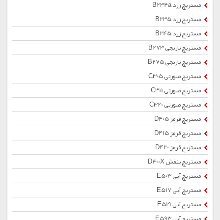
مستربچ زرد B234a
مستربچ زرد B235
مستربچ زرد B245
مستربچ نارنجی B273
مستربچ نارنجی B275
مستربچ صورتی C305
مستربچ صورتی C311
مستربچ صورتی C320
مستربچ قرمز D405
مستربچ قرمز D415
مستربچ قرمز D420
مستربچ بنفش D400X
مستربچ آبی E503
مستربچ آبی E517
مستربچ آبی E519
مستربچ آبی E593