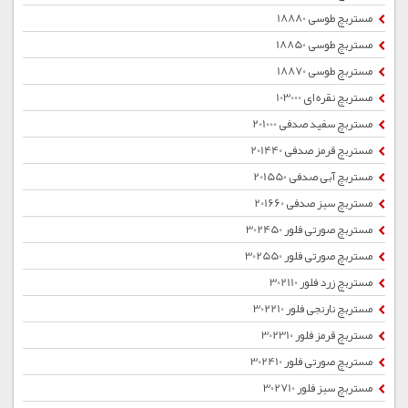
مستربچ طوسی 18880
مستربچ طوسی 18850
مستربچ طوسی 18870
مستربچ نقره ای 103000
مستربچ سفید صدفی 201000
مستربچ قرمز صدفی 201440
مستربچ آبی صدفی 201550
مستربچ سبز صدفی 201660
مستربچ صورتی فلور 302450
مستربچ صورتی فلور 302550
مستربچ زرد فلور 302110
مستربچ نارنجی فلور 302210
مستربچ قرمز فلور 302310
مستربچ صورتی فلور 302410
مستربچ سبز فلور 302710