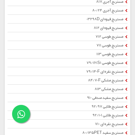
مستربچ آجری 817
مستربچ آجری 80/24
مستربچ قهوه ای 03298D
مستربچ قهوه ای 812
مستربچ طوسی 712
مستربچ طوسی 711
مستربچ طوسی 113
مستربچ طوسی 79/161S1
مستربچ نقره ای 79/140F
مستربچ مشکی 84/70F
مستربچ مشکی 813
مستربچ سفید صدفی 910
مستربچ طلایی 92/97
مستربچ طلایی 92/101
مستربچ نقره ای 710
مستربچ سفید 80/135PET