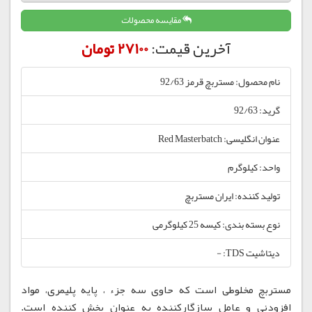
مقایسه محصولات
آخرین قیمت:
27100 تومان
نام محصول: مستربچ قرمز 92/63
گرید: 92/63
عنوان انگلیسی: Red Masterbatch
واحد: کیلوگرم
تولید کننده: ایران مستربچ
نوع بسته بندی: کیسه 25 کیلوگرمی
دیتاشیت TDS: -
مستربچ مخلوطی است که حاوی سه جزء ، پایه پلیمری، مواد
افزودنی و عامل سازگارکننده به عنوان پخش کننده است.