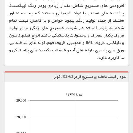
افزودنی های مستربچ شامل مقدار زیادی پودر رنگ (پیگمنت)،
پرکننده های معدنی یا مواد شیمیایی هستند که به سه منظور
مختلف از جمله تولید رنگ، بهبود خواص و یا کاهش قیمت تمام
شده به پلیمر اضافه می شوند. مستربچ های رنگی برای تولید
ظروف یکبار مصرف و محصولات پلاستیکی مانند انواع فیلم، نایلون
و نایلکس، ظروف IML و همچنین ظروف فوم، لوله های ساختمانی،
ورق های پلیمری ، لوله های آب و فاضلاب ، کیسه های پلاستیکی و
... کاربرد دارد.
نمودار قیمت ماهانه ی مستربچ قرمز 92/63 / کوثر
۱۳۹۴/۱۱/۱۸
29,000
28,500