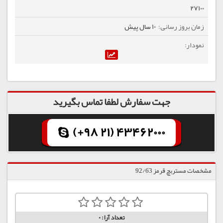
27100
10 سال پیش
جهت سفارش لطفا تماس بگیرید
(+98 21) 43462000
مشخصات مستربچ قرمز 92/63
تعداد آرا:
0