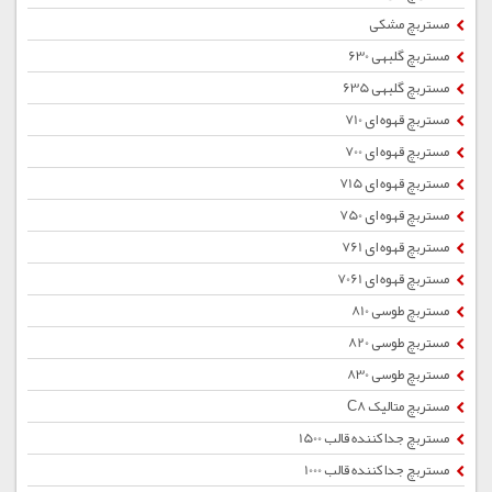
مستربچ مشکی
مستربچ گلبهی 630
مستربچ گلبهی 635
مستربچ قهوه ای 710
مستربچ قهوه ای 700
مستربچ قهوه ای 715
مستربچ قهوه ای 750
مستربچ قهوه ای 761
مستربچ قهوه ای 7061
مستربچ طوسی 810
مستربچ طوسی 820
مستربچ طوسی 830
مستربچ متالیک C8
مستربچ جداکننده قالب 1500
مستربچ جداکننده قالب 1000