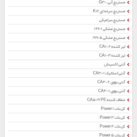
مستربچ آبی G300
مستربچ سرمه ای K12
مستربچ سرامیکی
مستربچ مشکی 19901
مستربچ مشکی 19905
لیز کننده CA1002
لیز کننده CA1003
آنتی اکسیدان
آنتی استاتیک CA3001
آنتی یووی CA4002
آنتی یووی CA4001
شفاف کننده CA5019 PE
کربنات Power 1
کربنات Power 3
کربنات Power 4
کربنات Power 5